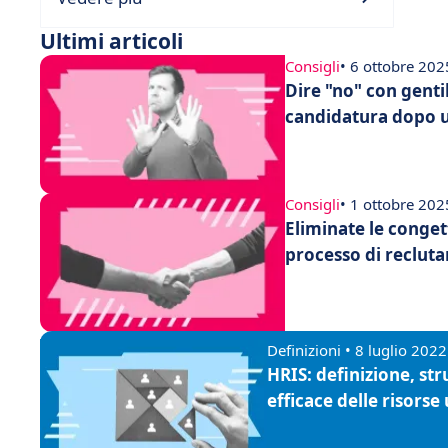
Ultimi articoli
Consigli
• 6 ottobre 202
Dire "no" con gentil
candidatura dopo u
Consigli
• 1 ottobre 202
Eliminate le conget
processo di reclut
Definizioni • 8 luglio 2022
HRIS: definizione, st
efficace delle risors