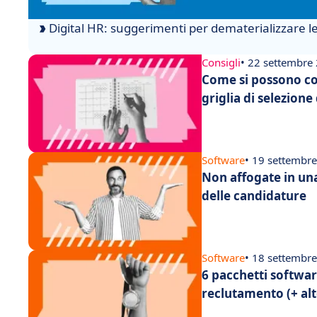
Digital HR: suggerimenti per dematerializzare le
Consigli
• 22 settembre
Come si possono co
griglia di selezione
Software
• 19 settembr
Non affogate in una
delle candidature
Software
• 18 settembr
6 pacchetti software
reclutamento (+ alt