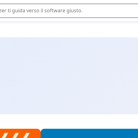
 o nella scelta di un software SaaS per la vostra azienda.