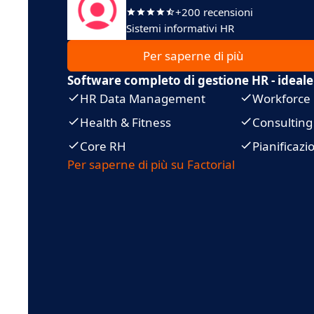
+200 recensioni
Sistemi informativi HR
Per saperne di più
Software completo di gestione HR - ideale
HR Data Management
Workforc
Health & Fitness
Consulting
Core RH
Pianificaz
Per saperne di più su Factorial