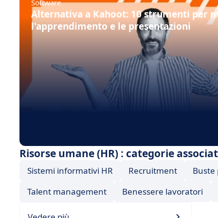
Software
Alternativa a Kahoot: 10 strumenti per m
l'apprendimento e le presentazioni
Risorse umane (HR) : categorie associa
Sistemi informativi HR
Recruitment
Buste
Talent management
Benessere lavoratori
Vedere più