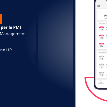
 per le PMI
e Management
ione HR