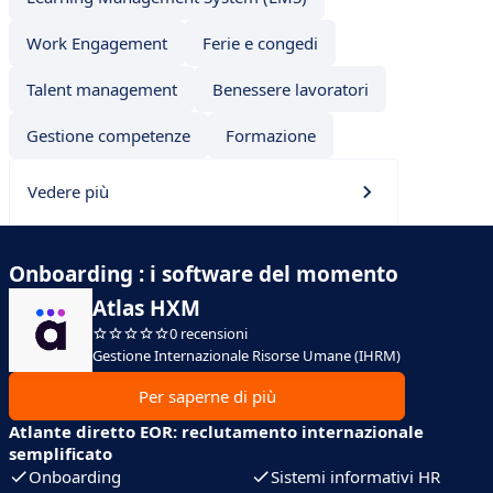
Work Engagement
Ferie e congedi
Talent management
Benessere lavoratori
Gestione competenze
Formazione
Vedere più
Onboarding : i software del momento
Atlas HXM
0 recensioni
Gestione Internazionale Risorse Umane (IHRM)
Per saperne di più
Atlante diretto EOR: reclutamento internazionale
semplificato
Onboarding
Sistemi informativi HR