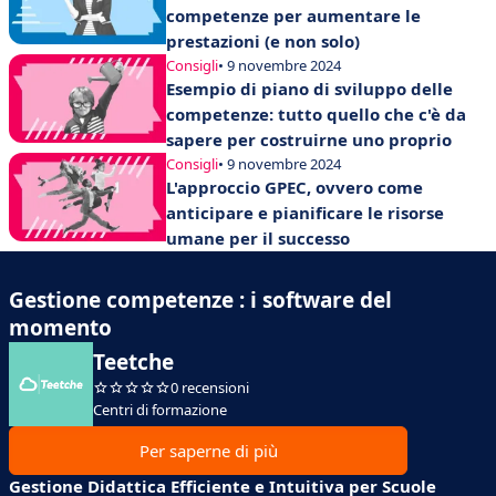
competenze per aumentare le
prestazioni (e non solo)
Consigli
• 9 novembre 2024
Esempio di piano di sviluppo delle
competenze: tutto quello che c'è da
sapere per costruirne uno proprio
Consigli
• 9 novembre 2024
L'approccio GPEC, ovvero come
anticipare e pianificare le risorse
umane per il successo
Gestione competenze : i software del
momento
Teetche
0 recensioni
Centri di formazione
Per saperne di più
Gestione Didattica Efficiente e Intuitiva per Scuole