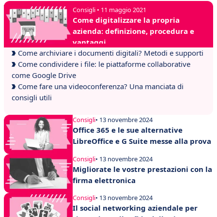
Consigli • 11 maggio 2021
Come digitalizzare la propria
azienda: definizione, procedura e
vantaggi
Come archiviare i documenti digitali? Metodi e supporti
Come condividere i file: le piattaforme collaborative
come Google Drive
Come fare una videoconferenza? Una manciata di
consigli utili
Consigli
• 13 novembre 2024
Office 365 e le sue alternative
LibreOffice e G Suite messe alla prova
Consigli
• 13 novembre 2024
Migliorate le vostre prestazioni con la
firma elettronica
Consigli
• 13 novembre 2024
Il social networking aziendale per