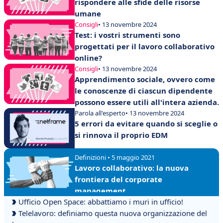
rispondere alle sfide delle risorse
umane
Consigli
• 13 novembre 2024
Test: i vostri strumenti sono
progettati per il lavoro collaborativo
online?
Consigli
• 13 novembre 2024
Apprendimento sociale, ovvero come
le conoscenze di ciascun dipendente
possono essere utili all'intera azienda.
Parola all'esperto
• 13 novembre 2024
5 errori da evitare quando si sceglie o
si rinnova il proprio EDM
Definizioni • 5 maggio 2021
Lavoro collaborativo: la nuova
frontiera del corporate
management
Ufficio Open Space: abbattiamo i muri in ufficio!
Telelavoro: definiamo questa nuova organizzazione del