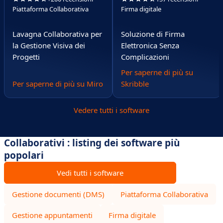
Piattaforma Collaborativa
Firma digitale
Lavagna Collaborativa per
Soluzione di Firma
la Gestione Visiva dei
Elettronica Senza
Progetti
Complicazioni
Per saperne di più su
Per saperne di più su Miro
Skribble
Vedere tutti i software
Collaborativi : listing dei software più
popolari
Vedi tutti i software
Gestione documenti (DMS)
Piattaforma Collaborativa
Gestione appuntamenti
Firma digitale