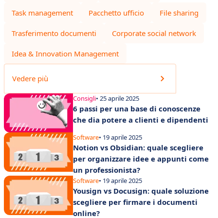
Task management
Pacchetto ufficio
File sharing
Trasferimento documenti
Corporate social network
Idea & Innovation Management
Vedere più
Consigli
• 25 aprile 2025
6 passi per una base di conoscenze
che dia potere a clienti e dipendenti
Software
• 19 aprile 2025
Notion vs Obsidian: quale scegliere
per organizzare idee e appunti come
un professionista?
Software
• 19 aprile 2025
Yousign vs Docusign: quale soluzione
scegliere per firmare i documenti
online?