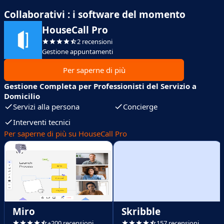
Collaborativi : i software del momento
HouseCall Pro
2 recensioni
Gestione appuntamenti
Per saperne di più
Gestione Completa per Professionisti del Servizio a
Domicilio
Servizi alla persona
Concierge
Interventi tecnici
Per saperne di più su HouseCall Pro
Miro
Skribble
+200 recensioni
157 recensioni