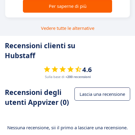
Per saperne di più
Vedere tutte le alternative
Recensioni clienti su
Hubstaff
4.6
Sulla base di
+200 recensioni
Recensioni degli
Lascia una recensione
utenti Appvizer (0)
Nessuna recensione, sii il primo a lasciare una recensione.