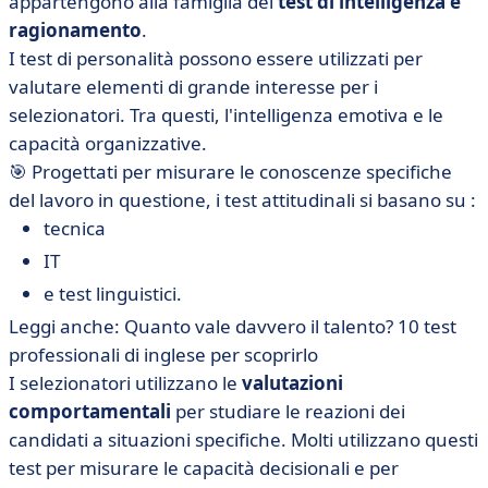
appartengono alla famiglia dei
test di intelligenza e
ragionamento
.
I test di personalità possono essere utilizzati per
valutare elementi di grande interesse per i
selezionatori. Tra questi, l'intelligenza emotiva e le
capacità organizzative.
🎯 Progettati per misurare le conoscenze specifiche
del lavoro in questione, i test attitudinali si basano su :
tecnica
IT
e test linguistici.
Leggi anche: Quanto vale davvero il talento? 10 test
professionali di inglese per scoprirlo
I selezionatori utilizzano le
valutazioni
comportamentali
per studiare le reazioni dei
candidati a situazioni specifiche. Molti utilizzano questi
test per misurare le capacità decisionali e per