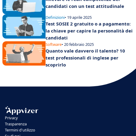
candidati con un test attitudinale
Definizioni
• 19 aprile 2025
Test SOSIE 2 gratuito o a pagamento:
la chiave per capire la personalità dei
candidati
Software
• 20 febbraio 2025
Quanto vale davvero il talento? 10
test professionali di inglese per
scoprirlo
Privacy
Trasparenza
Termini d'utilizzo
Su di noi