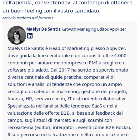
dell'azienda, consentendovi al contempo di ottenere
un buon feeling con il vostro candidato.
Articolo tradotto dal francese
Maëlys De Santis
, Growth Managing Editor, Appvizer
Maëlys De Santis è Head of Marketing presso Appvizer,
dove guida la linea editoriale e un corpus di oltre 4.000
contenuti per aiutare microimprese e PMI a scegliere i
software più adatti. Dal 2017 ha scritto e supervisionato
diverse centinaia di guide pratiche, comparativi di
soluzioni e analisi di tendenze che coprono un ampio
ventaglio di categorie: marketing, gestione dei progetti,
finanza, HR, servizio clienti, IT e strumenti collaborativi.
Specializzata nell’analisi delle tendenze SaaS e nella
valutazione delle offerte B2B, si basa sui feedback dal
campo, sugli studi di mercato e sugli scambi con
l’ecosistema (editori, integratori, eventi come B2B Rocks).
Il suo percorso nella traduzione e nella comunicazione è