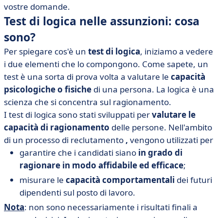
vostre domande.
• 3 buone pratiche per inserirli efficacemente nel
Test di logica nelle assunzioni: cosa
processo di reclutamento
sono?
• Test di logica nel reclutamento: cosa bisogna tenere
presente?
Per spiegare cos'è un
test di logica
, iniziamo a vedere
i due elementi che lo compongono. Come sapete, un
test è una sorta di prova volta a valutare le
capacità
psicologiche o fisiche
di una persona. La logica è una
scienza che si concentra sul ragionamento.
I test di logica sono stati sviluppati per
valutare le
capacità di ragionamento
delle persone. Nell'ambito
di un processo di reclutamento
,
vengono utilizzati per
garantire che i candidati siano
in grado di
ragionare in modo affidabile ed efficace
;
misurare le
capacità comportamentali
dei futuri
dipendenti sul posto di lavoro.
Nota
: non sono necessariamente i risultati finali a