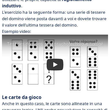
induttivo
.
L'esercizio ha la seguente forma: una serie di tessere
del domino viene posta davanti a voi e dovete trovare
il valore dell'ultima tessera del domino.
Esempio video:
Le carte da gioco
Anche in questo caso, le carte sono allineate in una
sequenza logica. Utili anche per valutare le capacità di