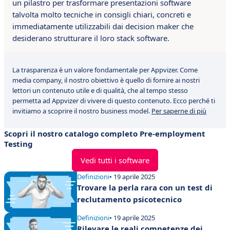
un pilastro per trasformare presentazioni software
talvolta molto tecniche in consigli chiari, concreti e
immediatamente utilizzabili dai decision maker che
desiderano strutturare il loro stack software.
La trasparenza è un valore fondamentale per Appvizer. Come
media company, il nostro obiettivo è quello di fornire ai nostri
lettori un contenuto utile e di qualità, che al tempo stesso
permetta ad Appvizer di vivere di questo contenuto. Ecco perché ti
invitiamo a scoprire il nostro business model.
Per saperne di più
Scopri il nostro catalogo completo Pre-employment
Testing
Vedi tutti i software
Definizioni
• 19 aprile 2025
Trovare la perla rara con un test di
reclutamento psicotecnico
Definizioni
• 19 aprile 2025
Rilevare le reali competenze dei