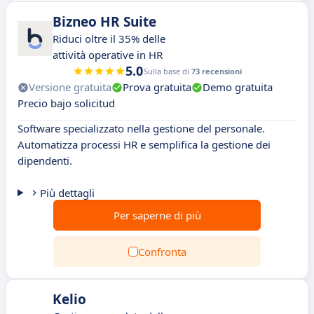
Bizneo HR Suite
Riduci oltre il 35% delle
attività operative in HR
5.0
Sulla base di
73 recensioni
Versione gratuita
Prova gratuita
Demo gratuita
Precio bajo solicitud
Software specializzato nella gestione del personale.
Automatizza processi HR e semplifica la gestione dei
dipendenti.
Più dettagli
Per saperne di più
Confronta
Kelio