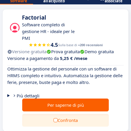
software
all'acquisto
associate
Factorial
Software completo di
gestione HR - ideale per le
PMI
4.5
Sulla base di
+200 recensioni
Versione gratuita
Prova gratuita
Demo gratuita
Versione a pagamento da
5,25 € /mese
Ottimizza la gestione del personale con un software di
HRMS completo e intuitivo. Automatizza la gestione delle
ferie, presenze, buste paga e molto altro.
Più dettagli
Per saperne di più
Confronta