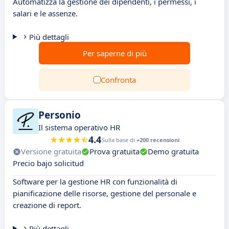
Automatizza la gestione dei dipendenti, i permessi, i
salari e le assenze.
Più dettagli
Per saperne di più
Confronta
Personio
Il sistema operativo HR
4.4
Sulla base di
+200 recensioni
Versione gratuita
Prova gratuita
Demo gratuita
Precio bajo solicitud
Software per la gestione HR con funzionalità di
pianificazione delle risorse, gestione del personale e
creazione di report.
Più dettagli