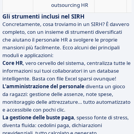
outsourcing HR
Gli strumenti inclusi nel SIRH
Concretamente, cosa troviamo in un SIRH? È davvero
completo, con un insieme di strumenti diversificati
che aiutano il personale HR a svolgere le proprie
mansioni più facilmente. Ecco alcuni dei principali
moduli e applicazioni:
Core HR
, vero cervello del sistema, centralizza tutte le
informazioni sui tuoi collaboratori in un database
intelligente. Basta con file Excel sparsi ovunque!
L'amministrazione del personale
diventa un gioco
da ragazzi: gestione delle assenze, note spese,
monitoraggio delle attrezzature… tutto automatizzato
e accessibile con pochi clic.
La gestione delle buste paga
, spesso fonte di stress,
diventa fluida: cedolini paga, dichiarazioni
previdenziali, tutto calcolato e generato