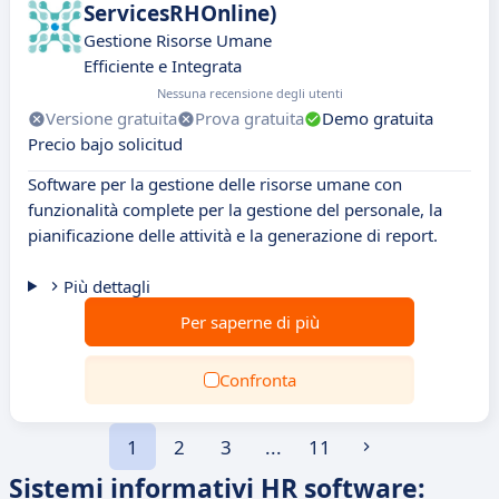
ServicesRHOnline)
Gestione Risorse Umane
Efficiente e Integrata
Nessuna recensione degli utenti
Versione gratuita
Prova gratuita
Demo gratuita
Precio bajo solicitud
Software per la gestione delle risorse umane con
funzionalità complete per la gestione del personale, la
pianificazione delle attività e la generazione di report.
Più dettagli
Per saperne di più
Confronta
1
2
3
...
11
Sistemi informativi HR software: