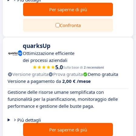
Per saperne di più
Confronta
quarksUp
Ottimizzazione efficiente
dei processi aziendali
5.0
Sulla base di
2 recensioni
Versione gratuita
Prova gratuita
Demo gratuita
Versione a pagamento da
2,00 € /mese
Gestione delle risorse umane semplificata con
funzionalità per la pianificazione, monitoraggio delle
performance e gestione delle buste paga.
Più dettagli
Per saperne di più