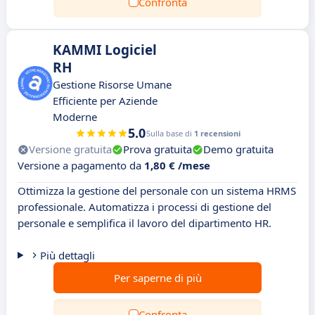
Confronta
KAMMI Logiciel
RH
Gestione Risorse Umane
Efficiente per Aziende
Moderne
5.0
Sulla base di
1 recensioni
Versione gratuita
Prova gratuita
Demo gratuita
Versione a pagamento da
1,80 € /mese
Ottimizza la gestione del personale con un sistema HRMS
professionale. Automatizza i processi di gestione del
personale e semplifica il lavoro del dipartimento HR.
Più dettagli
Per saperne di più
Confronta