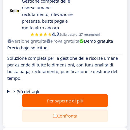
Gestione completa delle
risorse umane:
reclutamento, rilevazione
presenze, buste paga e
molto altro ancora.
4.2
Sulla base di
27 recensioni
Versione gratuita
Prova gratuita
Demo gratuita
Precio bajo solicitud
Soluzione completa per la gestione delle risorse umane
per aziende di tutte le dimensioni, con funzionalità di
busta paga, reclutamento, pianificazione e gestione del
tempo.
Più dettagli
Per saperne di più
Confronta