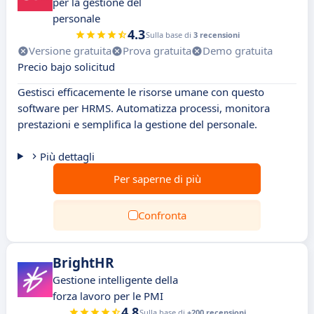
per la gestione del
personale
4.3
Sulla base di
3 recensioni
Versione gratuita
Prova gratuita
Demo gratuita
Precio bajo solicitud
Gestisci efficacemente le risorse umane con questo
software per HRMS. Automatizza processi, monitora
prestazioni e semplifica la gestione del personale.
Più dettagli
Per saperne di più
Confronta
BrightHR
Gestione intelligente della
forza lavoro per le PMI
4.8
Sulla base di
+200 recensioni