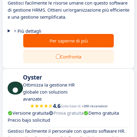
Gestisci facilmente le risorse umane con questo software
di gestione HRMS. Ottieni un'organizzazione più efficiente
e una gestione semplificata.
Più dettagli
Per saperne di più
Confronta
Oyster
Ottimizza la gestione HR
globale con soluzioni
avanzate
4.6
Sulla base di
+200 recensioni
Versione gratuita
Prova gratuita
Demo gratuita
Precio bajo solicitud
Gestisci facilmente il personale con questo software HR.