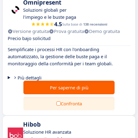
Omnipresent
Soluzioni globali per
l'impiego e le buste paga
4.5
Sulla base di
138 recensioni
Versione gratuita
Prova gratuita
Demo gratuita
Precio bajo solicitud
Semplificate i processi HR con l'onboarding
automatizzato, la gestione delle buste paga e il
monitoraggio della conformità per i team globali.
Più dettagli
Per saperne di più
Confronta
Hibob
Soluzione HR avanzata