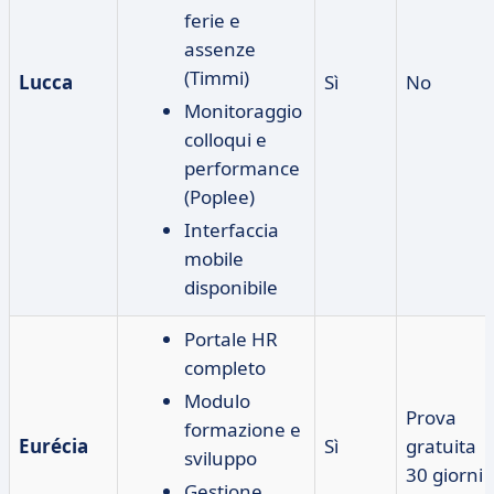
ferie e
assenze
(Timmi)
Lucca
Sì
No
Monitoraggio
colloqui e
performance
(Poplee)
Interfaccia
mobile
disponibile
Portale HR
completo
Modulo
Prova
formazione e
Eurécia
Sì
gratuita
sviluppo
30 giorni
Gestione