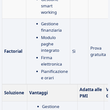
smart
working
Gestione
finanziaria
Modulo
paghe
Prova
integrato
Factorial
Sì
gratuita
Firma
elettronica
Pianificazione
e orari
Adatta alle
V
Soluzione
Vantaggi
PMI
G
Gestione