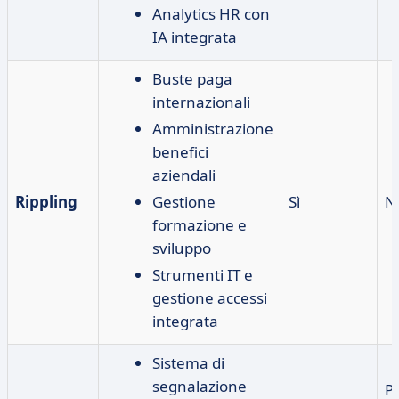
Analytics HR con
IA integrata
Buste paga
internazionali
Amministrazione
benefici
aziendali
Rippling
Gestione
Sì
N
formazione e
sviluppo
Strumenti IT e
gestione accessi
integrata
Sistema di
segnalazione
P