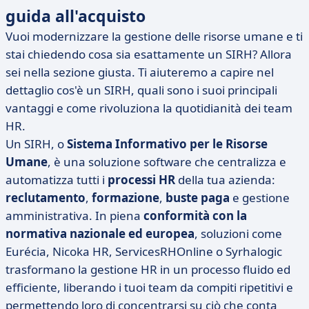
guida all'acquisto
Vuoi modernizzare la gestione delle risorse umane e ti
stai chiedendo cosa sia esattamente un SIRH? Allora
sei nella sezione giusta. Ti aiuteremo a capire nel
dettaglio cos'è un SIRH, quali sono i suoi principali
vantaggi e come rivoluziona la quotidianità dei team
HR.
Un SIRH, o
Sistema Informativo per le Risorse
Umane
, è una soluzione software che centralizza e
automatizza tutti i
processi HR
della tua azienda:
reclutamento
,
formazione
,
buste paga
e gestione
amministrativa. In piena
conformità con la
normativa nazionale ed europea
, soluzioni come
Eurécia, Nicoka HR, ServicesRHOnline o Syrhalogic
trasformano la gestione HR in un processo fluido ed
efficiente, liberando i tuoi team da compiti ripetitivi e
permettendo loro di concentrarsi su ciò che conta