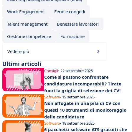
Work Engagement
Ferie e congedi
Talent management
Benessere lavoratori
Gestione competenze
Formazione
Vedere più
Ultimi articoli
Consigli
• 22 settembre 2025
Come si possono confrontare
candidature incomparabili? Tirate
fuori la griglia di selezione dei CV!
Software
• 19 settembre 2025
Non affogate in una pila di CV con
questi 10 strumenti di monitoraggio
delle candidature
Software
• 18 settembre 2025
6 pacchetti software ATS gratuiti che