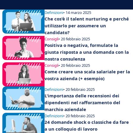
Definizioni
• 14 marzo 2025
Che cos'è il talent nurturing e perché
utilizzarlo per assumere un
candidato?
Consigli
• 20 febbraio 2025
Positiva o negativa, formulate la
giusta risposta a una domanda con la
nostra consulenza
Consigli
• 20 febbraio 2025
Come creare una scala salariale per la
vostra azienda (+ esempio)
Definizioni
• 20 febbraio 2025
L'importanza delle recensioni dei
dipendenti nel rafforzamento del
marchio aziendale
Definizioni
• 20 febbraio 2025
24 domande shock o classiche da fare
a un colloquio di lavoro