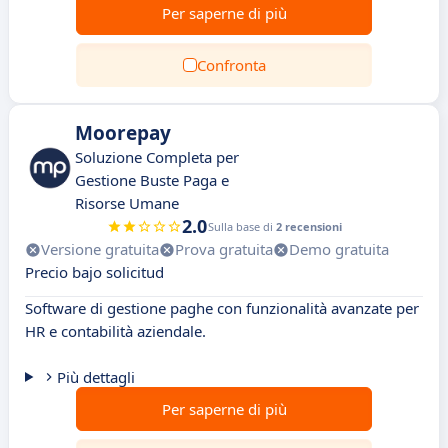
Per saperne di più
Confronta
Moorepay
Soluzione Completa per
Gestione Buste Paga e
Risorse Umane
2.0
Sulla base di
2 recensioni
Versione gratuita
Prova gratuita
Demo gratuita
Precio bajo solicitud
Software di gestione paghe con funzionalità avanzate per
HR e contabilità aziendale.
Più dettagli
Per saperne di più