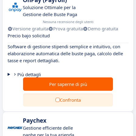
OnPay (Payroll)
Soluzione Ottimale per la
Gestione delle Buste Paga
Nessuna recensione degli utenti
Versione gratuita
Prova gratuita
Demo gratuita
Precio bajo solicitud
Software di gestione stipendi semplice e intuitivo, con
elaborazione automatica delle buste paga, calcolo delle
tasse e report dettagliati.
Più dettagli
Per saperne di più
Confronta
Paychex
Gestione efficiente delle
paghe per la tua azienda