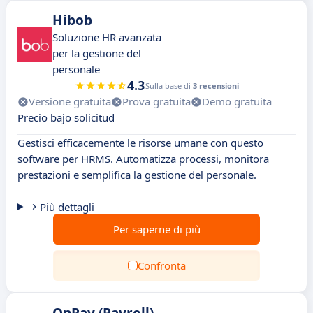
Hibob
Soluzione HR avanzata
per la gestione del
personale
4.3
Sulla base di
3 recensioni
Versione gratuita
Prova gratuita
Demo gratuita
Precio bajo solicitud
Gestisci efficacemente le risorse umane con questo
software per HRMS. Automatizza processi, monitora
prestazioni e semplifica la gestione del personale.
Più dettagli
Per saperne di più
Confronta