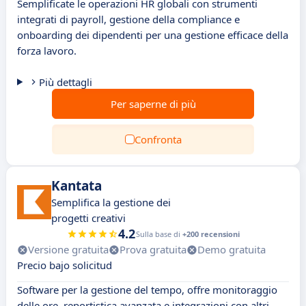
Semplificate le operazioni HR globali con strumenti
integrati di payroll, gestione della compliance e
onboarding dei dipendenti per una gestione efficace della
forza lavoro.
Più dettagli
Per saperne di più
Confronta
Kantata
Semplifica la gestione dei
progetti creativi
4.2
Sulla base di
+200 recensioni
Versione gratuita
Prova gratuita
Demo gratuita
Precio bajo solicitud
Software per la gestione del tempo, offre monitoraggio
delle ore, reportistica avanzata e integrazioni con altri