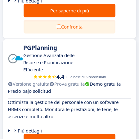
Più dettagli
Per saperne di più
Confronta
PGPlanning
Gestione Avanzata delle
Risorse e Pianificazione
Efficiente
4.4
Sulla base di
5 recensioni
Versione gratuita
Prova gratuita
Demo gratuita
Precio bajo solicitud
Ottimizza la gestione del personale con un software
HRMS completo. Monitora le prestazioni, le ferie, le
assenze e molto altro.
Più dettagli