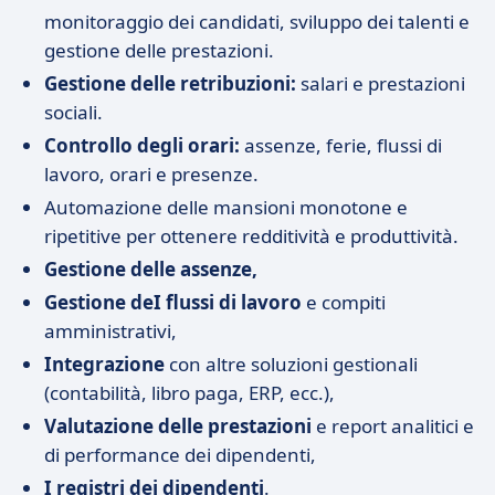
monitoraggio dei candidati, sviluppo dei talenti e
gestione delle prestazioni.
Gestione delle retribuzioni:
salari e prestazioni
sociali.
Controllo degli orari:
assenze, ferie, flussi di
lavoro, orari e presenze.
Automazione delle mansioni monotone e
ripetitive per ottenere redditività e produttività.
Gestione delle assenze,
Gestione deI flussi di lavoro
e compiti
amministrativi,
Integrazione
con altre soluzioni gestionali
(contabilità, libro paga, ERP, ecc.),
Valutazione delle prestazioni
e report analitici e
di performance dei dipendenti,
I registri dei dipendenti
.