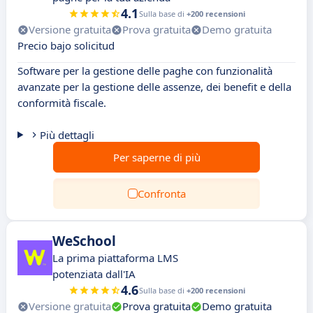
4.1
Sulla base di
+200 recensioni
Versione gratuita
Prova gratuita
Demo gratuita
Precio bajo solicitud
Software per la gestione delle paghe con funzionalità
avanzate per la gestione delle assenze, dei benefit e della
conformità fiscale.
Più dettagli
Per saperne di più
Confronta
WeSchool
La prima piattaforma LMS
potenziata dall'IA
4.6
Sulla base di
+200 recensioni
Versione gratuita
Prova gratuita
Demo gratuita