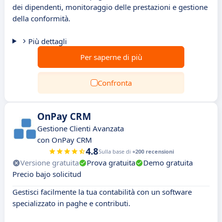
dei dipendenti, monitoraggio delle prestazioni e gestione
della conformità.
Più dettagli
Per saperne di più
Confronta
OnPay CRM
Gestione Clienti Avanzata
con OnPay CRM
4.8
Sulla base di
+200 recensioni
Versione gratuita
Prova gratuita
Demo gratuita
Precio bajo solicitud
Gestisci facilmente la tua contabilità con un software
specializzato in paghe e contributi.