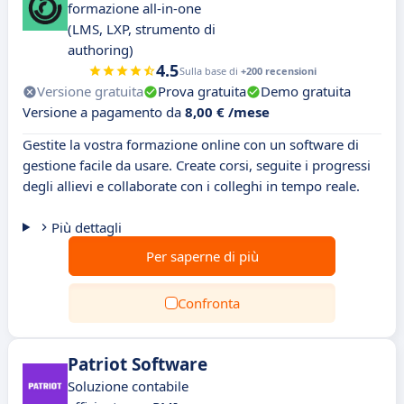
formazione all-in-one
(LMS, LXP, strumento di
authoring)
4.5
Sulla base di
+200 recensioni
Versione gratuita
Prova gratuita
Demo gratuita
Versione a pagamento da
8,00 € /mese
Gestite la vostra formazione online con un software di
gestione facile da usare. Create corsi, seguite i progressi
degli allievi e collaborate con i colleghi in tempo reale.
Più dettagli
Per saperne di più
Confronta
Patriot Software
Soluzione contabile