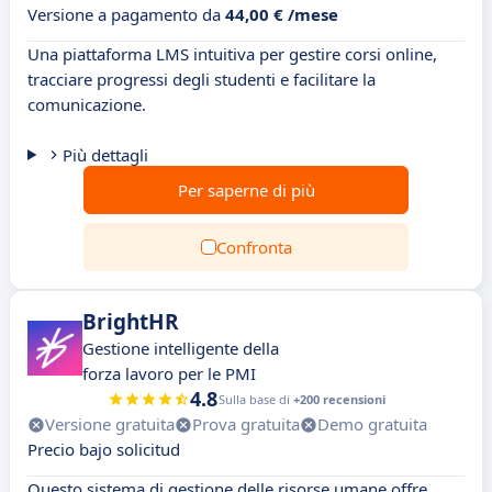
Versione a pagamento da
44,00 € /mese
Una piattaforma LMS intuitiva per gestire corsi online,
tracciare progressi degli studenti e facilitare la
comunicazione.
Più dettagli
Per saperne di più
Confronta
BrightHR
Gestione intelligente della
forza lavoro per le PMI
4.8
Sulla base di
+200 recensioni
Versione gratuita
Prova gratuita
Demo gratuita
Precio bajo solicitud
Questo sistema di gestione delle risorse umane offre