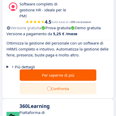
Software completo di
gestione HR - ideale per le
PMI
4.5
Sulla base di
+200 recensioni
Versione gratuita
Prova gratuita
Demo gratuita
Versione a pagamento da
5,25 € /mese
Ottimizza la gestione del personale con un software di
HRMS completo e intuitivo. Automatizza la gestione delle
ferie, presenze, buste paga e molto altro.
Più dettagli
Per saperne di più
Confronta
360Learning
Piattaforma di