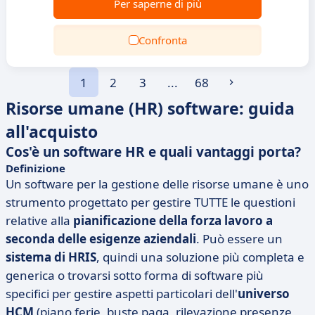
Per saperne di più
Confronta
1
2
3
...
68
Risorse umane (HR) software: guida
all'acquisto
Cos'è un software HR e quali vantaggi porta?
Definizione
Un software per la gestione delle risorse umane è uno
strumento progettato per gestire TUTTE le questioni
relative alla
pianificazione della forza lavoro a
seconda delle esigenze aziendali
. Può essere un
sistema di HRIS
, quindi una soluzione più completa e
generica o trovarsi sotto forma di software più
specifici per gestire aspetti particolari dell'
universo
HCM
(piano ferie, buste paga, rilevazione presenze,