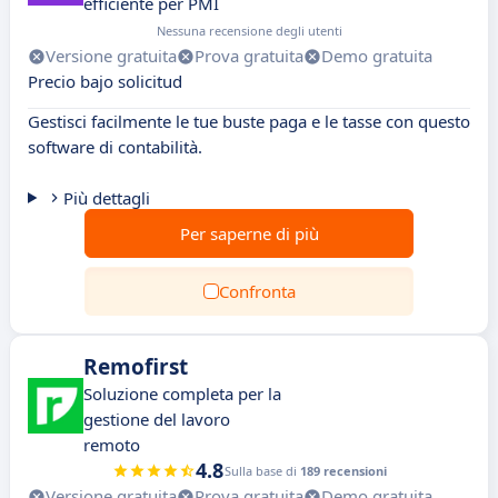
efficiente per PMI
Nessuna recensione degli utenti
Versione gratuita
Prova gratuita
Demo gratuita
Precio bajo solicitud
Gestisci facilmente le tue buste paga e le tasse con questo
software di contabilità.
Più dettagli
Per saperne di più
Confronta
Remofirst
Soluzione completa per la
gestione del lavoro
remoto
4.8
Sulla base di
189 recensioni
Versione gratuita
Prova gratuita
Demo gratuita