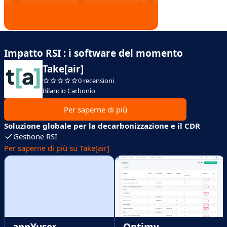
Impatto RSI : i software del momento
Take[air]
0 recensioni
Bilancio Carbonio
Per saperne di più
Soluzione globale per la decarbonizzazione e il CDR
Gestione RSI
Per saperne di più su Take[air]