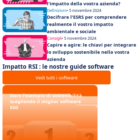
l'impatto della vostra azienda?
Definizioni
• 5 novembre 2024
Decifrare l'ESRS per comprendere
realmente il vostro impatto
ambientale e sociale
Consigli
• 5 novembre 2024
Capire e agire: le chiavi per integrare
lo sviluppo sostenibile nella vostra
azienda
Impatto RSI : le nostre guide software
Vedi tutti i software
Dare l'esempio di sostenibilità
scegliendo il miglior software
ESG