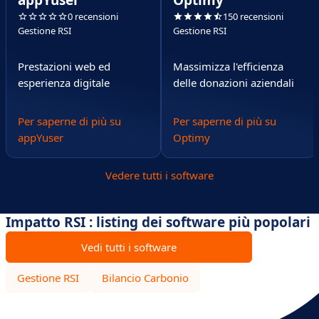
appYuser
Optimy
0 recensioni
150 recensioni
Gestione RSI
Gestione RSI
Prestazioni web ed
Massimizza l'efficienza
esperienza digitale
delle donazioni aziendali
Per saperne di più su
Per saperne di più su
appYuser
Optimy
Vedere tutti i software
Impatto RSI : listing dei software più popolari
Vedi tutti i software
Gestione RSI
Bilancio Carbonio