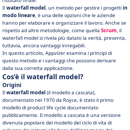
risultato finale.
• Waterfall model: i vantaggi
Il
waterfall model
, un metodo per gestire i progetti
in
• Waterfall model: gli svantaggi
modo lineare
, è una delle opzioni che le aziende
hanno per elaborare e organizzare il lavoro. Anche se
rispetto ad altre metodologie, come quella
Scrum
, il
waterfall model si rivela più datato la verità, presenta,
tuttavia, ancora vantaggi innegabili.
In questo articolo, Appvizer esamina i principi di
questo metodo e i vantaggi che possono derivare
dalla sua corretta applicazione.
Cos’è il waterfall model?
Origini
Il
waterfall model
(il modello a cascata),
documentato nel 1970 da Royce, è stato il primo
modello di product life cycle documentato
pubblicamente. Il modello a cascata è una versione
divenuta popolare del modello del ciclo di vita di