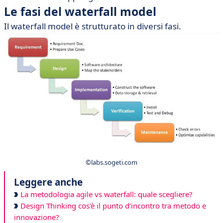
Le fasi del waterfall model
Il waterfall model è strutturato in diversi fasi.
©labs.sogeti.com
Leggere anche
La metodologia agile vs waterfall: quale scegliere?
Design Thinking cos'è il punto d'incontro tra metodo e
innovazione?