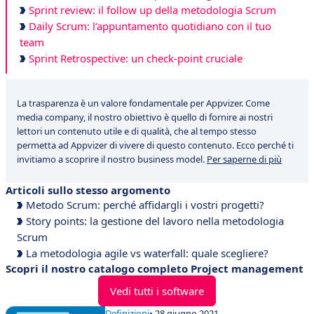
Sprint review: il follow up della metodologia Scrum
Daily Scrum: l’appuntamento quotidiano con il tuo
team
Sprint Retrospective: un check-point cruciale
La trasparenza è un valore fondamentale per Appvizer. Come
media company, il nostro obiettivo è quello di fornire ai nostri
lettori un contenuto utile e di qualità, che al tempo stesso
permetta ad Appvizer di vivere di questo contenuto. Ecco perché ti
invitiamo a scoprire il nostro business model.
Per saperne di più
Articoli sullo stesso argomento
Metodo Scrum: perché affidargli i vostri progetti?
Story points: la gestione del lavoro nella metodologia
Scrum
La metodologia agile vs waterfall: quale scegliere?
Scopri il nostro catalogo completo Project management
Vedi tutti i software
Definizioni
• 28 giugno 2021