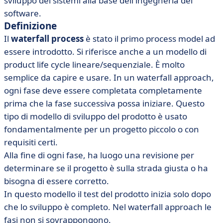
sviluppo dei sistemi alla base dell'ingegneria del
software.
Definizione
Il
waterfall process
è stato il primo process model ad
essere introdotto. Si riferisce anche a un modello di
product life cycle lineare/sequenziale. È molto
semplice da capire e usare. In un waterfall approach,
ogni fase deve essere completata completamente
prima che la fase successiva possa iniziare. Questo
tipo di modello di sviluppo del prodotto è usato
fondamentalmente per un progetto piccolo o con
requisiti certi.
Alla fine di ogni fase, ha luogo una revisione per
determinare se il progetto è sulla strada giusta o ha
bisogna di essere corretto.
In questo modello il test del prodotto inizia solo dopo
che lo sviluppo è completo. Nel waterfall approach le
fasi non si sovrappongono.