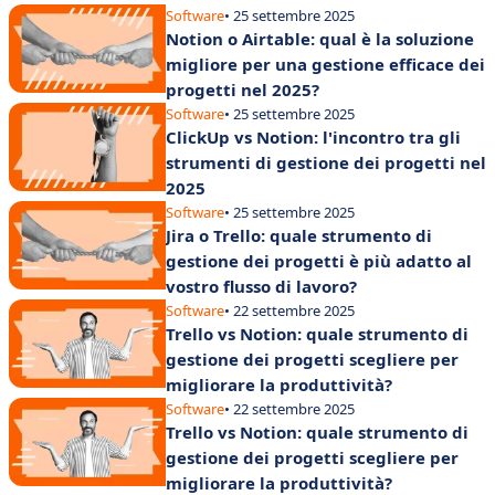
Software
• 25 settembre 2025
Notion o Airtable: qual è la soluzione
migliore per una gestione efficace dei
progetti nel 2025?
Software
• 25 settembre 2025
ClickUp vs Notion: l'incontro tra gli
strumenti di gestione dei progetti nel
2025
Software
• 25 settembre 2025
Jira o Trello: quale strumento di
gestione dei progetti è più adatto al
vostro flusso di lavoro?
Software
• 22 settembre 2025
Trello vs Notion: quale strumento di
gestione dei progetti scegliere per
migliorare la produttività?
Software
• 22 settembre 2025
Trello vs Notion: quale strumento di
gestione dei progetti scegliere per
migliorare la produttività?