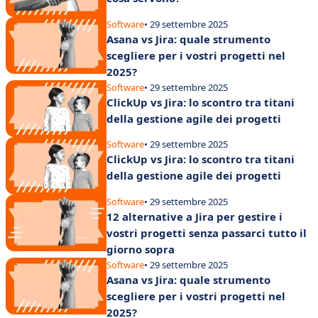
Software
• 29 settembre 2025
Asana vs Jira: quale strumento
scegliere per i vostri progetti nel
2025?
Software
• 29 settembre 2025
ClickUp vs Jira: lo scontro tra titani
della gestione agile dei progetti
Software
• 29 settembre 2025
ClickUp vs Jira: lo scontro tra titani
della gestione agile dei progetti
Software
• 29 settembre 2025
12 alternative a Jira per gestire i
vostri progetti senza passarci tutto il
giorno sopra
Software
• 29 settembre 2025
Asana vs Jira: quale strumento
scegliere per i vostri progetti nel
2025?