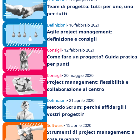
Team di progetto: tutti per uno, uno
per tutti
Definizioni
• 16 febbraio 2021
Agile project management:
definizione e consigli
Consigli
• 12 febbraio 2021
Come fare un progetto? Guida pratica
per punti
Consigli
• 20 maggio 2020
Project management: flessibilità e
collaborazione al centro
Definizioni
• 21 aprile 2020
Metodo Scrum: perché affidargli i
vostri progetti?
Software
• 15 aprile 2020
Strumenti di project management: a
cosa servono?