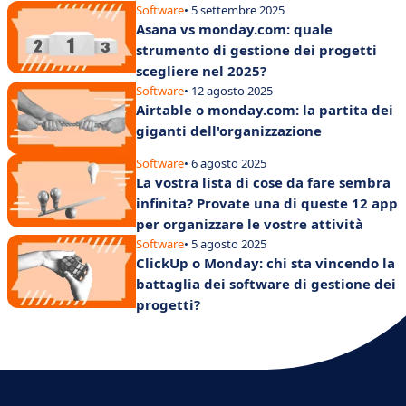
Software
• 5 settembre 2025
Asana vs monday.com: quale
strumento di gestione dei progetti
scegliere nel 2025?
Software
• 12 agosto 2025
Airtable o monday.com: la partita dei
giganti dell'organizzazione
Software
• 6 agosto 2025
La vostra lista di cose da fare sembra
infinita? Provate una di queste 12 app
per organizzare le vostre attività
Software
• 5 agosto 2025
ClickUp o Monday: chi sta vincendo la
battaglia dei software di gestione dei
progetti?