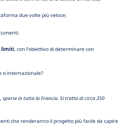
ttaforma due volte più veloce;
ocumenti.
 limiti
, con l'obiettivo di determinare con
e o internazionale?
, sparse in tutta la Francia. Si tratta di circa 250
stenti che renderanno il progetto più facile da capire