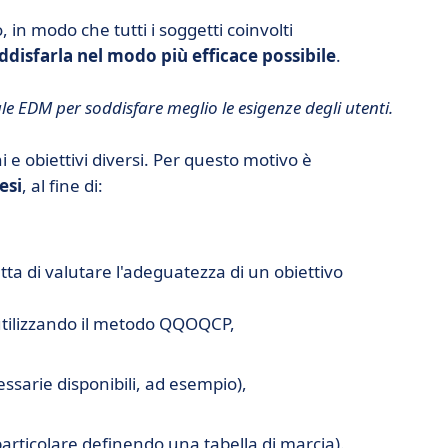
o, in modo che tutti i soggetti coinvolti
ddisfarla nel modo più efficace possibile
.
e EDM per soddisfare meglio le esigenze degli utenti.
 e obiettivi diversi. Per questo motivo è
tesi
, al fine di:
atta di valutare l'adeguatezza di un obiettivo
 utilizzando il metodo QQOQCP,
ssarie disponibili, ad esempio),
articolare definendo una tabella di marcia).