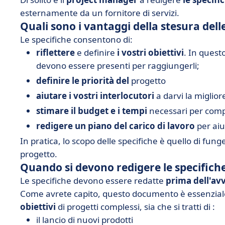
esternamente da un fornitore di servizi.
Quali sono i vantaggi della stesura dell
Le specifiche consentono di:
riflettere
e definire
i vostri obiettivi
. In quest
devono essere presenti per raggiungerli;
definire le priorità del
progetto
aiutare i vostri interlocutori
a darvi la miglior
stimare il budget e i tempi
necessari per compl
redigere un piano del carico di lavoro
per aiut
In pratica, lo scopo delle specifiche è quello di fun
progetto.
Quando si devono redigere le specifich
Le specifiche devono essere redatte
prima dell'av
Come avrete capito, questo documento è essenziale
obiettivi
di progetti complessi, sia che si tratti di :
il lancio di nuovi prodotti