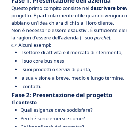
Fase 1: Presentazione dell'azienda
Questo primo compito consiste nel
descrivere bre
progetto. È particolarmente utile quando vengono ch
abbiano un'idea chiara di chi sia il loro cliente.
Non è necessario essere esaustivi. È sufficiente el
la ragion d'essere dell'azienda (il suo
perché
).
👉 Alcuni esempi:
il settore di attività e il mercato di riferimento,
il suo core business
i suoi prodotti o servizi di punta,
la sua visione a breve, medio e lungo termine,
i contatti.
Fase 2: Presentazione del progetto
Il contesto
Quali esigenze deve soddisfare?
Perché sono emersi e come?
Chi beneficerà del progetto?