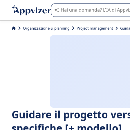
L'IA di Appvizer vi guida nell'utilizzo
Organizzazione & planning
Project management
Guida
Guidare il progetto vers
specifiche [+ modello].