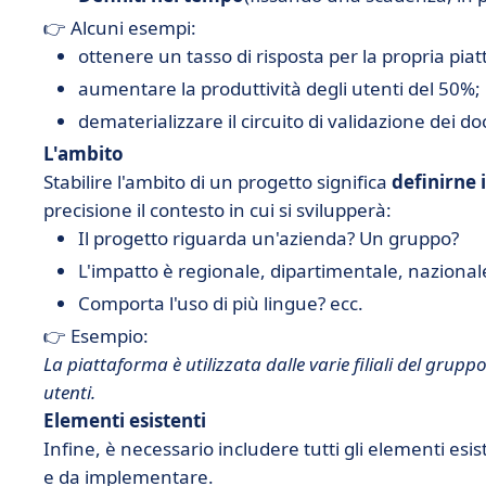
👉 Alcuni esempi:
ottenere un tasso di risposta per la propria pia
aumentare la produttività degli utenti del 50%;
dematerializzare il circuito di validazione dei d
L'ambito
Stabilire l'ambito di un progetto significa
definirne i
precisione il contesto in cui si svilupperà:
Il progetto riguarda un'azienda? Un gruppo?
L'impatto è regionale, dipartimentale, nazional
Comporta l'uso di più lingue? ecc.
👉 Esempio:
La piattaforma è utilizzata dalle varie filiali del gruppo
utenti.
Elementi esistenti
Infine, è necessario includere tutti gli elementi esi
e da implementare.