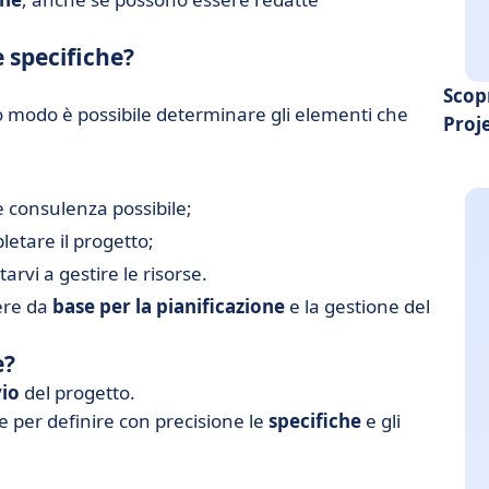
e specifiche?
Scop
o modo è possibile determinare gli elementi che
Proj
e consulenza possibile;
etare il progetto;
arvi a gestire le risorse.
gere da
base per la pianificazione
e la gestione del
e?
vio
del progetto.
 per definire con precisione le
specifiche
e gli