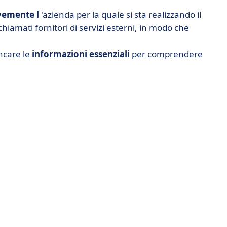
vemente l
'azienda per la quale si sta realizzando il
iamati fornitori di servizi esterni, in modo che
encare le
informazioni essenziali
per comprendere