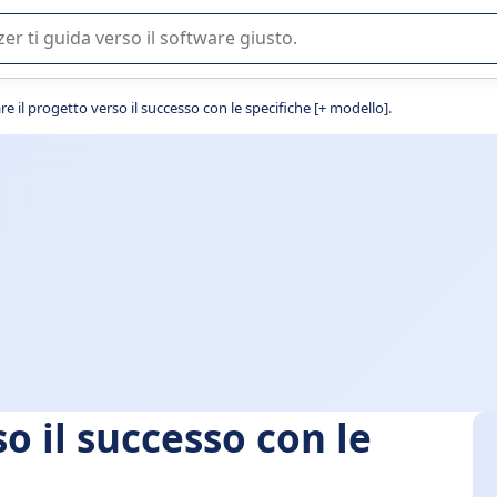
 o nella scelta di un software SaaS per la vostra azienda.
re il progetto verso il successo con le specifiche [+ modello].
o il successo con le