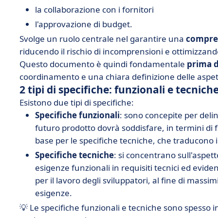
la collaborazione con i fornitori
l'approvazione di budget.
Svolge un ruolo centrale nel garantire una
compre
riducendo il rischio di incomprensioni e ottimizzand
Questo documento è quindi fondamentale
prima d
coordinamento e una chiara definizione delle aspet
2 tipi di specifiche: funzionali e tecnich
Esistono due tipi di specifiche:
Specifiche funzionali
: sono concepite per del
futuro prodotto dovrà soddisfare, in termini di
base per le specifiche tecniche, che traducono i
Specifiche tecniche
: si concentrano sull'aspett
esigenze funzionali in requisiti tecnici ed evid
per il lavoro degli sviluppatori, al fine di massim
esigenze.
💡 Le specifiche funzionali e tecniche sono spesso 