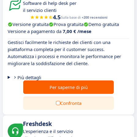
Software di help desk per
il servizio clienti
4.5
Sulla base di
+200 recensioni
Versione gratuita
Prova gratuita
Demo gratuita
Versione a pagamento da
7,00 € /mese
Gestisci facilmente le richieste dei clienti con una
piattaforma completa per il customer success.
Automatizza i processi e monitora le performance per
migliorare la soddisfazione del cliente.
Più dettagli
Per saperne di più
Confronta
Freshdesk
L'esperienza e il servizio