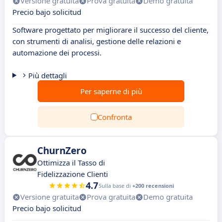
Versione gratuita
Prova gratuita
Demo gratuita
Precio bajo solicitud
Software progettato per migliorare il successo del cliente,
con strumenti di analisi, gestione delle relazioni e
automazione dei processi.
Più dettagli
Per saperne di più
Confronta
ChurnZero
Ottimizza il Tasso di
Fidelizzazione Clienti
4.7
Sulla base di
+200 recensioni
Versione gratuita
Prova gratuita
Demo gratuita
Precio bajo solicitud