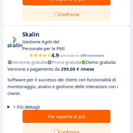
Confronta
Skalin
Gestione Agile del
Personale per le PMI
4.9
Sulla base di
+200 recensioni
Versione gratuita
Prova gratuita
Demo gratuita
Versione a pagamento da
299,00 € /mese
Software per il successo dei clienti con funzionalità di
monitoraggio, analisi e gestione delle interazioni con i
clienti.
Più dettagli
Per saperne di più
Confronta