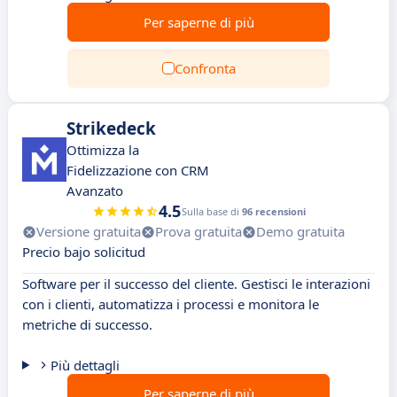
Per saperne di più
Confronta
Strikedeck
Ottimizza la
Fidelizzazione con CRM
Avanzato
4.5
Sulla base di
96 recensioni
Versione gratuita
Prova gratuita
Demo gratuita
Precio bajo solicitud
Software per il successo del cliente. Gestisci le interazioni
con i clienti, automatizza i processi e monitora le
metriche di successo.
Più dettagli
Per saperne di più