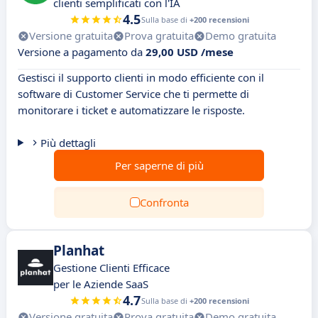
clienti semplificati con l'IA
4.5
Sulla base di
+200 recensioni
Versione gratuita
Prova gratuita
Demo gratuita
Versione a pagamento da
29,00 USD /mese
Gestisci il supporto clienti in modo efficiente con il
software di Customer Service che ti permette di
monitorare i ticket e automatizzare le risposte.
Più dettagli
Per saperne di più
Confronta
Planhat
Gestione Clienti Efficace
per le Aziende SaaS
4.7
Sulla base di
+200 recensioni
Versione gratuita
Prova gratuita
Demo gratuita