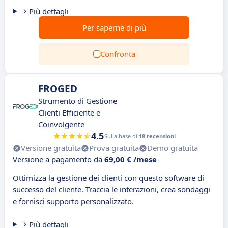
Più dettagli
Per saperne di più
Confronta
FROGED
Strumento di Gestione
Clienti Efficiente e
Coinvolgente
4.5
Sulla base di
18 recensioni
Versione gratuita
Prova gratuita
Demo gratuita
Versione a pagamento da
69,00 € /mese
Ottimizza la gestione dei clienti con questo software di
successo del cliente. Traccia le interazioni, crea sondaggi
e fornisci supporto personalizzato.
Più dettagli