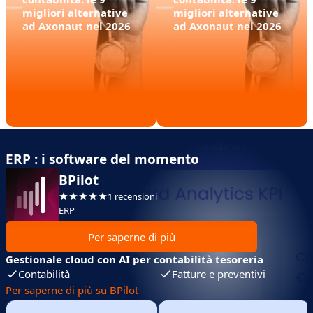
migliori alternative
migliori alternative
ad Axonaut nel 2026
ad Axonaut nel 2026
ERP : i software del momento
BPilot
1 recensioni
ERP
Per saperne di più
Gestionale cloud con AI per contabilità tesoreria
Contabilità
Fatture e preventivi
Per saperne di più su BPilot