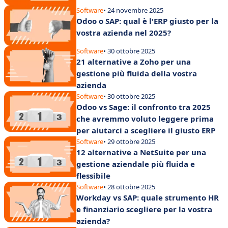
Software
• 24 novembre 2025
Odoo o SAP: qual è l'ERP giusto per la
vostra azienda nel 2025?
Software
• 30 ottobre 2025
21 alternative a Zoho per una
gestione più fluida della vostra
azienda
Software
• 30 ottobre 2025
Odoo vs Sage: il confronto tra 2025
che avremmo voluto leggere prima
per aiutarci a scegliere il giusto ERP
Software
• 29 ottobre 2025
12 alternative a NetSuite per una
gestione aziendale più fluida e
flessibile
Software
• 28 ottobre 2025
Workday vs SAP: quale strumento HR
e finanziario scegliere per la vostra
azienda?