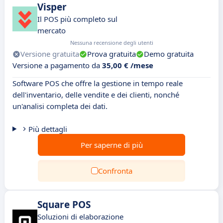
Visper
Il POS più completo sul
mercato
Nessuna recensione degli utenti
Versione gratuita
Prova gratuita
Demo gratuita
Versione a pagamento da
35,00 € /mese
Software POS che offre la gestione in tempo reale
dell'inventario, delle vendite e dei clienti, nonché
un'analisi completa dei dati.
Più dettagli
Per saperne di più
Confronta
Square POS
Soluzioni di elaborazione