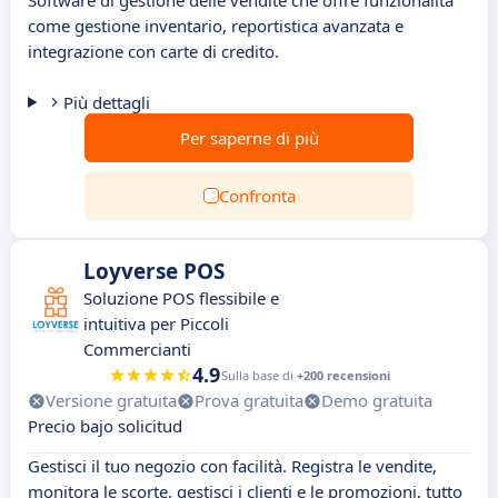
Software di gestione delle vendite che offre funzionalità
come gestione inventario, reportistica avanzata e
integrazione con carte di credito.
Più dettagli
Per saperne di più
Confronta
Loyverse POS
Soluzione POS flessibile e
intuitiva per Piccoli
Commercianti
4.9
Sulla base di
+200 recensioni
Versione gratuita
Prova gratuita
Demo gratuita
Precio bajo solicitud
Gestisci il tuo negozio con facilità. Registra le vendite,
monitora le scorte, gestisci i clienti e le promozioni, tutto