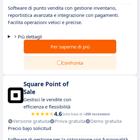
Software di punto vendita con gestione inventario,
reportistica avanzata e integrazione con pagamenti.
Facilita operazioni veloci e precise.
Più dettagli
Per saperne di più
Confronta
Square Point of
Sale
Gestisci le vendite con
efficienza e flessibilità
4.6
Sulla base di
+200 recensioni
Versione gratuita
Prova gratuita
Demo gratuita
Precio bajo solicitud
Software di gestione per la ristorazione con funzionalità