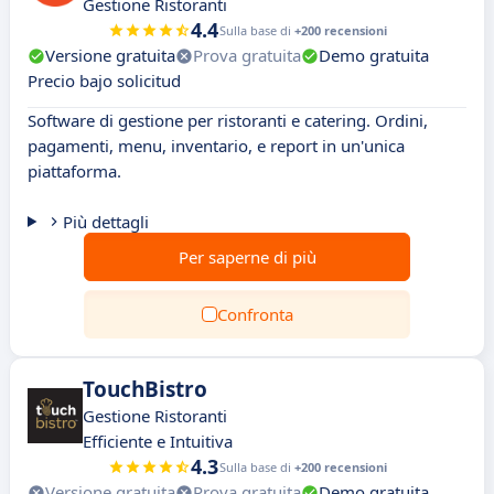
Gestione Ristoranti
4.4
Sulla base di
+200 recensioni
Versione gratuita
Prova gratuita
Demo gratuita
Precio bajo solicitud
Software di gestione per ristoranti e catering. Ordini,
pagamenti, menu, inventario, e report in un'unica
piattaforma.
Più dettagli
Per saperne di più
Confronta
TouchBistro
Gestione Ristoranti
Efficiente e Intuitiva
4.3
Sulla base di
+200 recensioni
Versione gratuita
Prova gratuita
Demo gratuita