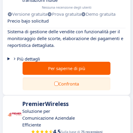
transazioni fluide
Nessuna recensione degli utenti
Versione gratuita
Prova gratuita
Demo gratuita
Precio bajo solicitud
Sistema di gestione delle vendite con funzionalità per il
monitoraggio delle scorte, elaborazione dei pagamenti e
reportistica dettagliata.
Più dettagli
Per saperne di più
Confronta
PremierWireless
Soluzione per
Comunicazione Aziendale
Efficiente
4.5
Sulla base di
75 recensioni