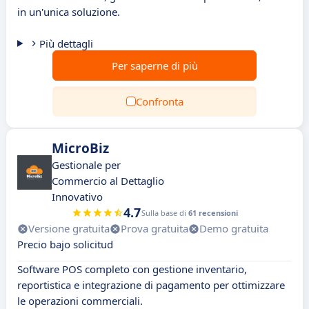
in un'unica soluzione.
Più dettagli
Per saperne di più
Confronta
MicroBiz
Gestionale per
Commercio al Dettaglio
Innovativo
4.7
Sulla base di
61 recensioni
Versione gratuita
Prova gratuita
Demo gratuita
Precio bajo solicitud
Software POS completo con gestione inventario,
reportistica e integrazione di pagamento per ottimizzare
le operazioni commerciali.