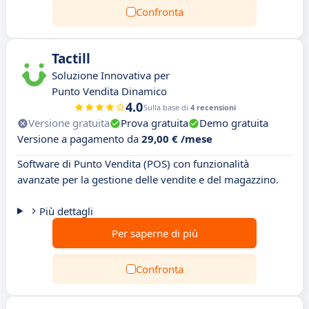
Confronta
Tactill
Soluzione Innovativa per
Punto Vendita Dinamico
4.0
Sulla base di
4 recensioni
Versione gratuita
Prova gratuita
Demo gratuita
Versione a pagamento da
29,00 € /mese
Software di Punto Vendita (POS) con funzionalità
avanzate per la gestione delle vendite e del magazzino.
Più dettagli
Per saperne di più
Confronta