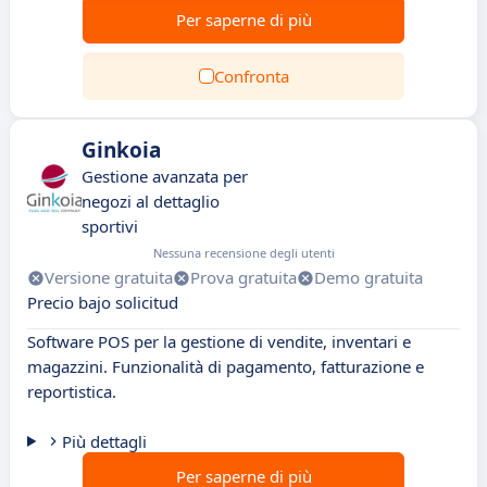
Per saperne di più
Confronta
Ginkoia
Gestione avanzata per
negozi al dettaglio
sportivi
Nessuna recensione degli utenti
Versione gratuita
Prova gratuita
Demo gratuita
Precio bajo solicitud
Software POS per la gestione di vendite, inventari e
magazzini. Funzionalità di pagamento, fatturazione e
reportistica.
Più dettagli
Per saperne di più