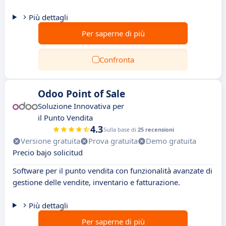
Più dettagli
Per saperne di più
Confronta
Odoo Point of Sale
Soluzione Innovativa per
il Punto Vendita
4.3
Sulla base di
25 recensioni
Versione gratuita
Prova gratuita
Demo gratuita
Precio bajo solicitud
Software per il punto vendita con funzionalità avanzate di
gestione delle vendite, inventario e fatturazione.
Più dettagli
Per saperne di più