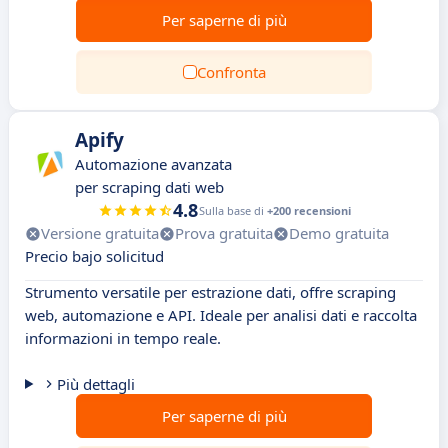
Per saperne di più
Confronta
Apify
Automazione avanzata
per scraping dati web
4.8
Sulla base di
+200 recensioni
Versione gratuita
Prova gratuita
Demo gratuita
Precio bajo solicitud
Strumento versatile per estrazione dati, offre scraping
web, automazione e API. Ideale per analisi dati e raccolta
informazioni in tempo reale.
Più dettagli
Per saperne di più