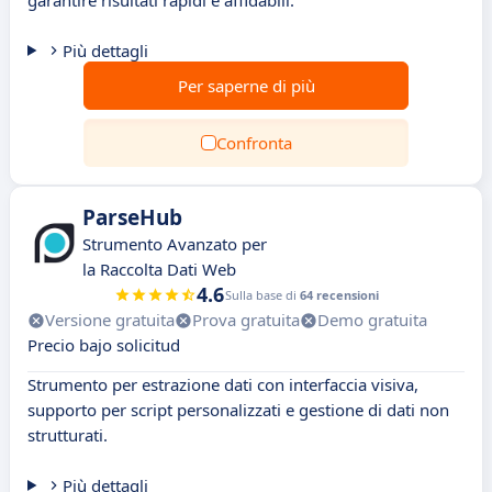
garantire risultati rapidi e affidabili.
Più dettagli
Per saperne di più
Confronta
ParseHub
Strumento Avanzato per
la Raccolta Dati Web
4.6
Sulla base di
64 recensioni
Versione gratuita
Prova gratuita
Demo gratuita
Precio bajo solicitud
Strumento per estrazione dati con interfaccia visiva,
supporto per script personalizzati e gestione di dati non
strutturati.
Più dettagli