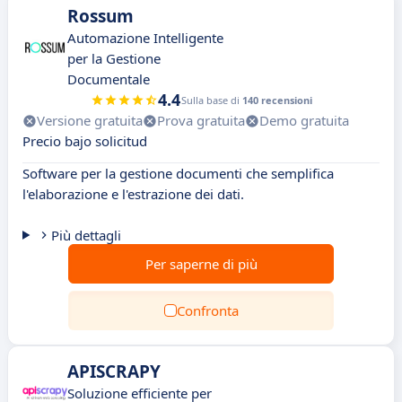
Rossum
Automazione Intelligente
per la Gestione
Documentale
4.4
Sulla base di
140 recensioni
Versione gratuita
Prova gratuita
Demo gratuita
Precio bajo solicitud
Software per la gestione documenti che semplifica
l'elaborazione e l'estrazione dei dati.
Più dettagli
Per saperne di più
Confronta
APISCRAPY
Soluzione efficiente per