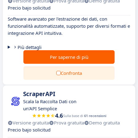
Versione gratuita
Prova gratuita
Demo gratuita
Precio bajo solicitud
Software avanzato per l'estrazione dei dati, con
funzionalità automatizzate, supporto per diversi formati e
integrazione API intuitiva.
Più dettagli
Per saperne di più
Confronta
ScraperAPI
Scala la Raccolta Dati con
un'API Semplice
4.6
Sulla base di
61 recensioni
Versione gratuita
Prova gratuita
Demo gratuita
Precio bajo solicitud