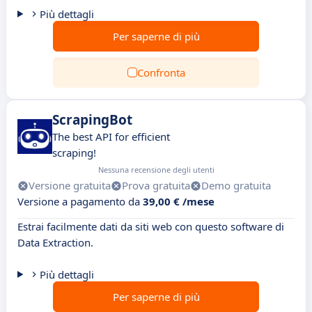
Più dettagli
Per saperne di più
Confronta
ScrapingBot
The best API for efficient
scraping!
Nessuna recensione degli utenti
Versione gratuita
Prova gratuita
Demo gratuita
Versione a pagamento da
39,00 € /mese
Estrai facilmente dati da siti web con questo software di
Data Extraction.
Più dettagli
Per saperne di più