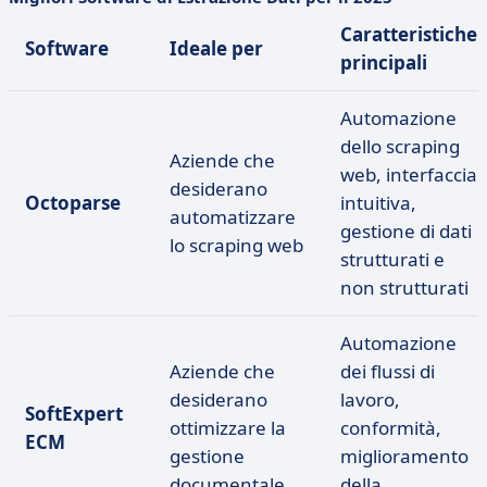
Caratteristiche
Software
Ideale per
principali
Automazione
dello scraping
Aziende che
web, interfaccia
desiderano
Octoparse
intuitiva,
automatizzare
gestione di dati
lo scraping web
strutturati e
non strutturati
Automazione
Aziende che
dei flussi di
desiderano
lavoro,
SoftExpert
ottimizzare la
conformità,
ECM
gestione
miglioramento
documentale
della