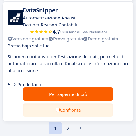
DataSnipper
Automatizzazione Analisi
Dati per Revisori Contabili
4.7
Sulla base di
+200 recensioni
Versione gratuita
Prova gratuita
Demo gratuita
Precio bajo solicitud
Strumento intuitivo per l'estrazione dei dati, permette di
automatizzare la raccolta e l'analisi delle informazioni con
alta precisione.
Più dettagli
Per saperne di più
Confronta
1
2