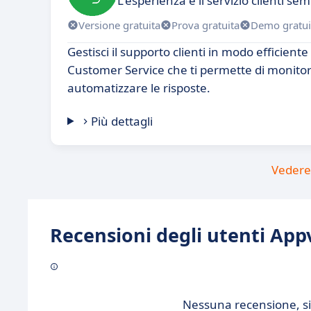
L'esperienza e il servizio clienti semp
Versione gratuita
Prova gratuita
Demo gratui
Gestisci il supporto clienti in modo efficiente
Customer Service che ti permette di monitora
automatizzare le risposte.
Più dettagli
Vedere 
Recensioni degli utenti Appv
Nessuna recensione, sii