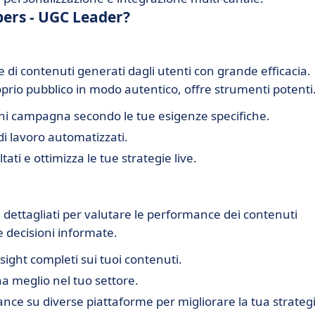
pers - UGC Leader?
 di contenuti generati dagli utenti con grande efficacia.
oprio pubblico in modo autentico, offre strumenti potenti
ni campagna secondo le tue esigenze specifiche.
di lavoro automatizzati.
ultati e ottimizza le tue strategie live.
 dettagliati per valutare le performance dei contenuti
e decisioni informate.
insight completi sui tuoi contenuti.
na meglio nel tuo settore.
ance su diverse piattaforme per migliorare la tua strateg