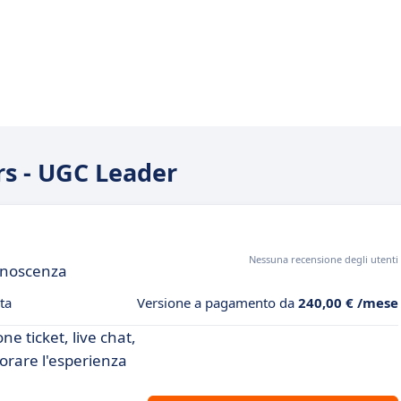
rs - UGC Leader
Nessuna recensione degli utenti
conoscenza
ta
Versione a pagamento da
240,00 € /mese
ne ticket, live chat,
iorare l'esperienza