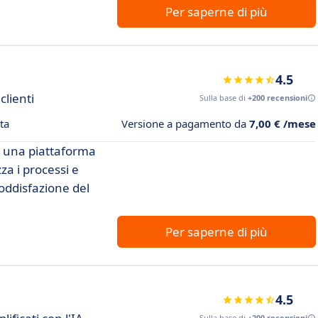
Per saperne di più
4.5
clienti
Sulla base di
+200 recensioni
ta
Versione a pagamento da
7,00 € /mese
on una piattaforma
a i processi e
oddisfazione del
Per saperne di più
4.5
Sulla base di
+200 recensioni