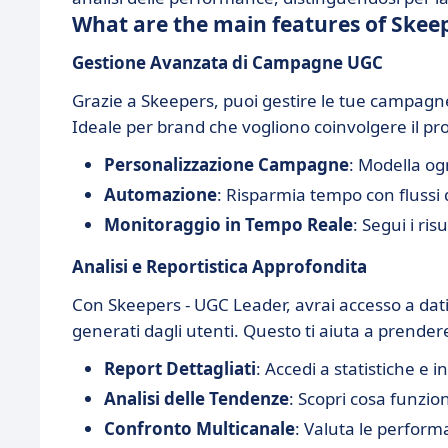
What are the main features of Skee
Gestione Avanzata di Campagne UGC
Grazie a Skeepers, puoi gestire le tue campagne
Ideale per brand che vogliono coinvolgere il pr
Personalizzazione Campagne
: Modella og
Automazione
: Risparmia tempo con flussi 
Monitoraggio in Tempo Reale
: Segui i ris
Analisi e Reportistica Approfondita
Con Skeepers - UGC Leader, avrai accesso a dati
generati dagli utenti. Questo ti aiuta a prender
Report Dettagliati
: Accedi a statistiche e 
Analisi delle Tendenze
: Scopri cosa funzio
Confronto Multicanale
: Valuta le perform