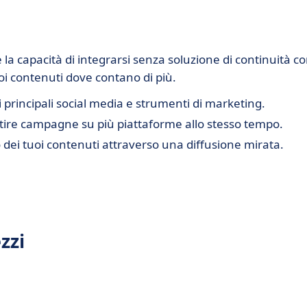
è la capacità di integrarsi senza soluzione di continuità c
uoi contenuti dove contano di più.
i principali social media e strumenti di marketing.
estire campagne su più piattaforme allo stesso tempo.
 dei tuoi contenuti attraverso una diffusione mirata.
zzi