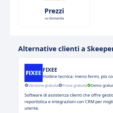
Prezzi
su domanda
Alternative clienti a Skeepe
FIXEE
Hotline tecnica: meno fermi, più 
Versione gratuita
Prova gratuita
Demo gratui
Software di assistenza clienti che offre gestio
reportistica e integrazioni con CRM per migl
utente.