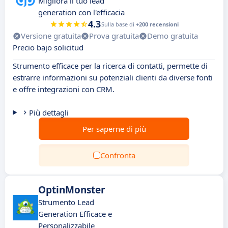
Migliora il tuo lead
generation con l'efficacia
4.3
Sulla base di
+200 recensioni
Versione gratuita
Prova gratuita
Demo gratuita
Precio bajo solicitud
Strumento efficace per la ricerca di contatti, permette di
estrarre informazioni su potenziali clienti da diverse fonti
e offre integrazioni con CRM.
Più dettagli
Per saperne di più
Confronta
OptinMonster
Strumento Lead
Generation Efficace e
Personalizzabile