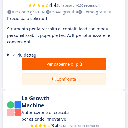
4.4
Sulla base di
+200 recensioni
Versione gratuita
Prova gratuita
Demo gratuita
Precio bajo solicitud
Strumento per la raccolta di contatti lead con moduli
personalizzabili, pop-up e test A/B per ottimizzare le
conversioni.
Più dettagli
Per saperne di più
Confronta
La Growth
Machine
Automazione di crescita
per aziende innovative
3.4
Sulla base di
49 recensioni