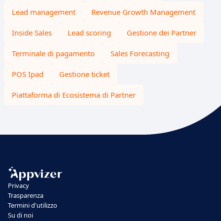
Lead management
Revenue Growth Management
Inside Sales
Lead scoring
Gestione dei Partner
Terminale di pagamento
Sales Forecasting
POS Ipad
Gestione ticket
Piattaforma di Ecosistema di Partner
Privacy
Trasparenza
Termini d'utilizzo
Su di noi