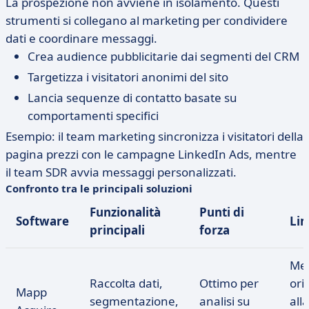
La prospezione non avviene in isolamento. Questi
strumenti si collegano al marketing per condividere
dati e coordinare messaggi.
Crea audience pubblicitarie dai segmenti del CRM
Targetizza i visitatori anonimi del sito
Lancia sequenze di contatto basate su
comportamenti specifici
Esempio: il team marketing sincronizza i visitatori della
pagina prezzi con le campagne LinkedIn Ads, mentre
il team SDR avvia messaggi personalizzati.
Confronto tra le principali soluzioni
Funzionalità
Punti di
Software
Lim
principali
forza
Me
Raccolta dati,
Ottimo per
ori
Mapp
segmentazione,
analisi su
alla