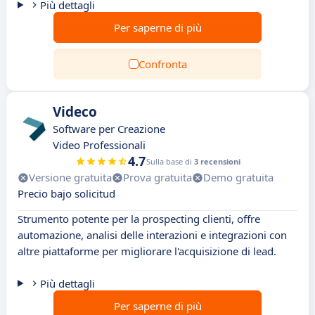
Più dettagli
Per saperne di più
Confronta
Videco
Software per Creazione
Video Professionali
4.7
Sulla base di
3 recensioni
Versione gratuita
Prova gratuita
Demo gratuita
Precio bajo solicitud
Strumento potente per la prospecting clienti, offre
automazione, analisi delle interazioni e integrazioni con
altre piattaforme per migliorare l'acquisizione di lead.
Più dettagli
Per saperne di più