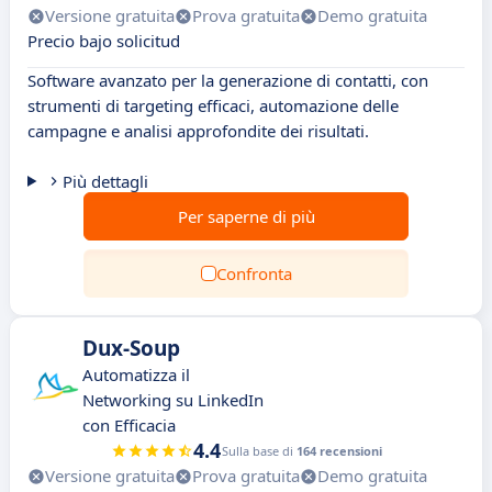
Versione gratuita
Prova gratuita
Demo gratuita
Precio bajo solicitud
Software avanzato per la generazione di contatti, con
strumenti di targeting efficaci, automazione delle
campagne e analisi approfondite dei risultati.
Più dettagli
Per saperne di più
Confronta
Dux-Soup
Automatizza il
Networking su LinkedIn
con Efficacia
4.4
Sulla base di
164 recensioni
Versione gratuita
Prova gratuita
Demo gratuita