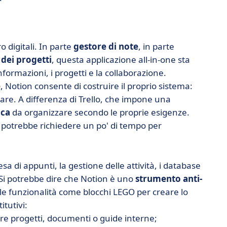
o digitali. In parte
gestore di note
, in parte
 dei progetti
, questa applicazione all-in-one sta
formazioni, i progetti e la collaborazione.
e
, Notion consente di costruire il proprio sistema:
are. A differenza di Trello, che impone una
nca
da organizzare secondo le proprie esigenze.
 potrebbe richiedere un po' di tempo per
esa di appunti, la gestione delle attività, i database
Si potrebbe dire che Notion è uno
strumento anti-
le funzionalità come blocchi LEGO per creare lo
itutivi:
are progetti, documenti o guide interne;