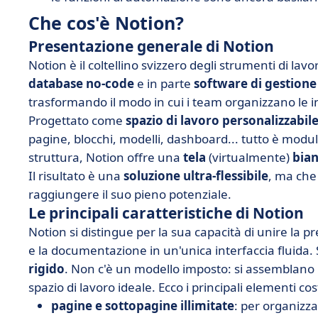
Che cos'è Notion?
Presentazione generale di Notion
Notion è il coltellino svizzero degli strumenti di lavor
database no-code
e in parte
software di gestione
trasformando il modo in cui i team organizzano le in
Progettato come
spazio di lavoro personalizzabil
pagine, blocchi, modelli, dashboard... tutto è modul
struttura, Notion offre una
tela
(virtualmente)
bia
Il risultato è una
soluzione ultra-flessibile
, ma che
raggiungere il suo pieno potenziale.
Le principali caratteristiche di Notion
Notion si distingue per la sua capacità di unire la pr
e la documentazione in un'unica interfaccia fluida.
rigido
. Non c'è un modello imposto: si assemblano 
spazio di lavoro ideale. Ecco i principali elementi cost
pagine e sottopagine illimitate
: per organizz