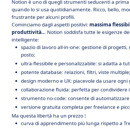
Notion è uno di quegli strumenti seducenti a prima 
quando lo si usa quotidianamente. Ricco, bello, mo
frustrante per alcuni profili.
Cominciamo dagli aspetti positivi:
massima flessibi
produttività..
. Notion soddisfa tutte le esigenze 
intelligente:
spazio di lavoro all-in-one: gestione di progetti
posto;
ultra-flessibile e personalizzabile: si adatta a tutti
potente database: relazioni, filtri, viste multiple
design moderno e UX: piacevole da usare ogni 
collaborazione fluida: perfetta per condividere
strumento no-code: consente di automatizzare 
versione gratuita completa per freelance e picc
Ma questa libertà ha un prezzo
:
curva di apprendimento più lunga rispetto a Trel