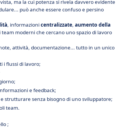
vista, ma la cui potenza si rivela davvero evidente
dulare... può anche essere confuso e persino
lità
, informazioni
centralizzate
,
aumento della
dei team moderni che cercano uno spazio di lavoro
, note, attività, documentazione... tutto in un unico
 i flussi di lavoro;
;
giorno;
 informazioni e feedback;
e strutturare senza bisogno di uno sviluppatore;
oli team.
lo ;