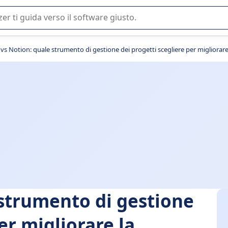
 o nella scelta di un software SaaS per la vostra azienda.
o vs Notion: quale strumento di gestione dei progetti scegliere per migliorare
 strumento di gestione
er migliorare la