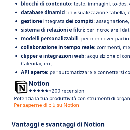
blocchi di contenuto
: testo, immagini, to-dos,
database dinamici
: in visualizzazione tabella,
gestione
integrata
dei compiti
: assegnazione, 
sistema di relazioni e filtri
: per incrociare i dat
modelli personalizzabili
: per non dover partir
collaborazione in tempo reale
: commenti, men
clipper e integrazioni web
: acquisizione di co
Calendar, ecc;
API aperte
: per automatizzare e connettersi con
Notion
+200 recensioni
Potenzia la tua produttività con strumenti di orga
Per saperne di più su Notion
Vantaggi e svantaggi di Notion