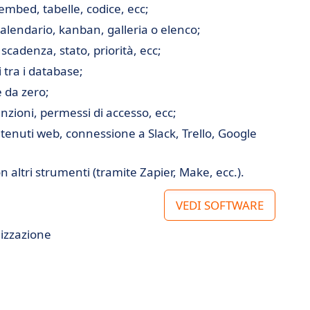
 embed, tabelle, codice, ecc;
 calendario, kanban, galleria o elenco;
scadenza, stato, priorità, ecc;
i tra i database;
e da zero;
zioni, permessi di accesso, ecc;
ntenuti web, connessione a Slack, Trello, Google
 altri strumenti (tramite Zapier, Make, ecc.).
VEDI SOFTWARE
nizzazione