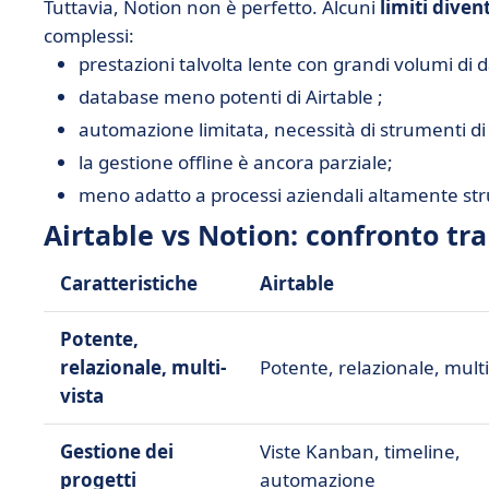
Tuttavia, Notion non è perfetto. Alcuni
limiti diven
complessi:
prestazioni talvolta lente con grandi volumi di da
database meno potenti di Airtable ;
automazione limitata, necessità di strumenti di 
la gestione offline è ancora parziale;
meno adatto a processi aziendali altamente stru
Airtable vs Notion: confronto tra
Caratteristiche
Airtable
Potente,
relazionale, multi-
Potente, relazionale, multi
vista
Gestione dei
Viste Kanban, timeline,
progetti
automazione