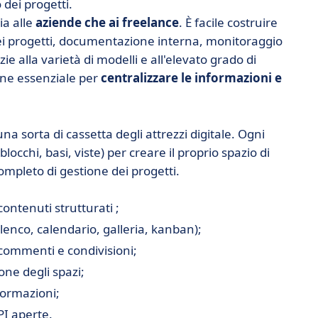
 dei progetti.
ia alle
aziende che ai freelance
. È facile costruire
dei progetti, documentazione interna, monitoraggio
e alla varietà di modelli e all'elevato grado di
one essenziale per
centralizzare le informazioni e
na sorta di cassetta degli attrezzi digitale. Ogni
blocchi, basi, viste) per creare il proprio spazio di
ompleto di gestione dei progetti.
contenuti strutturati ;
elenco, calendario, galleria, kanban);
commenti e condivisioni;
one degli spazi;
formazioni;
PI aperte.