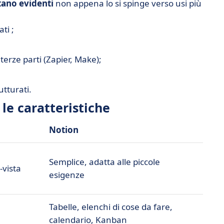
tano evidenti
non appena lo si spinge verso usi più
ti ;
terze parti (Zapier, Make);
tturati.
 le caratteristiche
Notion
Semplice, adatta alle piccole
-vista
esigenze
Tabelle, elenchi di cose da fare,
calendario, Kanban