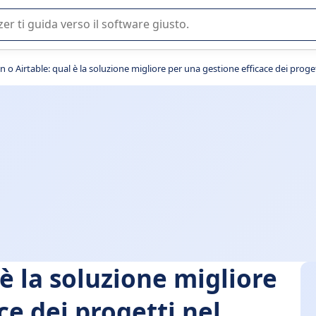
 o nella scelta di un software SaaS per la vostra azienda.
n o Airtable: qual è la soluzione migliore per una gestione efficace dei proge
 è la soluzione migliore
ce dei progetti nel