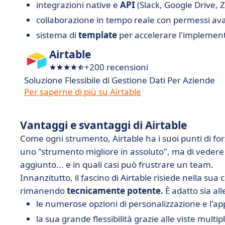
integrazioni native e
API
(Slack, Google Drive, Za
collaborazione in tempo reale con permessi ava
sistema di
template
per accelerare l'implement
Airtable
+200 recensioni
Soluzione Flessibile di Gestione Dati Per Aziende
Per saperne di più su Airtable
Vantaggi e svantaggi di Airtable
Come ogni strumento, Airtable ha i suoi punti di forza
uno "strumento migliore in assoluto", ma di vedere i
aggiunto... e in quali casi può frustrare un team.
Innanzitutto, il fascino di Airtable risiede nella sua
rimanendo
tecnicamente potente.
È adatto sia al
le numerose opzioni di personalizzazione e l'ap
la sua grande flessibilità grazie alle viste multip