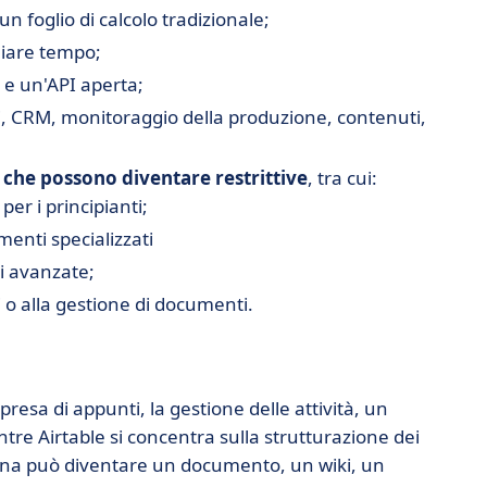
un foglio di calcolo tradizionale;
miare tempo;
 e un'API aperta;
tti, CRM, monitoraggio della produzione, contenuti,
i che possono diventare restrittive
, tra cui:
er i principianti;
menti specializzati
i avanzate;
 o alla gestione di documenti.
resa di appunti, la gestione delle attività, un
tre Airtable si concentra sulla strutturazione dei
ina può diventare un documento, un wiki, un