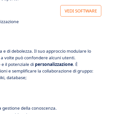
VEDI SOFTWARE
nizzazione
a e di debolezza. Il suo approccio modulare lo
a volte può confondere alcuni utenti.
o
e il potenziale di
personalizzazione
. È
ioni e semplificare la collaborazione di gruppo:
iki, database;
a gestione della conoscenza.