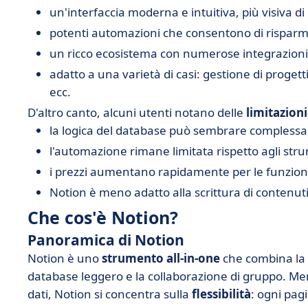
un'interfaccia moderna e intuitiva, più visiva di 
potenti automazioni che consentono di rispar
un ricco ecosistema con numerose integrazioni
adatto a una varietà di casi: gestione di proge
ecc.
D'altro canto, alcuni utenti notano delle
limitazion
la logica del database può sembrare complessa p
l'automazione rimane limitata rispetto agli stru
i prezzi aumentano rapidamente per le funzion
Notion è meno adatto alla scrittura di contenuti
Che cos'è Notion?
Panoramica di Notion
Notion è uno
strumento all-in-one
che combina la p
database leggero e la collaborazione di gruppo. Men
dati, Notion si concentra sulla
flessibilità
: ogni pag