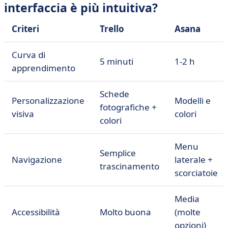
interfaccia è più intuitiva?
Criteri
Trello
Asana
Curva di
5 minuti
1-2 h
apprendimento
Schede
Personalizzazione
Modelli e
fotografiche +
visiva
colori
colori
Menu
Semplice
Navigazione
laterale +
trascinamento
scorciatoie
Media
Accessibilità
Molto buona
(molte
opzioni)