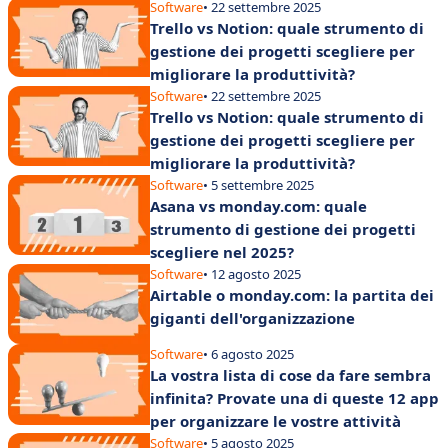
Software
• 22 settembre 2025
Trello vs Notion: quale strumento di
gestione dei progetti scegliere per
migliorare la produttività?
Software
• 22 settembre 2025
Trello vs Notion: quale strumento di
gestione dei progetti scegliere per
migliorare la produttività?
Software
• 5 settembre 2025
Asana vs monday.com: quale
strumento di gestione dei progetti
scegliere nel 2025?
Software
• 12 agosto 2025
Airtable o monday.com: la partita dei
giganti dell'organizzazione
Software
• 6 agosto 2025
La vostra lista di cose da fare sembra
infinita? Provate una di queste 12 app
per organizzare le vostre attività
Software
• 5 agosto 2025