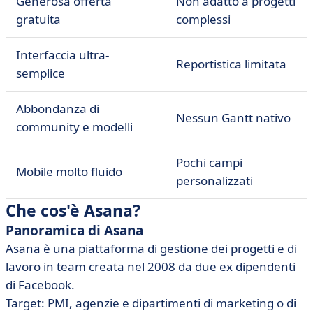
Generosa offerta
Non adatto a progetti
gratuita
complessi
Interfaccia ultra-
Reportistica limitata
semplice
Abbondanza di
Nessun Gantt nativo
community e modelli
Pochi campi
Mobile molto fluido
personalizzati
Che cos'è Asana?
Panoramica di Asana
Asana è una piattaforma di gestione dei progetti e di
lavoro in team creata nel 2008 da due ex dipendenti
di Facebook.
Target: PMI, agenzie e dipartimenti di marketing o di