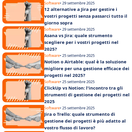
Software
• 29 settembre 2025
12 alternative a Jira per gestire i
vostri progetti senza passarci tutto il
giorno sopra
Software
• 29 settembre 2025
Asana vs Jira: quale strumento
scegliere per i vostri progetti nel
2025?
Software
• 25 settembre 2025
Notion o Airtable: qual è la soluzione
migliore per una gestione efficace dei
progetti nel 2025?
Software
• 25 settembre 2025
ClickUp vs Notion: l'incontro tra gli
strumenti di gestione dei progetti nel
2025
Software
• 25 settembre 2025
Jira o Trello: quale strumento di
gestione dei progetti è più adatto al
vostro flusso di lavoro?