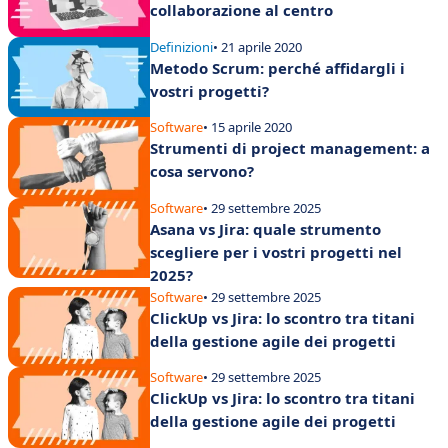
collaborazione al centro
Definizioni
• 21 aprile 2020
Metodo Scrum: perché affidargli i
vostri progetti?
Software
• 15 aprile 2020
Strumenti di project management: a
cosa servono?
Software
• 29 settembre 2025
Asana vs Jira: quale strumento
scegliere per i vostri progetti nel
2025?
Software
• 29 settembre 2025
ClickUp vs Jira: lo scontro tra titani
della gestione agile dei progetti
Software
• 29 settembre 2025
ClickUp vs Jira: lo scontro tra titani
della gestione agile dei progetti