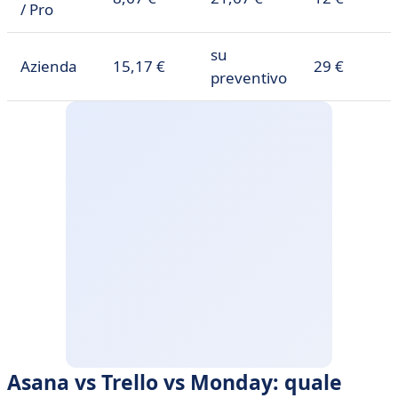
/ Pro
su
Azienda
15,17 €
29 €
preventivo
Asana vs Trello vs Monday: quale