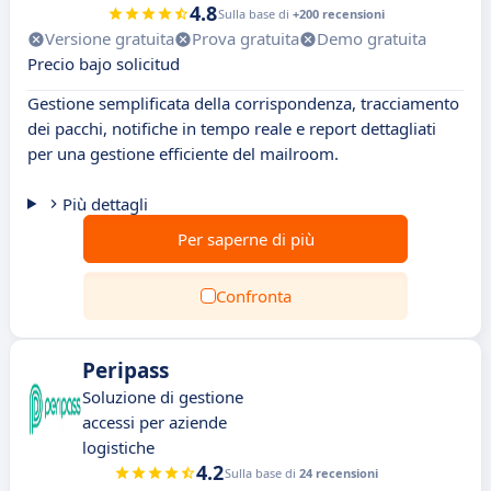
4.8
Sulla base di
+200 recensioni
Versione gratuita
Prova gratuita
Demo gratuita
Precio bajo solicitud
Gestione semplificata della corrispondenza, tracciamento
dei pacchi, notifiche in tempo reale e report dettagliati
per una gestione efficiente del mailroom.
Più dettagli
Per saperne di più
Confronta
Peripass
Soluzione di gestione
accessi per aziende
logistiche
4.2
Sulla base di
24 recensioni