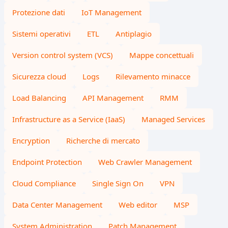
Protezione dati
IoT Management
Sistemi operativi
ETL
Antiplagio
Version control system (VCS)
Mappe concettuali
Sicurezza cloud
Logs
Rilevamento minacce
Load Balancing
API Management
RMM
Infrastructure as a Service (IaaS)
Managed Services
Encryption
Richerche di mercato
Endpoint Protection
Web Crawler Management
Cloud Compliance
Single Sign On
VPN
Data Center Management
Web editor
MSP
System Administration
Patch Management