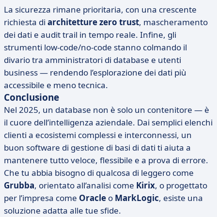
La sicurezza rimane prioritaria, con una crescente
richiesta di
architetture zero trust
, mascheramento
dei dati e audit trail in tempo reale. Infine, gli
strumenti low-code/no-code stanno colmando il
divario tra amministratori di database e utenti
business — rendendo l’esplorazione dei dati più
accessibile e meno tecnica.
Conclusione
Nel 2025, un database non è solo un contenitore — è
il cuore dell’intelligenza aziendale. Dai semplici elenchi
clienti a ecosistemi complessi e interconnessi, un
buon software di gestione di basi di dati ti aiuta a
mantenere tutto veloce, flessibile e a prova di errore.
Che tu abbia bisogno di qualcosa di leggero come
Grubba
, orientato all’analisi come
Kirix
, o progettato
per l’impresa come
Oracle
o
MarkLogic
, esiste una
soluzione adatta alle tue sfide.