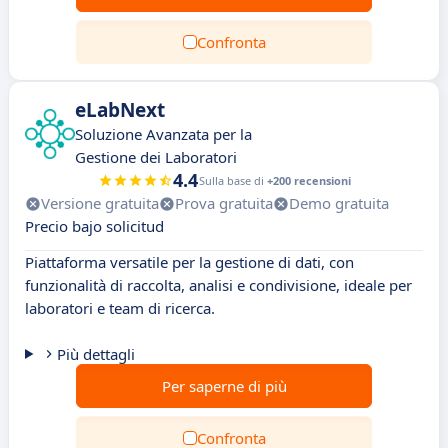
Confronta
eLabNext
Soluzione Avanzata per la
Gestione dei Laboratori
4.4
Sulla base di
+200 recensioni
Versione gratuita
Prova gratuita
Demo gratuita
Precio bajo solicitud
Piattaforma versatile per la gestione di dati, con
funzionalità di raccolta, analisi e condivisione, ideale per
laboratori e team di ricerca.
Più dettagli
Per saperne di più
Confronta