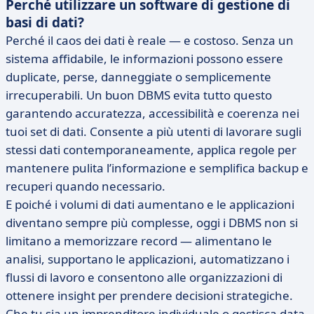
Perché utilizzare un software di gestione di
basi di dati?
Perché il caos dei dati è reale — e costoso. Senza un
sistema affidabile, le informazioni possono essere
duplicate, perse, danneggiate o semplicemente
irrecuperabili. Un buon DBMS evita tutto questo
garantendo accuratezza, accessibilità e coerenza nei
tuoi set di dati. Consente a più utenti di lavorare sugli
stessi dati contemporaneamente, applica regole per
mantenere pulita l’informazione e semplifica backup e
recuperi quando necessario.
E poiché i volumi di dati aumentano e le applicazioni
diventano sempre più complesse, oggi i DBMS non si
limitano a memorizzare record — alimentano le
analisi, supportano le applicazioni, automatizzano i
flussi di lavoro e consentono alle organizzazioni di
ottenere insight per prendere decisioni strategiche.
Che tu sia un imprenditore individuale o gestisca data