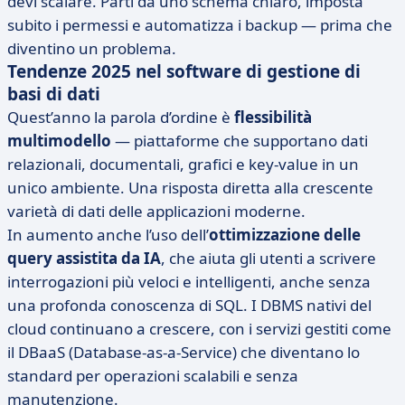
devi scalare. Parti da uno schema chiaro, imposta
subito i permessi e automatizza i backup — prima che
diventino un problema.
Tendenze 2025 nel software di gestione di
basi di dati
Quest’anno la parola d’ordine è
flessibilità
multimodello
— piattaforme che supportano dati
relazionali, documentali, grafici e key-value in un
unico ambiente. Una risposta diretta alla crescente
varietà di dati delle applicazioni moderne.
In aumento anche l’uso dell’
ottimizzazione delle
query assistita da IA
, che aiuta gli utenti a scrivere
interrogazioni più veloci e intelligenti, anche senza
una profonda conoscenza di SQL. I DBMS nativi del
cloud continuano a crescere, con i servizi gestiti come
il DBaaS (Database-as-a-Service) che diventano lo
standard per operazioni scalabili e senza
manutenzione.