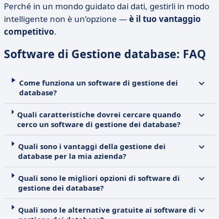
Perché in un mondo guidato dai dati, gestirli in modo
intelligente non è un’opzione —
è il tuo vantaggio
competitivo
.
Software di Gestione database: FAQ
Come funziona un software di gestione dei
database?
Quali caratteristiche dovrei cercare quando
cerco un software di gestione dei database?
Quali sono i vantaggi della gestione dei
database per la mia azienda?
Quali sono le migliori opzioni di software di
gestione dei database?
Quali sono le alternative gratuite ai software di