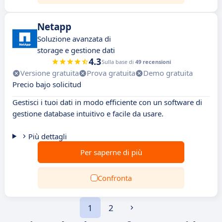
Netapp
Soluzione avanzata di
storage e gestione dati
4.3
Sulla base di
49 recensioni
Versione gratuita
Prova gratuita
Demo gratuita
Precio bajo solicitud
Gestisci i tuoi dati in modo efficiente con un software di
gestione database intuitivo e facile da usare.
Più dettagli
Per saperne di più
Confronta
1
2