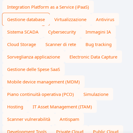
Integration Platform as a Service (iPaaS)
Gestione database
Virtualizzazione
Antivirus
Sistema SCADA
Cybersecurity
Immagini IA
Cloud Storage
Scanner di rete
Bug tracking
Sorveglianza applicazione
Electronic Data Capture
Gestione delle Spese SaaS
Mobile device management (MDM)
Piano continuità operativa (PCO)
Simulazione
Hosting
IT Asset Management (ITAM)
Scanner vulnerabilità
Antispam
Development Tools
Private Cloud
Public Cloud