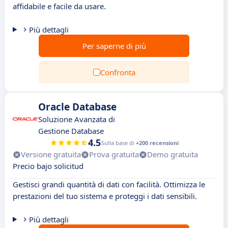
affidabile e facile da usare.
Più dettagli
Per saperne di più
Confronta
Oracle Database
Soluzione Avanzata di
Gestione Database
4.5
Sulla base di
+200 recensioni
Versione gratuita
Prova gratuita
Demo gratuita
Precio bajo solicitud
Gestisci grandi quantità di dati con facilità. Ottimizza le
prestazioni del tuo sistema e proteggi i dati sensibili.
Più dettagli