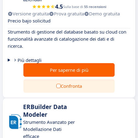
4.5
Sulla base di
55 recensioni
Versione gratuita
Prova gratuita
Demo gratuita
Precio bajo solicitud
Strumento di gestione del database basato su cloud con
funzionalità avanzate di catalogazione dei dati e di
ricerca.
Più dettagli
Per saperne di più
Confronta
ERBuilder Data
Modeler
Strumento Avanzato per
Modellazione Dati
efficace