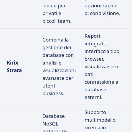
ideale per
opzioni rapide
privati e
di condivisione.
piccoli team.
Report
Combina la
integrati,
gestione dei
interfaccia tipo
database con
browser,
Kirix
analisi e
visualizzazione
Strata
visualizzazioni
dati,
avanzate per
connessione a
utenti
database
business.
esterni.
Supporto
Database
multimodello,
NoSQL
ricerca in
enterprise