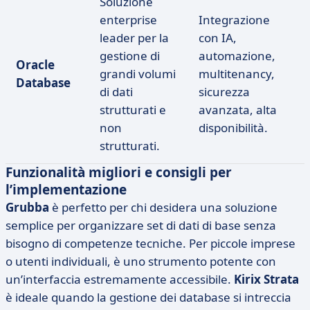
Soluzione
enterprise
Integrazione
leader per la
con IA,
gestione di
automazione,
Oracle
grandi volumi
multitenancy,
Database
di dati
sicurezza
strutturati e
avanzata, alta
non
disponibilità.
strutturati.
Funzionalità migliori e consigli per
l’implementazione
Grubba
è perfetto per chi desidera una soluzione
semplice per organizzare set di dati di base senza
bisogno di competenze tecniche. Per piccole imprese
o utenti individuali, è uno strumento potente con
un’interfaccia estremamente accessibile.
Kirix Strata
è ideale quando la gestione dei database si intreccia