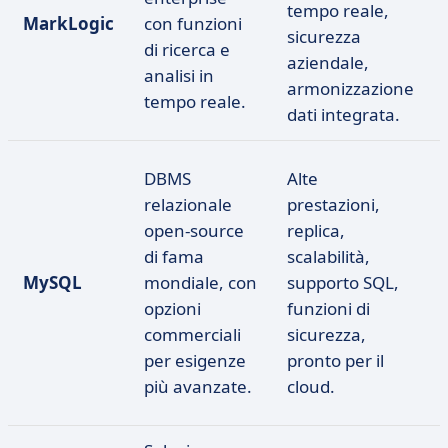
tempo reale,
MarkLogic
con funzioni
sicurezza
di ricerca e
aziendale,
analisi in
armonizzazione
tempo reale.
dati integrata.
DBMS
Alte
relazionale
prestazioni,
open-source
replica,
di fama
scalabilità,
MySQL
mondiale, con
supporto SQL,
opzioni
funzioni di
commerciali
sicurezza,
per esigenze
pronto per il
più avanzate.
cloud.