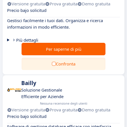
Versione gratuita
Prova gratuita
Demo gratuita
Precio bajo solicitud
Gestisci facilmente i tuoi dati. Organizza e ricerca
informazioni in modo efficiente.
Più dettagli
Per saperne di più
Confronta
Bailly
Soluzione Gestionale
Efficiente per Aziende
Nessuna recensione degli utenti
Versione gratuita
Prova gratuita
Demo gratuita
Precio bajo solicitud
Software di gestione database efficace con interfaccia