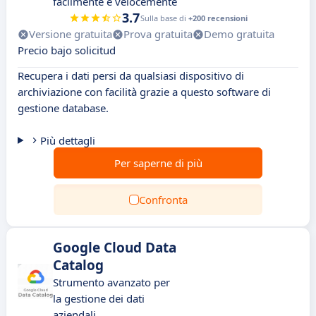
facilmente e velocemente
3.7
Sulla base di
+200 recensioni
Versione gratuita
Prova gratuita
Demo gratuita
Precio bajo solicitud
Recupera i dati persi da qualsiasi dispositivo di
archiviazione con facilità grazie a questo software di
gestione database.
Più dettagli
Per saperne di più
Confronta
Google Cloud Data
Catalog
Strumento avanzato per
la gestione dei dati
aziendali