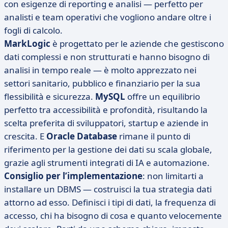
con esigenze di reporting e analisi — perfetto per
analisti e team operativi che vogliono andare oltre i
fogli di calcolo.
MarkLogic
è progettato per le aziende che gestiscono
dati complessi e non strutturati e hanno bisogno di
analisi in tempo reale — è molto apprezzato nei
settori sanitario, pubblico e finanziario per la sua
flessibilità e sicurezza.
MySQL
offre un equilibrio
perfetto tra accessibilità e profondità, risultando la
scelta preferita di sviluppatori, startup e aziende in
crescita. E
Oracle Database
rimane il punto di
riferimento per la gestione dei dati su scala globale,
grazie agli strumenti integrati di IA e automazione.
Consiglio per l’implementazione
: non limitarti a
installare un DBMS — costruisci la tua strategia dati
attorno ad esso. Definisci i tipi di dati, la frequenza di
accesso, chi ha bisogno di cosa e quanto velocemente