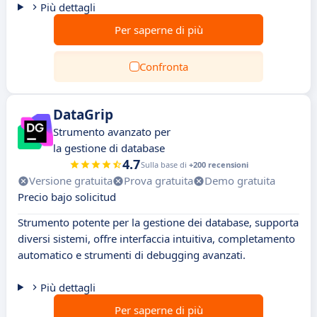
Più dettagli
Per saperne di più
Confronta
DataGrip
Strumento avanzato per
la gestione di database
4.7
Sulla base di
+200 recensioni
Versione gratuita
Prova gratuita
Demo gratuita
Precio bajo solicitud
Strumento potente per la gestione dei database, supporta
diversi sistemi, offre interfaccia intuitiva, completamento
automatico e strumenti di debugging avanzati.
Più dettagli
Per saperne di più