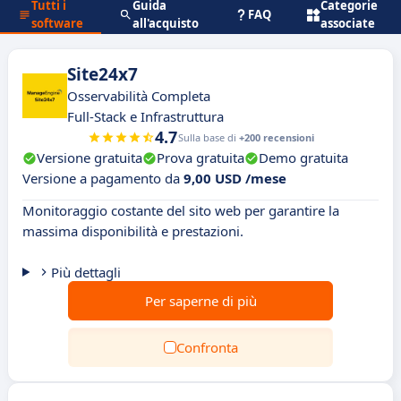
Tutti i
Guida
Categorie
FAQ
software
all'acquisto
associate
Site24x7
Osservabilità Completa
Full-Stack e Infrastruttura
4.7
Sulla base di
+200 recensioni
Versione gratuita
Prova gratuita
Demo gratuita
Versione a pagamento da
9,00 USD /mese
Monitoraggio costante del sito web per garantire la
massima disponibilità e prestazioni.
Più dettagli
Per saperne di più
Confronta