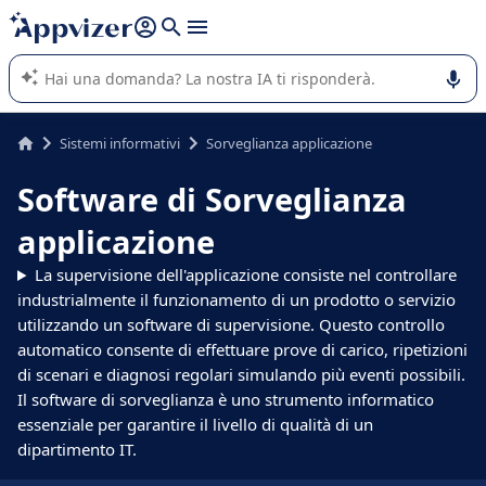
righe con
shift + enter
).
L'IA di Appvizer vi guida nell'utilizzo o nella scelta di un
software SaaS per la vostra azienda.
Sistemi informativi
Sorveglianza applicazione
Software di Sorveglianza
applicazione
La supervisione dell'applicazione consiste nel controllare
industrialmente il funzionamento di un prodotto o servizio
utilizzando un software di supervisione. Questo controllo
automatico consente di effettuare prove di carico, ripetizioni
di scenari e diagnosi regolari simulando più eventi possibili.
Il software di sorveglianza è uno strumento informatico
essenziale per garantire il livello di qualità di un
dipartimento IT.