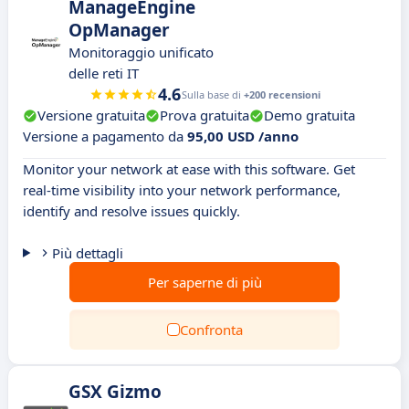
ManageEngine
OpManager
Monitoraggio unificato
delle reti IT
4.6
Sulla base di
+200 recensioni
Versione gratuita
Prova gratuita
Demo gratuita
Versione a pagamento da
95,00 USD /anno
Monitor your network at ease with this software. Get
real-time visibility into your network performance,
identify and resolve issues quickly.
Più dettagli
Per saperne di più
Confronta
GSX Gizmo