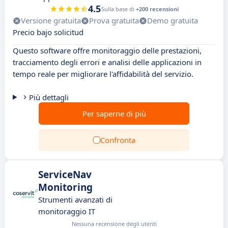
4.5
Sulla base di
+200 recensioni
Versione gratuita
Prova gratuita
Demo gratuita
Precio bajo solicitud
Questo software offre monitoraggio delle prestazioni,
tracciamento degli errori e analisi delle applicazioni in
tempo reale per migliorare l'affidabilità del servizio.
Più dettagli
Per saperne di più
Confronta
ServiceNav
Monitoring
Strumenti avanzati di
monitoraggio IT
Nessuna recensione degli utenti