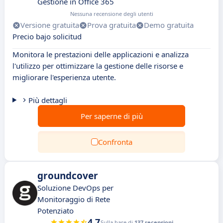
Gestione in Office 365
Nessuna recensione degli utenti
Versione gratuita
Prova gratuita
Demo gratuita
Precio bajo solicitud
Monitora le prestazioni delle applicazioni e analizza
l'utilizzo per ottimizzare la gestione delle risorse e
migliorare l'esperienza utente.
Più dettagli
Per saperne di più
Confronta
groundcover
Soluzione DevOps per
Monitoraggio di Rete
Potenziato
4.7
Sulla base di
137 recensioni