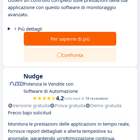
Ottieni un controllo completo sulle prestazioni della tua
applicazione con questo software di monitoraggio
avanzato.
Più dettagli
Per saperne di più
Confronta
Nudge
Potenzia le Vendite con
Software di Automazione
4.2
Sulla base di
14 recensioni
Versione gratuita
Prova gratuita
Demo gratuita
Precio bajo solicitud
Monitora le prestazioni delle applicazioni in tempo reale,
fornisce report dettagliati e allerta tempestive su
anomalie, garantendo un'ottimizzazione continua.