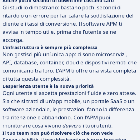
Anche pochi secondi di downtime costano caro
Gli studi lo dimostrano: bastano pochi secondi di
ritardo o un errore per far calare la soddisfazione del
cliente e i tassi di conversione. Il software APM ti
avvisa in tempo utile, prima che l’utente se ne
accorga.
L’infrastruttura è sempre più complessa
Non gestisci più un’unica app: ci sono microservizi,
API, database, container, cloud e dispositivi remoti che
comunicano tra loro. L’APM ti offre una vista completa
di tutta questa complessità.
L’esperienza utente è la nuova priorità
Ogni utente si aspetta prestazioni fluide e zero attese.
Sia che si tratti di un’app mobile, un portale SaaS o un
software aziendale, le prestazioni fanno la differenza
tra ritenzione e abbandono. Con l’APM puoi
monitorare cosa vivono
davvero
i tuoi utenti.
Il tuo team non può risolvere ciò che non vede
Senza visibilità, il troubleshooting è puro tentativo.