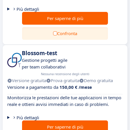
Più dettagli
Per saperne di più
Confronta
Blossom-test
Gestione progetti agile
per team collaborativi
Nessuna recensione degli utenti
Versione gratuita
Prova gratuita
Demo gratuita
Versione a pagamento da
150,00 € /mese
Monitorizza le prestazioni delle tue applicazioni in tempo
reale e ottieni avvisi immediati in caso di problemi.
Più dettagli
Per saperne di più