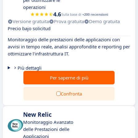
per ottimizzare le
operazioni
4.6
Sulla base di
+200 recensioni
Versione gratuita
Prova gratuita
Demo gratuita
Precio bajo solicitud
Monitoraggio delle prestazioni delle applicazioni con
avvisi in tempo reale, analisi approfondite e reporting per
ottimizzare l'infrastruttura IT.
Più dettagli
Per saperne di più
Confronta
New Relic
Monitoraggio Avanzato
delle Prestazioni delle
Applicazioni