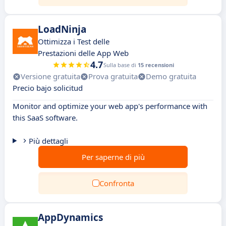
LoadNinja
Ottimizza i Test delle
Prestazioni delle App Web
4.7
Sulla base di
15 recensioni
Versione gratuita
Prova gratuita
Demo gratuita
Precio bajo solicitud
Monitor and optimize your web app's performance with
this SaaS software.
Più dettagli
Per saperne di più
Confronta
AppDynamics