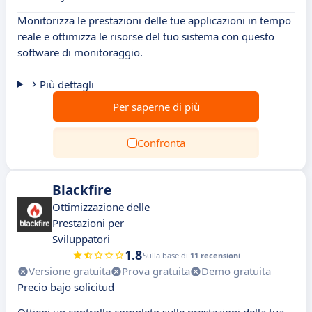
Monitorizza le prestazioni delle tue applicazioni in tempo
reale e ottimizza le risorse del tuo sistema con questo
software di monitoraggio.
Più dettagli
Per saperne di più
Confronta
Blackfire
Ottimizzazione delle
Prestazioni per
Sviluppatori
1.8
Sulla base di
11 recensioni
Versione gratuita
Prova gratuita
Demo gratuita
Precio bajo solicitud