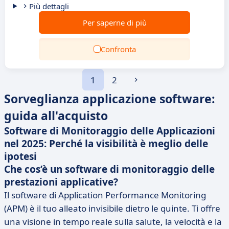
Più dettagli
Per saperne di più
Confronta
1
2
Sorveglianza applicazione software:
guida all'acquisto
Software di Monitoraggio delle Applicazioni
nel 2025: Perché la visibilità è meglio delle
ipotesi
Che cos’è un software di monitoraggio delle
prestazioni applicative?
Il software di Application Performance Monitoring
(APM) è il tuo alleato invisibile dietro le quinte. Ti offre
una visione in tempo reale sulla salute, la velocità e la