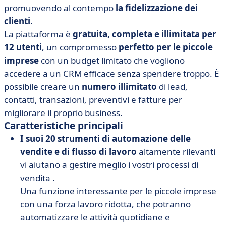
promuovendo al contempo
la fidelizzazione dei
clienti
.
La piattaforma è
gratuita, completa e illimitata per
12 utenti
, un compromesso
perfetto per le piccole
imprese
con un budget limitato che vogliono
accedere a un CRM efficace senza spendere troppo. È
possibile creare un
numero illimitato
di lead,
contatti, transazioni, preventivi e fatture per
migliorare il proprio business.
Caratteristiche principali
I suoi
20 strumenti di automazione delle
vendite e di flusso di lavoro
altamente rilevanti
vi aiutano a gestire meglio i vostri processi di
vendita
.
Una funzione interessante per le piccole imprese
con una forza lavoro ridotta, che potranno
automatizzare le attività quotidiane e