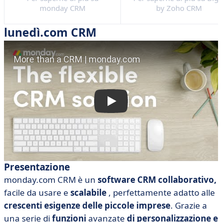
monday CRM
by Zoho CRM
lunedì.com CRM
Presentazione
monday.com CRM è un
software CRM collaborativo,
facile da usare e
scalabile
, perfettamente adatto alle
crescenti esigenze delle piccole imprese
. Grazie a
una serie di
funzioni
avanzate
di personalizzazione e