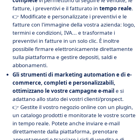
complete
vi permettono di seguire le vendite, le
fatture, i preventivi e il fatturato in
tempo reale
.
👉 Modificate e personalizzate i preventivi e le
fatture con l'immagine della vostra azienda: logo,
termini e condizioni, IVA... e trasformate i
preventivi in fatture in un solo clic. È inoltre
possibile firmare elettronicamente direttamente
sulla piattaforma e gestire depositi, saldi e
abbonamenti.
Gli strumenti di marketing automation e di e-
commerce, completi e personalizzabili,
ottimizzano le vostre campagne e-mail
e si
adattano allo stato dei vostri clienti/prospect.
👉 Gestite il vostro negozio online con un plugin,
un catalogo prodotti e monitorate le vostre scorte
in tempo reale. Potete anche inviare e-mail
direttamente dalla piattaforma, prenotare
appuntamenti e tracciare i cicli di vendita e di