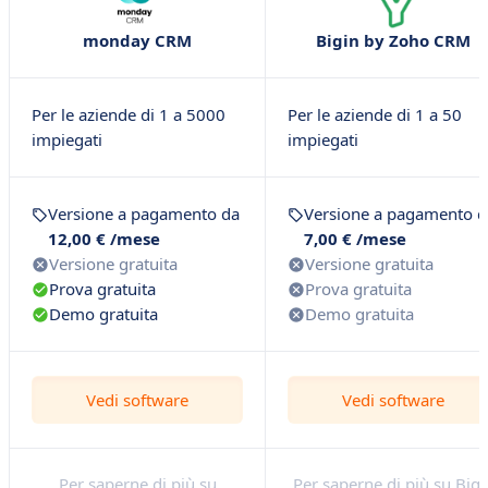
monday CRM
Bigin by Zoho CRM
Per le aziende di 1 a 5000
Per le aziende di 1 a 50
impiegati
impiegati
Versione a pagamento da
Versione a pagamento d
12,00 € /mese
7,00 € /mese
Versione gratuita
Versione gratuita
Prova gratuita
Prova gratuita
Demo gratuita
Demo gratuita
Vedi software
Vedi software
Per saperne di più su
Per saperne di più su Bigi