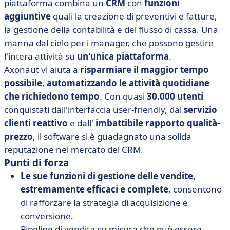
piattaforma combina un
CRM
con
funzioni
aggiuntive
quali la creazione di preventivi e fatture,
la gestione della contabilità e del flusso di cassa. Una
manna dal cielo per i manager, che possono gestire
l'intera attività su
un'unica piattaforma
.
Axonaut vi aiuta a
risparmiare il maggior tempo
possibile
,
automatizzando le attività quotidiane
che richiedono tempo
. Con quasi
30.000 utenti
conquistati dall'interfaccia user-friendly, dal
servizio
clienti reattivo
e dall'
imbattibile rapporto qualità-
prezzo
, il software si è guadagnato una solida
reputazione nel mercato del CRM.
Punti di forza
Le sue funzioni di gestione delle vendite,
estremamente efficaci e complete
, consentono
di rafforzare la strategia di acquisizione e
conversione.
Pipeline di vendita su misura che può essere