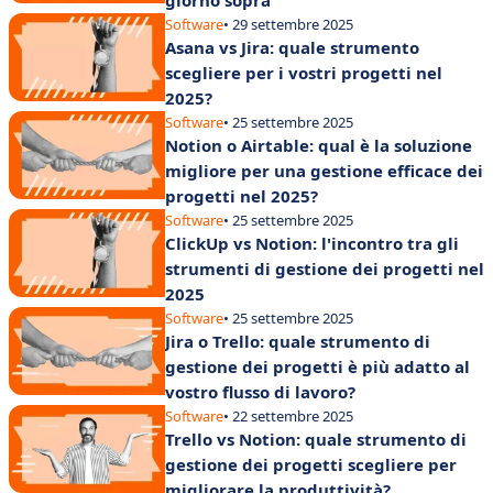
Software
• 29 settembre 2025
Asana vs Jira: quale strumento
scegliere per i vostri progetti nel
2025?
Software
• 25 settembre 2025
Notion o Airtable: qual è la soluzione
migliore per una gestione efficace dei
progetti nel 2025?
Software
• 25 settembre 2025
ClickUp vs Notion: l'incontro tra gli
strumenti di gestione dei progetti nel
2025
Software
• 25 settembre 2025
Jira o Trello: quale strumento di
gestione dei progetti è più adatto al
vostro flusso di lavoro?
Software
• 22 settembre 2025
Trello vs Notion: quale strumento di
gestione dei progetti scegliere per
migliorare la produttività?