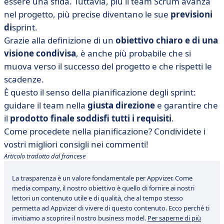
essere una sfida. Tuttavia, più il team Scrum avanza
nel progetto, più precise diventano le sue
previsioni
di
sprint
.
Grazie alla definizione di un
obiettivo chiaro e di una
visione condivisa
, è anche più probabile che si
muova verso il successo del progetto e che rispetti le
scadenze.
È questo il senso della pianificazione degli sprint:
guidare il team nella
giusta direzione
e garantire che
il
prodotto finale soddisfi tutti i requisiti
.
Come procedete nella pianificazione? Condividete i
vostri migliori consigli nei commenti!
Articolo tradotto dal francese
La trasparenza è un valore fondamentale per Appvizer. Come
media company, il nostro obiettivo è quello di fornire ai nostri
lettori un contenuto utile e di qualità, che al tempo stesso
permetta ad Appvizer di vivere di questo contenuto. Ecco perché ti
invitiamo a scoprire il nostro business model.
Per saperne di più