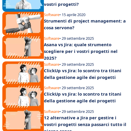
vostri progetti?
Software
• 15 aprile 2020
Strumenti di project management: a
cosa servono?
Software
• 29 settembre 2025
Asana vs Jira: quale strumento
scegliere per i vostri progetti nel
2025?
Software
• 29 settembre 2025
ClickUp vs Jira: lo scontro tra titani
della gestione agile dei progetti
Software
• 29 settembre 2025
ClickUp vs Jira: lo scontro tra titani
della gestione agile dei progetti
Software
• 29 settembre 2025
12 alternative a Jira per gestire i
vostri progetti senza passarci tutto il
giorno sopra