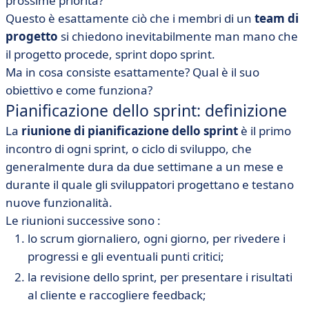
prossime priorità?
Questo è esattamente ciò che i membri di un
team di
progetto
si chiedono inevitabilmente man mano che
il progetto procede, sprint dopo sprint.
Ma in cosa consiste esattamente? Qual è il suo
obiettivo e come funziona?
Pianificazione dello sprint: definizione
La
riunione di pianificazione dello sprint
è il primo
incontro di ogni sprint, o ciclo di sviluppo,
che
generalmente dura da due settimane a un mese e
durante il quale gli sviluppatori progettano e testano
nuove funzionalità.
Le riunioni successive sono :
lo
scrum giornaliero
, ogni giorno, per rivedere i
progressi e gli eventuali punti critici;
la
revisione dello sprint
, per presentare i risultati
al cliente e raccogliere feedback;