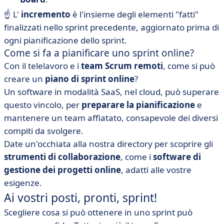
☝️ L'
incremento
è l'insieme degli elementi "fatti"
finalizzati nello sprint precedente, aggiornato prima di
ogni pianificazione dello sprint.
Come si fa a pianificare uno sprint online?
Con il telelavoro e i
team Scrum remoti
, come si può
creare un
piano di sprint online
?
Un software in modalità SaaS, nel cloud, può superare
questo vincolo, per
preparare la pianificazione
e
mantenere un team affiatato, consapevole dei diversi
compiti da svolgere.
Date un'occhiata alla nostra directory per scoprire gli
strumenti di collaborazione
, come i
software di
gestione dei progetti online
,
adatti alle vostre
esigenze.
Ai vostri posti, pronti, sprint!
Scegliere cosa si può ottenere in uno sprint può