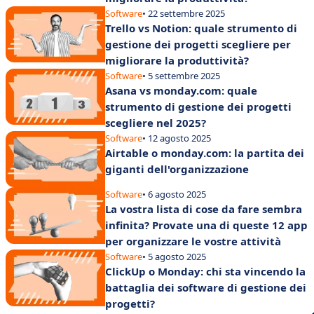
Software
• 22 settembre 2025
Trello vs Notion: quale strumento di
gestione dei progetti scegliere per
migliorare la produttività?
Software
• 5 settembre 2025
Asana vs monday.com: quale
strumento di gestione dei progetti
scegliere nel 2025?
Software
• 12 agosto 2025
Airtable o monday.com: la partita dei
giganti dell'organizzazione
Software
• 6 agosto 2025
La vostra lista di cose da fare sembra
infinita? Provate una di queste 12 app
per organizzare le vostre attività
Software
• 5 agosto 2025
ClickUp o Monday: chi sta vincendo la
battaglia dei software di gestione dei
progetti?