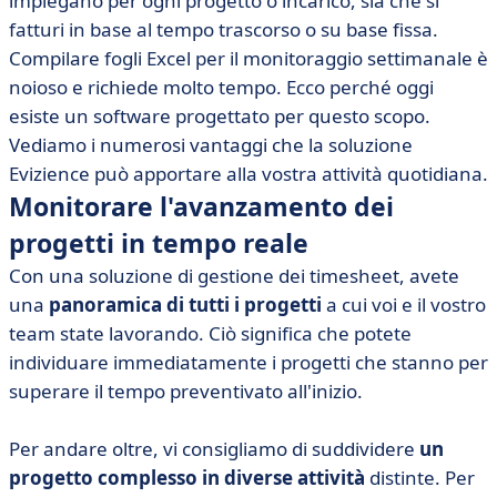
impiegano per ogni progetto o incarico, sia che si
fatturi in base al tempo trascorso o su base fissa.
Compilare fogli Excel per il monitoraggio settimanale è
noioso e richiede molto tempo. Ecco perché oggi
esiste un software progettato per questo scopo.
Vediamo i numerosi vantaggi che la soluzione
Evizience può apportare alla vostra attività quotidiana.
Monitorare l'avanzamento dei
progetti in tempo reale
Con una soluzione di gestione dei timesheet, avete
una
panoramica di tutti i progetti
a cui voi e il vostro
team state lavorando. Ciò significa che potete
individuare immediatamente i progetti che stanno per
superare il tempo preventivato all'inizio.
Per andare oltre, vi consigliamo di suddividere
un
progetto complesso in diverse attività
distinte. Per