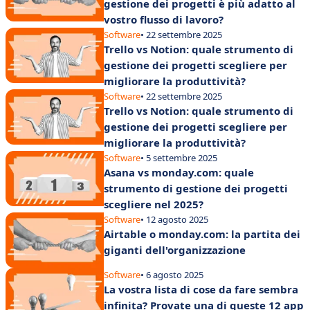
gestione dei progetti è più adatto al
vostro flusso di lavoro?
Software
• 22 settembre 2025
Trello vs Notion: quale strumento di
gestione dei progetti scegliere per
migliorare la produttività?
Software
• 22 settembre 2025
Trello vs Notion: quale strumento di
gestione dei progetti scegliere per
migliorare la produttività?
Software
• 5 settembre 2025
Asana vs monday.com: quale
strumento di gestione dei progetti
scegliere nel 2025?
Software
• 12 agosto 2025
Airtable o monday.com: la partita dei
giganti dell'organizzazione
Software
• 6 agosto 2025
La vostra lista di cose da fare sembra
infinita? Provate una di queste 12 app