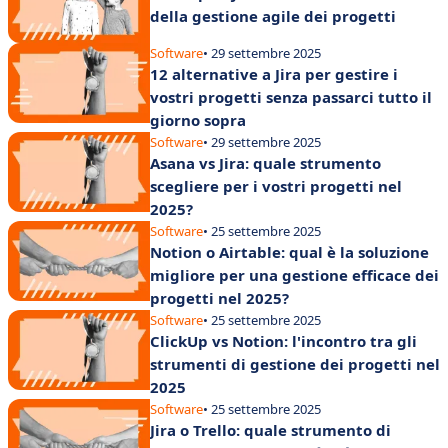
della gestione agile dei progetti
Software
• 29 settembre 2025
12 alternative a Jira per gestire i
vostri progetti senza passarci tutto il
giorno sopra
Software
• 29 settembre 2025
Asana vs Jira: quale strumento
scegliere per i vostri progetti nel
2025?
Software
• 25 settembre 2025
Notion o Airtable: qual è la soluzione
migliore per una gestione efficace dei
progetti nel 2025?
Software
• 25 settembre 2025
ClickUp vs Notion: l'incontro tra gli
strumenti di gestione dei progetti nel
2025
Software
• 25 settembre 2025
Jira o Trello: quale strumento di