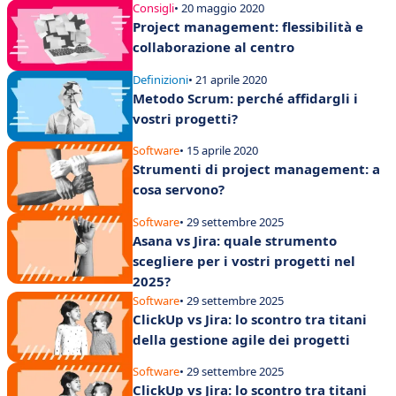
Consigli
• 20 maggio 2020
Project management: flessibilità e
collaborazione al centro
Definizioni
• 21 aprile 2020
Metodo Scrum: perché affidargli i
vostri progetti?
Software
• 15 aprile 2020
Strumenti di project management: a
cosa servono?
Software
• 29 settembre 2025
Asana vs Jira: quale strumento
scegliere per i vostri progetti nel
2025?
Software
• 29 settembre 2025
ClickUp vs Jira: lo scontro tra titani
della gestione agile dei progetti
Software
• 29 settembre 2025
ClickUp vs Jira: lo scontro tra titani