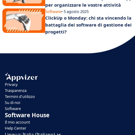
per organizzare le vostre attività
Software
• 5 agosto 2025
ClickUp o Monday: chi sta vincendo la
battaglia dei software di gestione dei
progetti?
Privacy
Trasparenza
Termini d'utilizzo
Su di noi
Software
Software House
Il mio account
Help Center
Lingua:
Italia (Italiano)