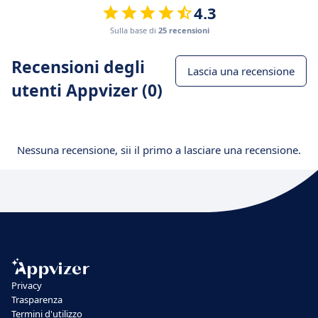
4.3
Sulla base di
25 recensioni
Recensioni degli
Lascia una recensione
utenti Appvizer (0)
Nessuna recensione, sii il primo a lasciare una recensione.
Privacy
Trasparenza
Termini d'utilizzo