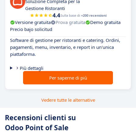
Soluzione Completa per la
Gestione Ristoranti
4.4
Sulla base di
+200 recensioni
Versione gratuita
Prova gratuita
Demo gratuita
Precio bajo solicitud
Software di gestione per ristoranti e catering. Ordini,
pagamenti, menu, inventario, e report in un'unica
piattaforma.
Più dettagli
Per saperne di più
Vedere tutte le alternative
Recensioni clienti su
Odoo Point of Sale