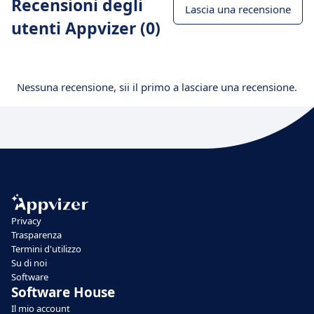
Recensioni degli
Lascia una recensione
utenti Appvizer (0)
Nessuna recensione, sii il primo a lasciare una recensione.
Privacy
Trasparenza
Termini d'utilizzo
Su di noi
Software
Software House
Il mio account