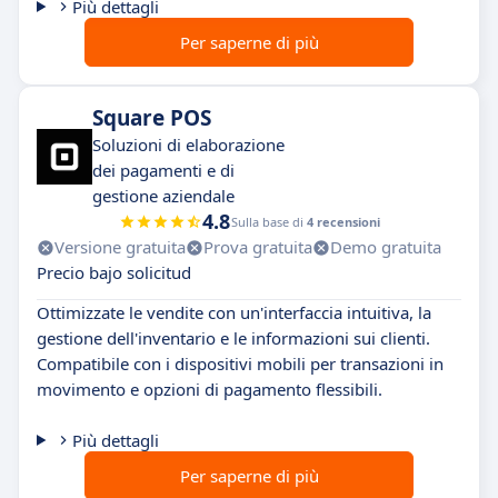
Più dettagli
Per saperne di più
Square POS
Soluzioni di elaborazione
dei pagamenti e di
gestione aziendale
4.8
Sulla base di
4 recensioni
Versione gratuita
Prova gratuita
Demo gratuita
Precio bajo solicitud
Ottimizzate le vendite con un'interfaccia intuitiva, la
gestione dell'inventario e le informazioni sui clienti.
Compatibile con i dispositivi mobili per transazioni in
movimento e opzioni di pagamento flessibili.
Più dettagli
Per saperne di più