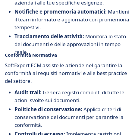
aziendali alle tue specifiche esigenze.
Notifiche e promemoria automatici:
Mantieni
il team informato e aggiornato con promemoria
tempestivi.
Tracciamento delle attività:
Monitora lo stato
dei documenti e delle approvazioni in tempo
reale.
Conformità Normativa
SoftExpert ECM assiste le aziende nel garantire la
conformità ai requisiti normativi e alle best practice
del settore.
Audit trail:
Genera registri completi di tutte le
azioni svolte sui documenti.
Politiche di conservazione:
Applica criteri di
conservazione dei documenti per garantire la
conformità.
Controlli di accesso:
Implementa restrizioni