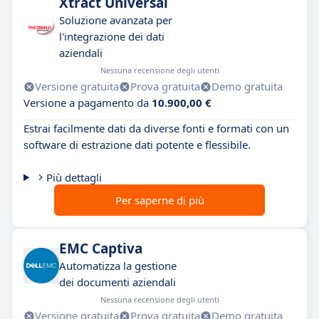
Xtract Universal
Soluzione avanzata per
l'integrazione dei dati
aziendali
Nessuna recensione degli utenti
Versione gratuita
Prova gratuita
Demo gratuita
Versione a pagamento da
10.900,00 €
Estrai facilmente dati da diverse fonti e formati con un
software di estrazione dati potente e flessibile.
Più dettagli
Per saperne di più
EMC Captiva
Automatizza la gestione
dei documenti aziendali
Nessuna recensione degli utenti
Versione gratuita
Prova gratuita
Demo gratuita