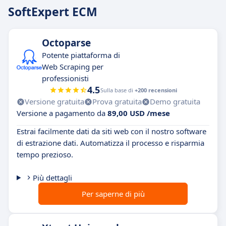
SoftExpert ECM
Octoparse
Potente piattaforma di
Web Scraping per
professionisti
4.5
Sulla base di
+200 recensioni
Versione gratuita
Prova gratuita
Demo gratuita
Versione a pagamento da
89,00 USD /mese
Estrai facilmente dati da siti web con il nostro software
di estrazione dati. Automatizza il processo e risparmia
tempo prezioso.
Più dettagli
Per saperne di più