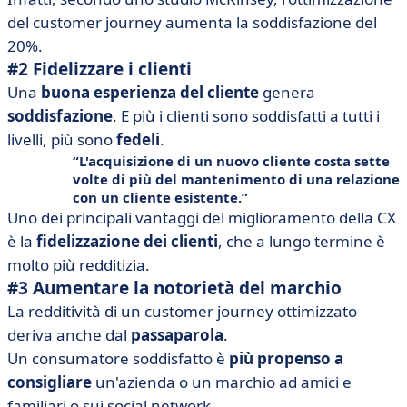
del customer journey aumenta la soddisfazione del
20%.
#2 Fidelizzare i clienti
Una
buona esperienza del cliente
genera
soddisfazione
. E più i clienti sono soddisfatti a tutti i
livelli, più sono
fedeli
.
L'acquisizione di un nuovo cliente costa sette
volte di più del mantenimento di una relazione
con un cliente esistente.
Uno dei principali vantaggi del miglioramento della CX
è la
fidelizzazione dei clienti
, che a lungo termine è
molto più redditizia.
#3 Aumentare la notorietà del marchio
La redditività di un customer journey ottimizzato
deriva anche dal
passaparola
.
Un consumatore soddisfatto è
più propenso a
consigliare
un'azienda o un marchio ad amici e
familiari o sui social network.