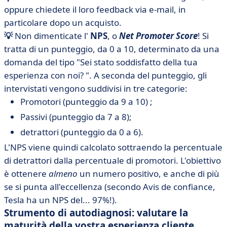
oppure chiedete il loro feedback via e-mail, in
particolare dopo un acquisto.
💡
Non dimenticate l'
NPS
, o
Net Promoter Score
! Si
tratta di un punteggio, da 0 a 10, determinato da una
domanda del tipo "Sei stato soddisfatto della tua
esperienza con noi? ". A seconda del punteggio, gli
intervistati vengono suddivisi in tre categorie:
Promotori (punteggio da 9 a 10) ;
Passivi (punteggio da 7 a 8);
detrattori (punteggio da 0 a 6).
L'NPS viene quindi calcolato sottraendo la percentuale
di detrattori dalla percentuale di promotori. L'obiettivo
è ottenere
almeno
un numero positivo, e anche di più
se si punta all'eccellenza (secondo Avis de confiance,
Tesla ha un NPS del... 97%!).
Strumento di autodiagnosi: valutare la
maturità della vostra esperienza cliente