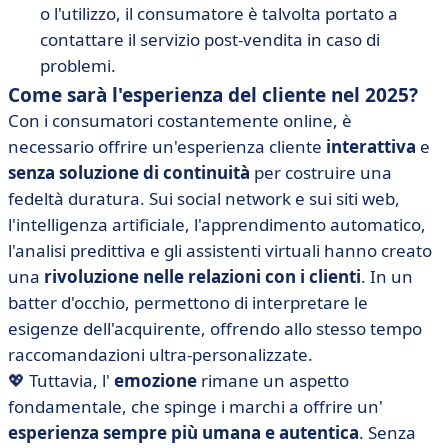
o l'utilizzo, il consumatore è talvolta portato a
contattare il servizio post-vendita in caso di
problemi.
Come sarà l'esperienza del cliente nel 2025?
Con i consumatori costantemente online, è
necessario offrire un'esperienza cliente
interattiva
e
senza soluzione di continuità
per costruire una
fedeltà duratura. Sui social network e sui siti web,
l'intelligenza artificiale, l'apprendimento automatico,
l'analisi predittiva e gli assistenti virtuali hanno creato
una
rivoluzione nelle relazioni con i clienti
. In un
batter d'occhio, permettono di interpretare le
esigenze dell'acquirente, offrendo allo stesso tempo
raccomandazioni ultra-personalizzate.
💖 Tuttavia, l'
emozione
rimane un aspetto
fondamentale, che spinge i marchi a offrire un'
esperienza sempre più umana e autentica
. Senza