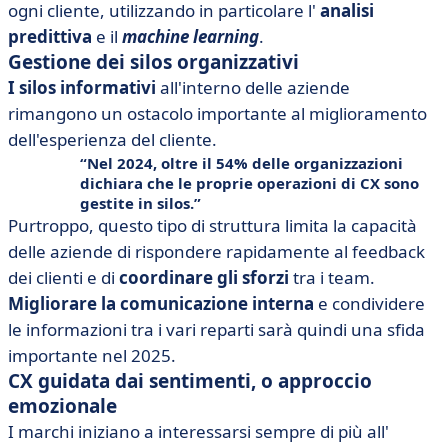
ogni cliente, utilizzando in particolare l'
analisi
predittiva
e il
machine learning
.
Gestione dei silos organizzativi
I silos informativi
all'interno delle aziende
rimangono un ostacolo importante al miglioramento
dell'esperienza del cliente.
Nel 2024, oltre il 54% delle organizzazioni
dichiara che le proprie operazioni di CX sono
gestite in silos.
Purtroppo, questo tipo di struttura limita la capacità
delle aziende di rispondere rapidamente al feedback
dei clienti e di
coordinare gli sforzi
tra i team.
Migliorare la comunicazione interna
e condividere
le informazioni tra i vari reparti sarà quindi una sfida
importante nel 2025.
CX guidata dai sentimenti, o approccio
emozionale
I marchi iniziano a interessarsi sempre di più all'