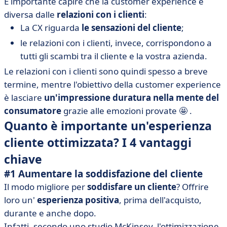
È importante capire che la customer experience è
diversa dalle
relazioni con i clienti
:
La CX riguarda
le sensazioni del cliente
;
le relazioni con i clienti, invece, corrispondono a
tutti gli scambi tra il cliente e la vostra azienda.
Le relazioni con i clienti sono quindi spesso a breve
termine, mentre l'obiettivo della customer experience
è lasciare
un'impressione duratura nella mente del
consumatore
grazie alle emozioni provate 🤩 .
Quanto è importante un'esperienza
cliente ottimizzata? I 4 vantaggi
chiave
#1 Aumentare la soddisfazione del cliente
Il modo migliore per
soddisfare un cliente
? Offrire
loro un'
esperienza positiva
, prima dell'acquisto,
durante e anche dopo.
Infatti, secondo uno studio McKinsey, l'ottimizzazione