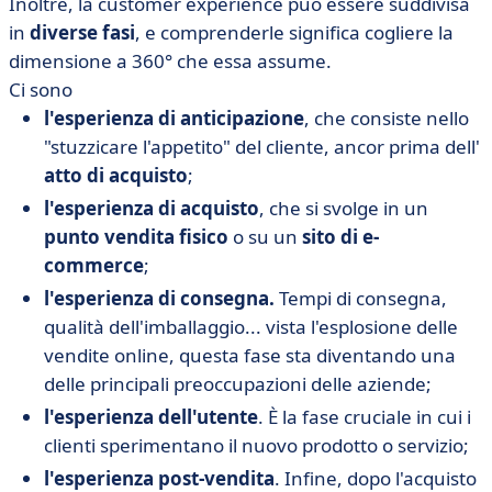
Inoltre, la customer experience può essere suddivisa
in
diverse fasi
, e comprenderle significa cogliere la
dimensione a 360° che essa assume.
Ci sono
l'esperienza di anticipazione
, che consiste nello
"stuzzicare l'appetito" del cliente, ancor prima dell'
atto di acquisto
;
l'esperienza di acquisto
, che si svolge in un
punto vendita fisico
o su un
sito di e-
commerce
;
l'esperienza di consegna.
Tempi di consegna,
qualità dell'imballaggio... vista l'esplosione delle
vendite online, questa fase sta diventando una
delle principali preoccupazioni delle aziende;
l'esperienza dell'utente
. È la fase cruciale in cui i
clienti sperimentano il nuovo prodotto o servizio;
l'esperienza post-vendita
. Infine, dopo l'acquisto