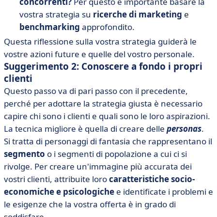
concorrenti?
Per questo è importante basare la
vostra strategia su
ricerche di marketing
e
benchmarking
approfondito.
Questa riflessione sulla vostra strategia guiderà le
vostre azioni future e quelle del vostro personale.
Suggerimento 2: Conoscere a fondo i propri
clienti
Questo passo va di pari passo con il precedente,
perché per adottare la strategia giusta è necessario
capire chi sono i clienti e quali sono le loro aspirazioni.
La tecnica migliore è quella di creare delle
personas
.
Si tratta di personaggi di fantasia che rappresentano il
segmento
o i segmenti di popolazione a cui ci si
rivolge. Per creare un'immagine più accurata dei
vostri clienti, attribuite loro
caratteristiche socio-
economiche e psicologiche
e identificate i problemi e
le esigenze che la vostra offerta è in grado di
soddisfare.