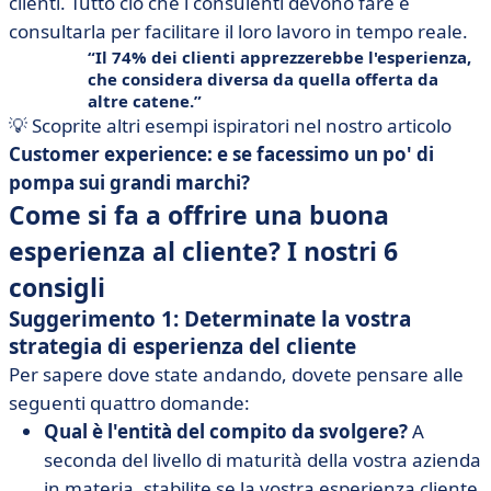
clienti. Tutto ciò che i consulenti devono fare è
consultarla per facilitare il loro lavoro in tempo reale.
Il 74% dei clienti apprezzerebbe l'esperienza,
che considera diversa da quella offerta da
altre catene.
💡 Scoprite altri esempi ispiratori nel nostro articolo
Customer experience: e se facessimo un po' di
pompa sui grandi marchi?
Come si fa a offrire una buona
esperienza al cliente? I nostri 6
consigli
Suggerimento 1: Determinate la vostra
strategia di esperienza del cliente
Per sapere dove state andando, dovete pensare alle
seguenti quattro domande:
Qual è l'entità del compito da svolgere?
A
seconda del livello di maturità della vostra azienda
in materia, stabilite se la vostra esperienza cliente