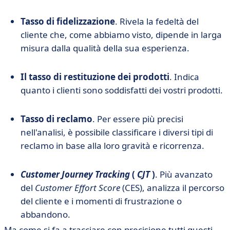
Tasso di fidelizzazione
. Rivela la fedeltà del
cliente che, come abbiamo visto, dipende in larga
misura dalla qualità della sua esperienza.
Il tasso di restituzione dei prodotti
. Indica
quanto i clienti sono soddisfatti dei vostri prodotti.
Tasso di reclamo
. Per essere più precisi
nell'analisi, è possibile classificare i diversi tipi di
reclamo in base alla loro gravità e ricorrenza.
Customer Journey Tracking
(
CJT
)
. Più avanzato
del
Customer Effort Score
(CES), analizza il percorso
del cliente e i momenti di frustrazione o
abbandono.
Ma come si fa a tracciare con precisione tutti questi