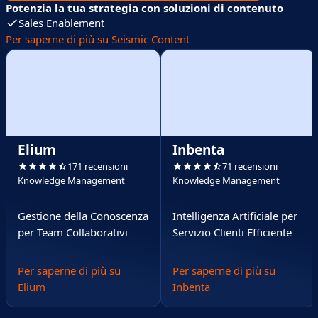
Potenzia la tua strategia con soluzioni di contenuto
Sales Enablement
Per saperne di più su Seismic Content
Elium
Inbenta
171 recensioni
71 recensioni
Knowledge Management
Knowledge Management
Gestione della Conoscenza
Intelligenza Artificiale per
per Team Collaborativi
Servizio Clienti Efficiente
Per saperne di più su
Per saperne di più su
Elium
Inbenta