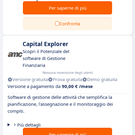
Per saperne di più
Confronta
Capital Explorer
Scopri il Potenziale del
software di Gestione
Finanziaria
Nessuna recensione degli utenti
Versione gratuita
Prova gratuita
Demo gratuita
Versione a pagamento da
90,00 € /mese
Software di gestione delle attività che semplifica la
pianificazione, l'assegnazione e il monitoraggio dei
compiti.
Più dettagli
Per saperne di più