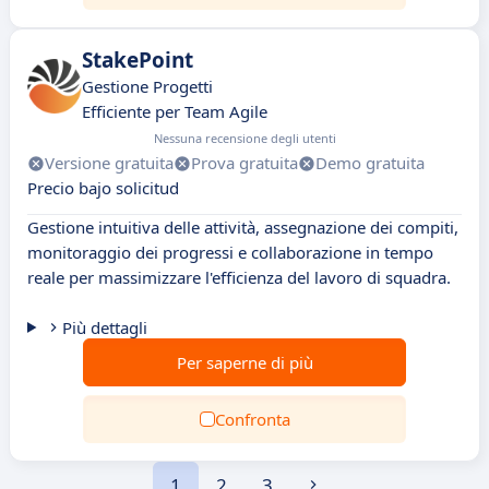
StakePoint
Gestione Progetti
Efficiente per Team Agile
Nessuna recensione degli utenti
Versione gratuita
Prova gratuita
Demo gratuita
Precio bajo solicitud
Gestione intuitiva delle attività, assegnazione dei compiti,
monitoraggio dei progressi e collaborazione in tempo
reale per massimizzare l'efficienza del lavoro di squadra.
Più dettagli
Per saperne di più
Confronta
1
2
3