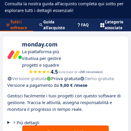
Consulta la nostra guida all’acquisto completa qui sotto per
esplorare tutti i dettagli essenziali!
Tutti i
Guida
Categorie
FAQ
software
all'acquisto
associate
monday.com
La piattaforma più
intuitiva per gestire
progetti e squadre
4.5
Sulla base di
+200 recensioni
Versione gratuita
Prova gratuita
Demo gratuita
Versione a pagamento da
9,00 € /mese
Gestisci facilmente i tuoi progetti con questo software di
gestione. Traccia le attività, assegna responsabilità e
monitora il progresso in tempo reale.
Più dettagli