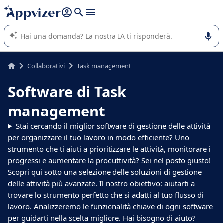
righe con
shift + enter
).
L'IA di Appvizer vi guida nell'utilizzo o nella scelta di un
software SaaS per la vostra azienda.
Collaborativi
Task management
Software di Task
management
Stai cercando il miglior software di gestione delle attività
per organizzare il tuo lavoro in modo efficiente? Uno
strumento che ti aiuti a prioritizzare le attività, monitorare i
progressi e aumentare la produttività? Sei nel posto giusto!
Scopri qui sotto una selezione delle soluzioni di gestione
delle attività più avanzate. Il nostro obiettivo: aiutarti a
trovare lo strumento perfetto che si adatti al tuo flusso di
lavoro. Analizzeremo le funzionalità chiave di ogni software
per guidarti nella scelta migliore. Hai bisogno di aiuto?