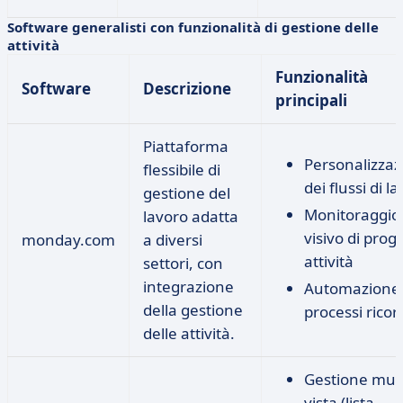
Software generalisti con funzionalità di gestione delle
attività
Funzionalità
Software
Descrizione
principali
Piattaforma
Personalizzaz
flessibile di
dei flussi di l
gestione del
Monitoraggio
lavoro adatta
visivo di proge
monday.com
a diversi
attività
settori, con
integrazione
Automazione 
della gestione
processi ricor
delle attività.
Gestione mult
vista (lista,