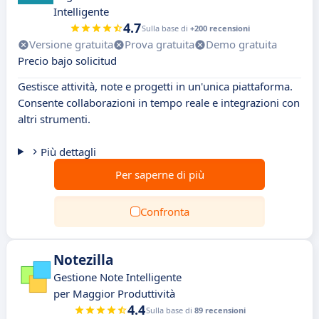
Intelligente
4.7
Sulla base di
+200 recensioni
Versione gratuita
Prova gratuita
Demo gratuita
Precio bajo solicitud
Gestisce attività, note e progetti in un'unica piattaforma.
Consente collaborazioni in tempo reale e integrazioni con
altri strumenti.
Più dettagli
Per saperne di più
Confronta
Notezilla
Gestione Note Intelligente
per Maggior Produttività
4.4
Sulla base di
89 recensioni