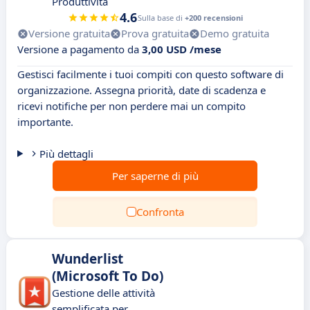
Produttività
4.6
Sulla base di
+200 recensioni
Versione gratuita
Prova gratuita
Demo gratuita
Versione a pagamento da
3,00 USD /mese
Gestisci facilmente i tuoi compiti con questo software di
organizzazione. Assegna priorità, date di scadenza e
ricevi notifiche per non perdere mai un compito
importante.
Più dettagli
Per saperne di più
Confronta
Wunderlist
(Microsoft To Do)
Gestione delle attività
semplificata per