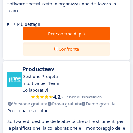
software specializzato in organizzazione del lavoro in
team.
Più dettagli
Per saperne di più
Confronta
Producteev
Gestione Progetti
Intuitiva per Team
Collaborativi
4.2
Sulla base di
38 recensioni
Versione gratuita
Prova gratuita
Demo gratuita
Precio bajo solicitud
Software di gestione delle attività che offre strumenti per
la pianificazione, la collaborazione e il monitoraggio delle