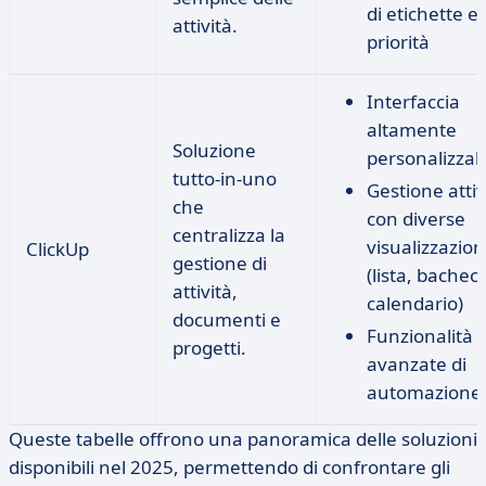
di etichette e
attività.
priorità
Interfaccia
altamente
Soluzione
personalizzab
tutto-in-uno
Gestione attiv
che
con diverse
centralizza la
visualizzazion
ClickUp
gestione di
(lista, bachec
attività,
calendario)
documenti e
Funzionalità
progetti.
avanzate di
automazione
Queste tabelle offrono una panoramica delle soluzioni
disponibili nel 2025, permettendo di confrontare gli