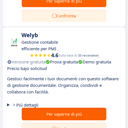
Per saperne di più
Confronta
Welyb
Gestione contabile
efficiente per PMI
4.6
Sulla base di
33 recensioni
Versione gratuita
Prova gratuita
Demo gratuita
Precio bajo solicitud
Gestisci facilmente i tuoi documenti con questo software
di gestione documentale. Organizza, condividi e
collabora con facilità.
Più dettagli
Per saperne di più