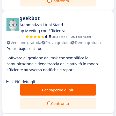
Confronta
geekbot
Automatizza i tuoi Stand-
up Meeting con Efficienza
4.8
Sulla base di
+200 recensioni
Versione gratuita
Prova gratuita
Demo gratuita
Precio bajo solicitud
Software di gestione dei task che semplifica la
comunicazione e tiene traccia delle attività in modo
efficiente attraverso notifiche e report.
Più dettagli
Per saperne di più
Confronta