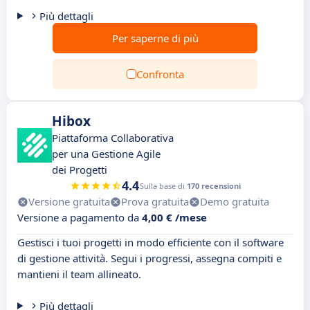
Più dettagli
Per saperne di più
Confronta
Hibox
Piattaforma Collaborativa
per una Gestione Agile
dei Progetti
4.4
Sulla base di
170 recensioni
Versione gratuita
Prova gratuita
Demo gratuita
Versione a pagamento da
4,00 € /mese
Gestisci i tuoi progetti in modo efficiente con il software
di gestione attività. Segui i progressi, assegna compiti e
mantieni il team allineato.
Più dettagli