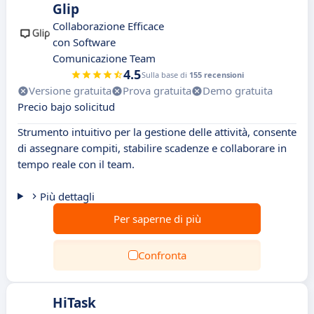
Glip
Collaborazione Efficace
con Software
Comunicazione Team
4.5
Sulla base di
155 recensioni
Versione gratuita
Prova gratuita
Demo gratuita
Precio bajo solicitud
Strumento intuitivo per la gestione delle attività, consente
di assegnare compiti, stabilire scadenze e collaborare in
tempo reale con il team.
Più dettagli
Per saperne di più
Confronta
HiTask