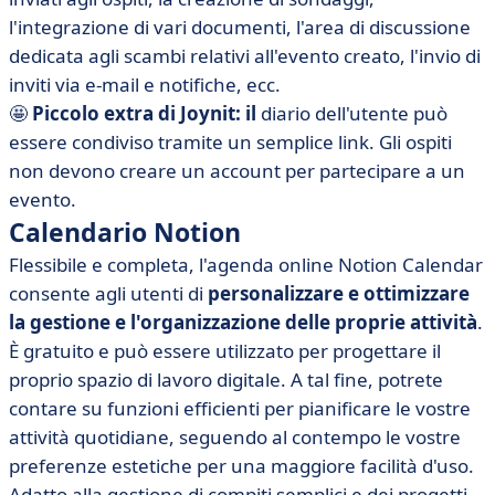
l'integrazione di vari documenti, l'area di discussione
dedicata agli scambi relativi all'evento creato, l'invio di
inviti via e-mail e notifiche, ecc.
🤩
Piccolo extra di Joynit: il
diario dell'utente può
essere condiviso tramite un semplice link. Gli ospiti
non devono creare un account per partecipare a un
evento.
Calendario Notion
Flessibile e completa, l'agenda online Notion Calendar
consente agli utenti di
personalizzare e ottimizzare
la gestione e l'organizzazione delle proprie attività
.
È gratuito e può essere utilizzato per progettare il
proprio spazio di lavoro digitale. A tal fine, potrete
contare su funzioni efficienti per pianificare le vostre
attività quotidiane, seguendo al contempo le vostre
preferenze estetiche per una maggiore facilità d'uso.
Adatto alla gestione di compiti semplici e dei progetti