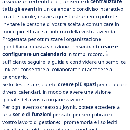
associazioni ed enti locali, consente di
centralizzare
tutti gli eventi
in un calendario condiviso interattivo.
In altre parole, grazie a questo strumento potrete
invitare le persone di vostra scelta a comunicare in
modo più efficace all'interno della vostra azienda.
Progettata per ottimizzare l'organizzazione
quotidiana, questa soluzione consente di
creare e
configurare un calendario
in tempi record. È
sufficiente seguire la guida e condividere un semplice
link per consentire ai collaboratori di accedere al
calendario.
Se lo desiderate, potete
creare più spazi
per collegare
diversi calendari, in modo da avere una visione
globale della vostra organizzazione.
Per ogni evento creato su Joynit, potete accedere a
una
serie di funzioni
pensate per semplificare il
vostro lavoro di gestione: i promemoria e i solleciti
inviati agli ospiti, la creazione di sondaggi,