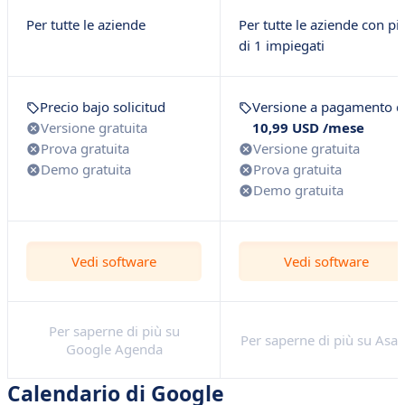
Per tutte le aziende
Per tutte le aziende con pi
di 1 impiegati
Precio bajo solicitud
Versione a pagamento d
Versione gratuita
10,99 USD /mese
Prova gratuita
Versione gratuita
Demo gratuita
Prova gratuita
Demo gratuita
Vedi software
Vedi software
Per saperne di più su
Per saperne di più su Asa
Google Agenda
Calendario di Google