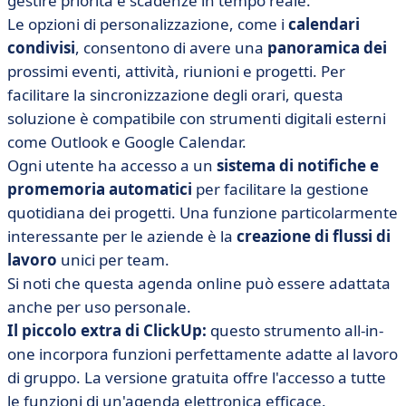
gestire priorità e scadenze in tempo reale.
Le opzioni di personalizzazione, come i
calendari
condivisi
, consentono di avere una
panoramica dei
prossimi eventi, attività, riunioni e progetti. Per
facilitare la sincronizzazione degli orari, questa
soluzione è compatibile con strumenti digitali esterni
come Outlook e Google Calendar.
Ogni utente ha accesso a un
sistema di notifiche e
promemoria automatici
per facilitare la gestione
quotidiana dei progetti. Una funzione particolarmente
interessante per le aziende è la
creazione di flussi di
lavoro
unici per team.
Si noti che questa agenda online può essere adattata
anche per uso personale.
Il piccolo extra di ClickUp:
questo strumento all-in-
one incorpora funzioni perfettamente adatte al lavoro
di gruppo. La versione gratuita offre l'accesso a tutte
le funzioni di un'agenda elettronica efficace.