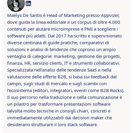
Maëlys De Santis è Head of Marketing presso Appvizer,
dove guida la linea editoriale e un corpus di oltre 4.000
contenuti per aiutare microimprese e PMI a scegliere i
software più adatti. Dal 2017 ha scritto e supervisionato
diverse centinaia di guide pratiche, comparativi di
soluzioni e analisi di tendenze che coprono un ampio
ventaglio di categorie: marketing, gestione dei progetti,
finanza, HR, servizio clienti, IT e strumenti collaborativi.
Specializzata nell’analisi delle tendenze SaaS e nella
valutazione delle offerte B2B, si basa sui feedback dal
campo, sugli studi di mercato e sugli scambi con
l’ecosistema (editori, integratori, eventi come B2B Rocks).
Il suo percorso nella traduzione e nella comunicazione è
un pilastro per trasformare presentazioni software
talvolta molto tecniche in consigli chiari, concreti e
immediatamente utilizzabili dai decision maker che
desiderano strutturare il loro stack software.