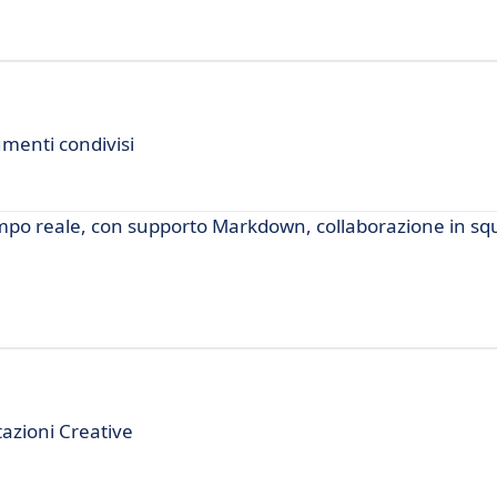
menti condivisi
mpo reale, con supporto Markdown, collaborazione in sq
azioni Creative