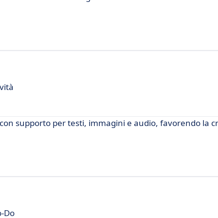
vità
con supporto per testi, immagini e audio, favorendo la cr
o-Do