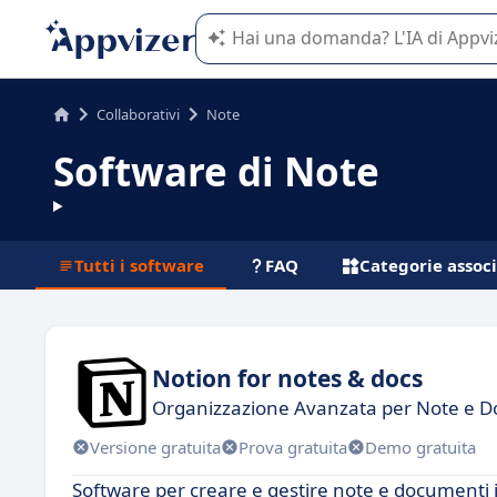
L'IA di Appvizer vi guida nell'utilizzo
Collaborativi
Note
Software di Note
Tutti i software
FAQ
Categorie assoc
Notion for notes & docs
Organizzazione Avanzata per Note e 
Versione gratuita
Prova gratuita
Demo gratuita
Software per creare e gestire note e documenti 