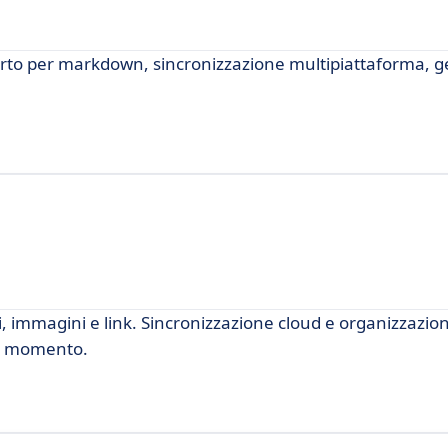
rto per markdown, sincronizzazione multipiattaforma, ge
 immagini e link. Sincronizzazione cloud e organizzazione
asi momento.