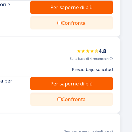
ori e
Per saperne di più
Confronta
4.8
Sulla base di
4 recensioni
Precio bajo solicitud
ma per
Per saperne di più
Confronta
Nessuna recensione degli utenti