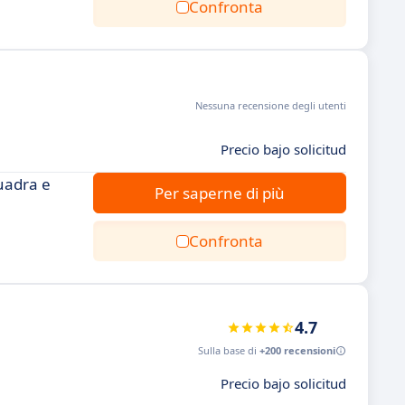
Confronta
Nessuna recensione degli utenti
Precio bajo solicitud
uadra e
Per saperne di più
Confronta
4.7
Sulla base di
+200 recensioni
Precio bajo solicitud