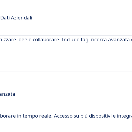
Dati Aziendali
izzare idee e collaborare. Include tag, ricerca avanzata 
vanzata
borare in tempo reale. Accesso su più dispositivi e integ