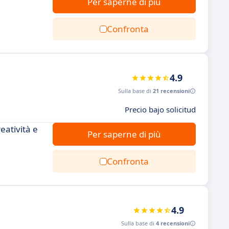
Per saperne di più
Confronta
4.9
Sulla base di
21 recensioni
Precio bajo solicitud
eatività e
Per saperne di più
Confronta
4.9
Sulla base di
4 recensioni