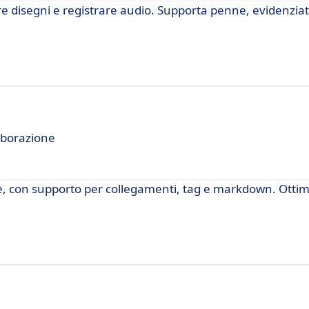
e disegni e registrare audio. Supporta penne, evidenziat
aborazione
ote, con supporto per collegamenti, tag e markdown. Otti