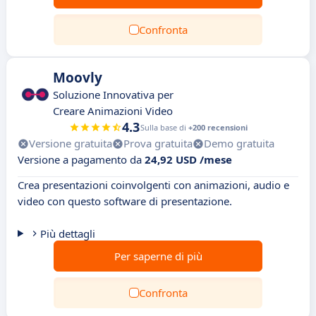
Confronta
Moovly
Soluzione Innovativa per
Creare Animazioni Video
4.3
Sulla base di
+200 recensioni
Versione gratuita
Prova gratuita
Demo gratuita
Versione a pagamento da
24,92 USD /mese
Crea presentazioni coinvolgenti con animazioni, audio e
video con questo software di presentazione.
Più dettagli
Per saperne di più
Confronta