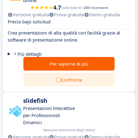
online
4.7
Sulla base di
+200 recensioni
Versione gratuita
Prova gratuita
Demo gratuita
Precio bajo solicitud
Crea presentazioni di alta qualità con facilità grazie al
software di presentazione online.
Più dettagli
Per saperne di più
Confronta
slidefish
Presentazioni Interattive
per Professionisti
Dinamici
Nessuna recensione degli utenti
Versione gratuita
Prova gratuita
Demo gratuita