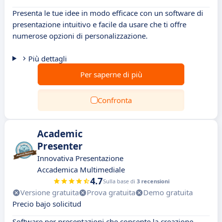
Presenta le tue idee in modo efficace con un software di
presentazione intuitivo e facile da usare che ti offre
numerose opzioni di personalizzazione.
Più dettagli
Per saperne di più
Confronta
Academic
Presenter
Innovativa Presentazione
Accademica Multimediale
4.7
Sulla base di
3 recensioni
Versione gratuita
Prova gratuita
Demo gratuita
Precio bajo solicitud
Software per presentazioni che consente la creazione