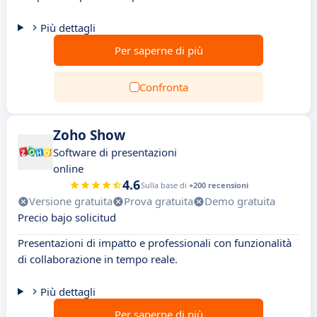
Più dettagli
Per saperne di più
Confronta
Zoho Show
Software di presentazioni
online
4.6
Sulla base di
+200 recensioni
Versione gratuita
Prova gratuita
Demo gratuita
Precio bajo solicitud
Presentazioni di impatto e professionali con funzionalità
di collaborazione in tempo reale.
Più dettagli
Per saperne di più