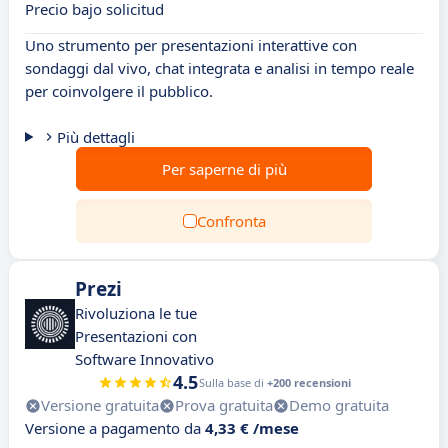
Precio bajo solicitud
Uno strumento per presentazioni interattive con
sondaggi dal vivo, chat integrata e analisi in tempo reale
per coinvolgere il pubblico.
Più dettagli
Per saperne di più
Confronta
Prezi
Rivoluziona le tue
Presentazioni con
Software Innovativo
4.5
Sulla base di
+200 recensioni
Versione gratuita
Prova gratuita
Demo gratuita
Versione a pagamento da
4,33 € /mese