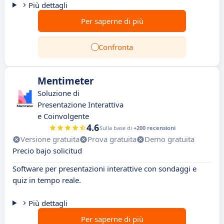
Più dettagli
Per saperne di più
Confronta
Mentimeter
Soluzione di
Presentazione Interattiva
e Coinvolgente
4.6
Sulla base di
+200 recensioni
Versione gratuita
Prova gratuita
Demo gratuita
Precio bajo solicitud
Software per presentazioni interattive con sondaggi e
quiz in tempo reale.
Più dettagli
Per saperne di più