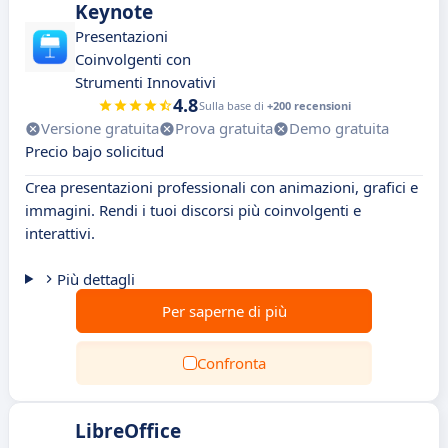
Keynote
Presentazioni
Coinvolgenti con
Strumenti Innovativi
4.8
Sulla base di
+200 recensioni
Versione gratuita
Prova gratuita
Demo gratuita
Precio bajo solicitud
Crea presentazioni professionali con animazioni, grafici e
immagini. Rendi i tuoi discorsi più coinvolgenti e
interattivi.
Più dettagli
Per saperne di più
Confronta
LibreOffice