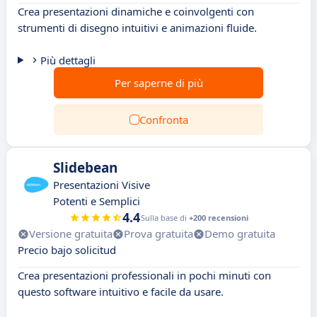
Crea presentazioni dinamiche e coinvolgenti con
strumenti di disegno intuitivi e animazioni fluide.
Più dettagli
Per saperne di più
Confronta
Slidebean
Presentazioni Visive
Potenti e Semplici
4.4
Sulla base di
+200 recensioni
Versione gratuita
Prova gratuita
Demo gratuita
Precio bajo solicitud
Crea presentazioni professionali in pochi minuti con
questo software intuitivo e facile da usare.