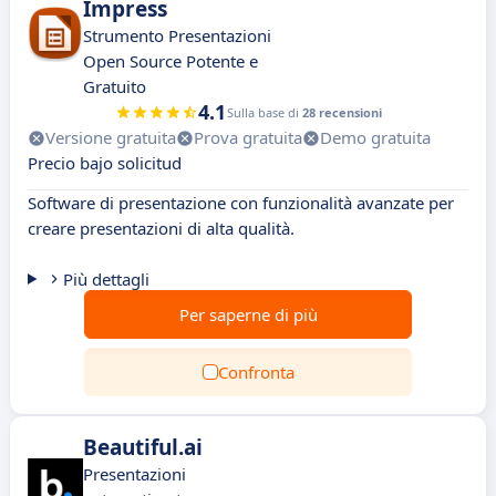
Impress
Strumento Presentazioni
Open Source Potente e
Gratuito
4.1
Sulla base di
28 recensioni
Versione gratuita
Prova gratuita
Demo gratuita
Precio bajo solicitud
Software di presentazione con funzionalità avanzate per
creare presentazioni di alta qualità.
Più dettagli
Per saperne di più
Confronta
Beautiful.ai
Presentazioni