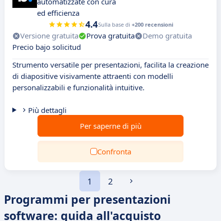
automatizzate con cura
ed efficienza
4.4
Sulla base di
+200 recensioni
Versione gratuita
Prova gratuita
Demo gratuita
Precio bajo solicitud
Strumento versatile per presentazioni, facilita la creazione
di diapositive visivamente attraenti con modelli
personalizzabili e funzionalità intuitive.
Più dettagli
Per saperne di più
Confronta
1
2
Programmi per presentazioni
software: guida all'acquisto