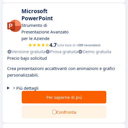
Microsoft
PowerPoint
Strumento di
Presentazione Avanzato
per le Aziende
4.7
Sulla base di
+200 recensioni
Versione gratuita
Prova gratuita
Demo gratuita
Precio bajo solicitud
Crea presentazioni accattivanti con animazioni e grafici
personalizzabili.
Più dettagli
Per saperne di più
Confronta