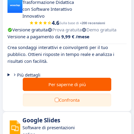
Trasformazione Didattica
con Software Interattivo
Innovativo
4.6
Sulla base di
+200 recensioni
Versione gratuita
Prova gratuita
Demo gratuita
Versione a pagamento da
9,99 € /mese
Crea sondaggi interattivi e coinvolgenti per il tuo
pubblico. Ottieni risposte in tempo reale e analizza i
risultati con facilità.
Più dettagli
Per saperne di più
Confronta
Google Slides
Software di presentazioni