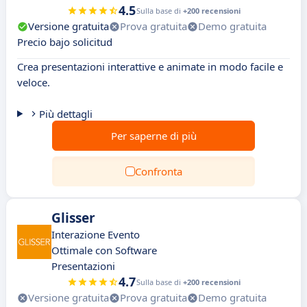
4.5
Sulla base di
+200 recensioni
Versione gratuita
Prova gratuita
Demo gratuita
Precio bajo solicitud
Crea presentazioni interattive e animate in modo facile e
veloce.
Più dettagli
Per saperne di più
Confronta
Glisser
Interazione Evento
Ottimale con Software
Presentazioni
4.7
Sulla base di
+200 recensioni
Versione gratuita
Prova gratuita
Demo gratuita