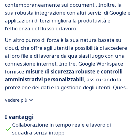
contemporaneamente sui documenti. Inoltre, la
sua robusta integrazione con altri servizi di Google e
applicazioni di terzi migliora la produttività e
l'efficienza del flusso di lavoro.
Un altro punto di forza è la sua natura basata sul
cloud, che offre agli utenti la possibilità di accedere
ai loro file e di lavorare da qualsiasi luogo con una
connessione internet. Inoltre, Google Workspace
fornisce
misure di sicurezza robuste e controlli
amministrativi personalizzabili
, assicurando la
protezione dei dati e la gestione degli utenti. Questi
fattori contribuiscono alla sua popolarità come
Vedere più
soluzione produttiva
versatile e user-friendly
.
I vantaggi
Collaborazione in tempo reale e lavoro di
squadra senza intoppi