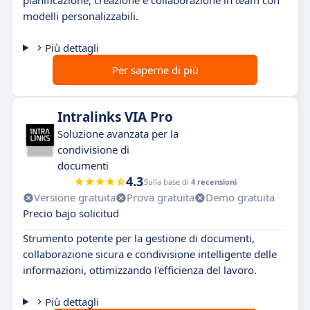
pianificazione, creazione e collaborazione in team con
modelli personalizzabili.
Più dettagli
Per saperne di più
Intralinks VIA Pro
Soluzione avanzata per la
condivisione di
documenti
4.3
Sulla base di
4 recensioni
Versione gratuita
Prova gratuita
Demo gratuita
Precio bajo solicitud
Strumento potente per la gestione di documenti,
collaborazione sicura e condivisione intelligente delle
informazioni, ottimizzando l'efficienza del lavoro.
Più dettagli