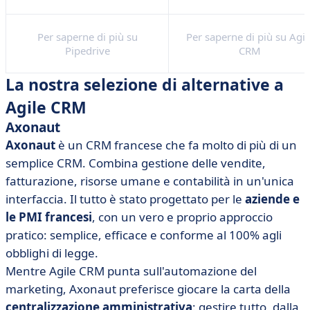
Per saperne di più su
Per saperne di più su Agil
Pipedrive
CRM
La nostra selezione di alternative a
Agile CRM
Axonaut
Axonaut
è un CRM francese che fa molto di più di un
semplice CRM. Combina gestione delle vendite,
fatturazione, risorse umane e contabilità in un'unica
interfaccia. Il tutto è stato progettato per le
aziende e
le PMI francesi
, con un vero e proprio approccio
pratico: semplice, efficace e conforme al 100% agli
obblighi di legge.
Mentre Agile CRM punta sull'automazione del
marketing, Axonaut preferisce giocare la carta della
centralizzazione amministrativa
: gestire tutto, dalla