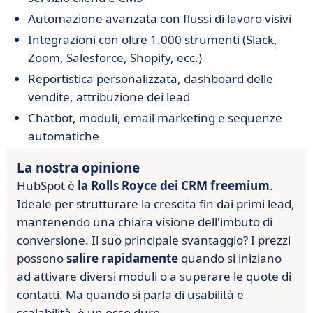
Automazione avanzata con flussi di lavoro visivi
Integrazioni con oltre 1.000 strumenti (Slack,
Zoom, Salesforce, Shopify, ecc.)
Reportistica personalizzata, dashboard delle
vendite, attribuzione dei lead
Chatbot, moduli, email marketing e sequenze
automatiche
La nostra opinione
HubSpot è
la Rolls Royce dei CRM freemium
.
Ideale per strutturare la crescita fin dai primi lead,
mantenendo una chiara visione dell'imbuto di
conversione. Il suo principale svantaggio? I prezzi
possono
salire rapidamente
quando si iniziano
ad attivare diversi moduli o a superare le quote di
contatti. Ma quando si parla di usabilità e
scalabilità, è un osso duro.