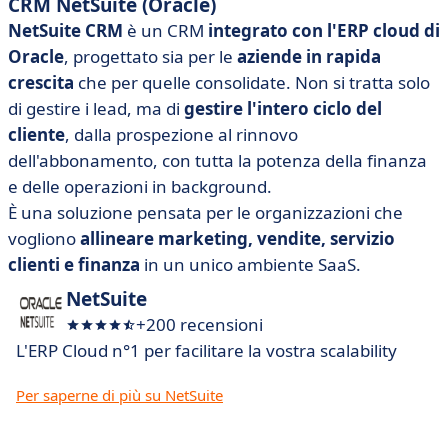
CRM NetSuite (Oracle)
NetSuite CRM
è un CRM
integrato con l'ERP cloud di
Oracle
, progettato sia per le
aziende in rapida
crescita
che per quelle consolidate. Non si tratta solo
di gestire i lead, ma di
gestire l'intero ciclo del
cliente
, dalla prospezione al rinnovo
dell'abbonamento, con tutta la potenza della finanza
e delle operazioni in background.
È una soluzione pensata per le organizzazioni che
vogliono
allineare marketing, vendite, servizio
clienti e finanza
in un unico ambiente SaaS.
NetSuite
+200 recensioni
L'ERP Cloud n°1 per facilitare la vostra scalability
Per saperne di più su NetSuite