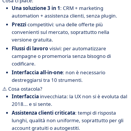
Cosa ci piace:
Una soluzione 3 in 1
: CRM + marketing
automation + assistenza clienti, senza plugin.
Prezzi
competitivi: una delle offerte più
convenienti sul mercato, soprattutto nella
versione gratuita.
Flussi di lavoro
visivi: per automatizzare
campagne o promemoria senza bisogno di
codificare.
Interfaccia all-in-one
: non è necessario
destreggiarsi tra 10 strumenti.
⚠️ Cosa ostacola?
Interfaccia
invecchiata: la UX non si è evoluta dal
2018... e si sente.
Assistenza clienti criticata
: tempi di risposta
lunghi, qualità non uniforme, soprattutto per gli
account gratuiti o autogestiti.