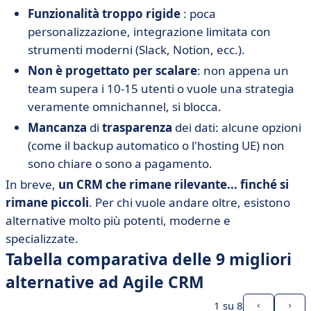
Funzionalità troppo rigide
: poca
personalizzazione, integrazione limitata con
strumenti moderni (Slack, Notion, ecc.).
Non è progettato per scalare
: non appena un
team supera i 10-15 utenti o vuole una strategia
veramente omnichannel, si blocca.
Mancanza
di
trasparenza
dei dati: alcune opzioni
(come il backup automatico o l'hosting UE) non
sono chiare o sono a pagamento.
In breve,
un CRM che rimane rilevante... finché si
rimane piccoli
. Per chi vuole andare oltre, esistono
alternative molto più potenti, moderne e
specializzate.
Tabella comparativa delle 9 migliori
alternative ad Agile CRM
1
su 8