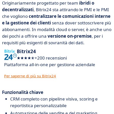
Originariamente progettato per team
ibridi o
decentralizzati
, Bitrix24 sta attirando le PMI e le PMI
che vogliono
centralizzare le comunicazioni interne
e la gestione dei clienti
senza dover sottoscrivere più
abbonamenti. In modalità cloud o server, è anche uno
dei pochi a offrire una
versione on-premise
, per i
requisiti più esigenti di sovranità dei dati.
Bitrix24
+200 recensioni
Piattaforma all-in-one per gestione aziendale
Per saperne di più su Bitrix24
Funzionalità chiave
CRM completo con pipeline visiva, scoring e
reportistica personalizzabile
Automazione delle vendite e del marketing