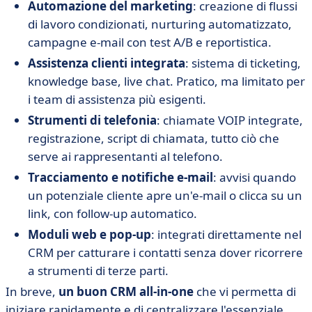
Automazione del marketing
: creazione di flussi
di lavoro condizionati, nurturing automatizzato,
campagne e-mail con test A/B e reportistica.
Assistenza clienti integrata
: sistema di ticketing,
knowledge base, live chat. Pratico, ma limitato per
i team di assistenza più esigenti.
Strumenti di telefonia
: chiamate VOIP integrate,
registrazione, script di chiamata, tutto ciò che
serve ai rappresentanti al telefono.
Tracciamento e notifiche e-mail
: avvisi quando
un potenziale cliente apre un'e-mail o clicca su un
link, con follow-up automatico.
Moduli web e pop-up
: integrati direttamente nel
CRM per catturare i contatti senza dover ricorrere
a strumenti di terze parti.
In breve,
un buon CRM all-in-one
che vi permetta di
iniziare rapidamente e di centralizzare l'essenziale