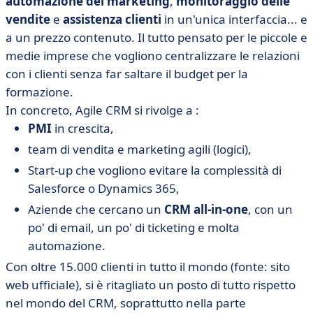
automazione del marketing
,
monitoraggio delle
vendite
e
assistenza clienti
in un'unica interfaccia... e
a un prezzo contenuto. Il tutto pensato per le piccole e
medie imprese che vogliono centralizzare le relazioni
con i clienti senza far saltare il budget per la
formazione.
In concreto, Agile CRM si rivolge a :
PMI
in crescita,
team di vendita e marketing agili (logici),
Start-up che vogliono evitare la complessità di
Salesforce o Dynamics 365,
Aziende che cercano un
CRM all-in-one
, con un
po' di email, un po' di ticketing e molta
automazione.
Con oltre 15.000 clienti in tutto il mondo (fonte: sito
web ufficiale), si è ritagliato un posto di tutto rispetto
nel mondo del CRM, soprattutto nella parte