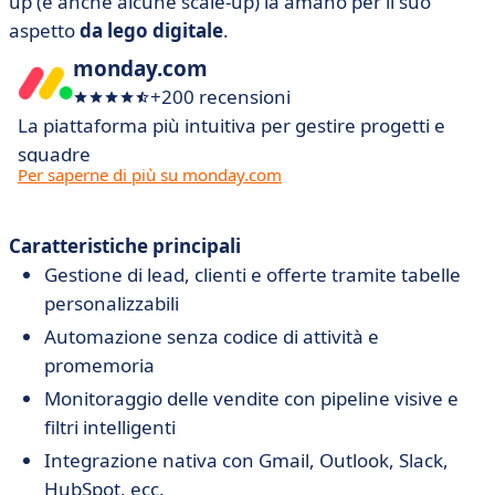
up (e anche alcune scale-up) la amano per il suo
aspetto
da lego digitale
.
monday.com
+200 recensioni
La piattaforma più intuitiva per gestire progetti e
squadre
Per saperne di più su monday.com
Caratteristiche principali
Gestione di lead, clienti e offerte tramite tabelle
personalizzabili
Automazione senza codice di attività e
promemoria
Monitoraggio delle vendite con pipeline visive e
filtri intelligenti
Integrazione nativa con Gmail, Outlook, Slack,
HubSpot, ecc.