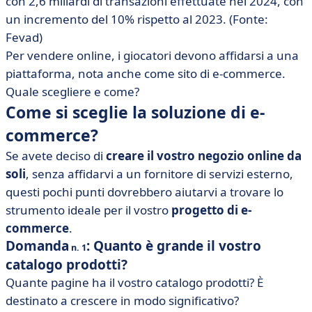
con 2,6 miliardi di transazioni effettuate nel 2024, con
un incremento del 10% rispetto al 2023. (Fonte:
Fevad)
Per vendere online, i giocatori devono affidarsi a una
piattaforma, nota anche come sito di e-commerce.
Quale scegliere e come?
Come si sceglie la soluzione di e-
commerce?
Se avete deciso di
creare il vostro negozio online da
soli
, senza affidarvi a un fornitore di servizi esterno,
questi pochi punti dovrebbero aiutarvi a trovare lo
strumento ideale per il vostro
progetto di e-
commerce
.
Domanda
: Quanto è grande il vostro
n. 1
catalogo prodotti?
Quante pagine ha il vostro catalogo prodotti? È
destinato a crescere in modo significativo?