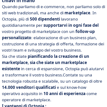
chiavi in mano
Quando parliamo di e-commerce, non parliamo solo di
siti web tradizionali, ma anche di
marketplace
. In
Octopia, più di
500 dipendenti
lavorano
quotidianamente per
supportarvi in ogni fase del
vostro progetto di marketplace con un
follow-up
personalizzato
: elaborazione di un business plan,
costruzione di una strategia di offerta, formazione dei
vostri team e sviluppo del vostro business.
Sia che stiate
pianificando la creazione di un
marketplace, sia che siate un marketplace
esistente
in cerca di espansione, Octopia può aiutarvi
a trasformare il vostro business.Contate su una
tecnologia robusta e scalabile, su un catalogo di oltre
14.000 venditori qualificati
e sul know-how
operativo acquisito in
10 anni di esperienza
come
operatore di marketplace.
I vantaggi di Octopia :