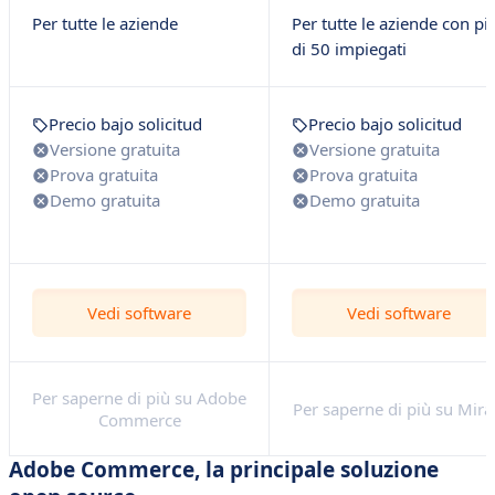
Per tutte le aziende
Per tutte le aziende con pi
di 50 impiegati
Precio bajo solicitud
Precio bajo solicitud
Versione gratuita
Versione gratuita
Prova gratuita
Prova gratuita
Demo gratuita
Demo gratuita
Vedi software
Vedi software
Per saperne di più su Adobe
Per saperne di più su Mira
Commerce
Adobe Commerce, la principale soluzione