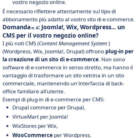
vostro negozio online.
È necessario riflettere attentamente sul tipo di
abbonamento più adatto al vostro sito di e-commerce.
Domanda
: Joomla!, Wix, Wordpress... un
n. 6
CMS per il vostro negozio online?
I più noti CMS
(Content Management System
)
(Wordpress, Wix, Joomla!, Drupal) offrono
plug-in per
la creazione di un sito di e-commerce
. Non sono
software di e-commerce in senso stretto, ma hanno il
vantaggio di trasformare un sito vetrina in un sito
commerciale, mantenendo un'interfaccia di back-
office familiare all'utente.
Esempi di plug-in di e-commerce per CMS:
Drupal commerce per Drupal,
VirtueMart per Joomla!
WixStores per Wix,
WooCommerce
per Wordpress.