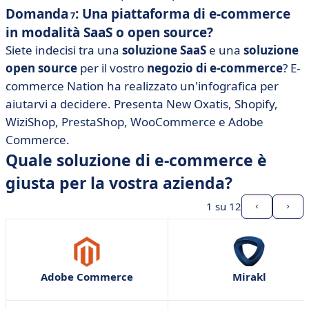
Domanda
: Una piattaforma di e-commerce
7
in modalità SaaS o open source?
Siete indecisi tra una
soluzione SaaS
e una
soluzione
open source
per il vostro
negozio di e-commerce
? E-
commerce Nation ha realizzato un'infografica per
aiutarvi a decidere. Presenta New Oxatis, Shopify,
WiziShop, PrestaShop, WooCommerce e Adobe
Commerce.
Quale soluzione di e-commerce è
giusta per la vostra azienda?
1
su 12
Adobe Commerce
Mirakl