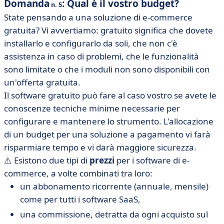
Domanda
: Qual è il vostro budget?
n. 5
State pensando a una soluzione di e-commerce
gratuita? Vi avvertiamo: gratuito significa che dovete
installarlo e configurarlo da soli, che non c'è
assistenza in caso di problemi, che le funzionalità
sono limitate o che i moduli non sono disponibili con
un'offerta gratuita.
Il software gratuito può fare al caso vostro se avete le
conoscenze tecniche minime necessarie per
configurare e mantenere lo strumento. L'allocazione
di un budget per una soluzione a pagamento vi farà
risparmiare tempo e vi darà maggiore sicurezza.
⚠️ Esistono due tipi di
prezzi
per i software di e-
commerce, a volte combinati tra loro:
un abbonamento ricorrente (annuale, mensile)
come per tutti i software SaaS,
una commissione, detratta da ogni acquisto sul