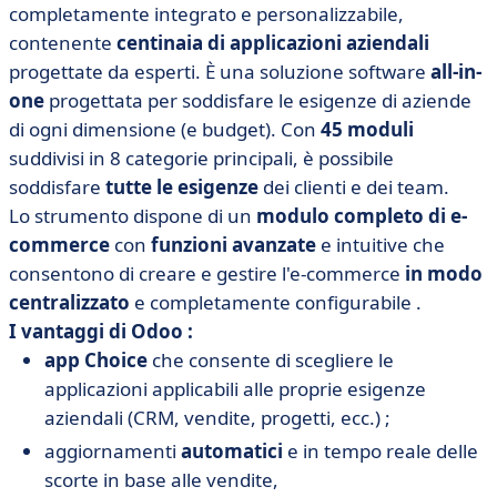
completamente integrato e personalizzabile,
contenente
centinaia di applicazioni aziendali
progettate da esperti. È una soluzione software
all-in-
one
progettata per soddisfare le esigenze di aziende
di ogni dimensione (e budget). Con
45 moduli
suddivisi in 8 categorie principali, è possibile
soddisfare
tutte le esigenze
dei clienti e dei team.
Lo strumento dispone di un
modulo completo di e-
commerce
con
funzioni avanzate
e intuitive che
consentono di creare e gestire l'e-commerce
in modo
centralizzato
e completamente configurabile
.
I vantaggi di Odoo :
app Choice
che consente di scegliere le
applicazioni applicabili alle proprie esigenze
aziendali (CRM, vendite, progetti, ecc.) ;
aggiornamenti
automatici
e in tempo reale delle
scorte in base alle vendite,