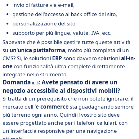
invio di fatture via e-mail,
gestione dell'accesso al back office del sito,
personalizzazione del sito,
supporto per più lingue, valute, IVA, ecc.
Sapevate che è possibile gestire tutte queste attività
su
un'unica piattaforma
, molto più completa di un
CMS? Sì, le
soluzioni
ERP
sono davvero
soluzioni
all-in-
one
con funzionalità ultra-complete direttamente
integrate nello strumento.
Domanda
: Avete pensato di avere un
n. 3
negozio accessibile ai dispositivi mobili?
Si tratta di un prerequisito che non potete ignorare: il
mercato dell
'e-commerce
sta guadagnando sempre
più terreno ogni anno. Quindi il vostro sito deve
essere progettato anche per i telefoni cellulari, con
un'interfaccia responsive per una navigazione
ottimale.