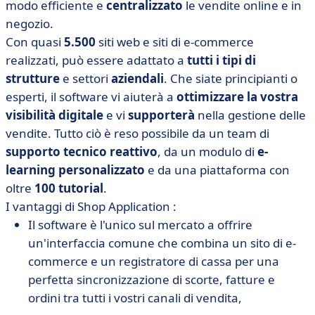
modo efficiente e
centralizzato
le vendite online e in
negozio.
Con quasi
5.500
siti web e siti di e-commerce
realizzati, può essere adattato a
tutti i tipi di
strutture
e settori
aziendali
. Che siate principianti o
esperti, il software vi aiuterà a
ottimizzare la vostra
visibilità digitale
e vi
supporterà
nella gestione delle
vendite. Tutto ciò è reso possibile da un team di
supporto tecnico reattivo
, da un modulo di
e-
learning personalizzato
e da una piattaforma con
oltre
100 tutorial
.
I vantaggi di Shop Application :
Il software è l'unico sul mercato a offrire
un'interfaccia comune che combina un sito di e-
commerce e un registratore di cassa per una
perfetta sincronizzazione di scorte, fatture e
ordini tra tutti i vostri canali di vendita,