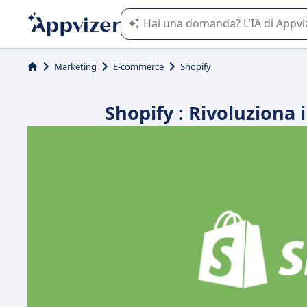
L'IA di Appvizer vi guida nell'utilizzo
Marketing
E-commerce
Shopify
Shopify : Rivoluziona 