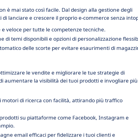
è mai stato così facile. Dal design alla gestione degli
ti di lanciare e crescere il proprio e-commerce senza intop
e e veloce per tutte le competenze tecniche.
e di temi disponibili e opzioni di personalizzazione flessibi
tomatico delle scorte per evitare esaurimenti di magazzi
ttimizzare le vendite e migliorare le tue strategie di
aumentare la visibilità dei tuoi prodotti e invogliare più
i motori di ricerca con facilità, attirando più traffico
oi prodotti su piattaforme come Facebook, Instagram e
ampio.
gne email efficaci per fidelizzare i tuoi clienti e