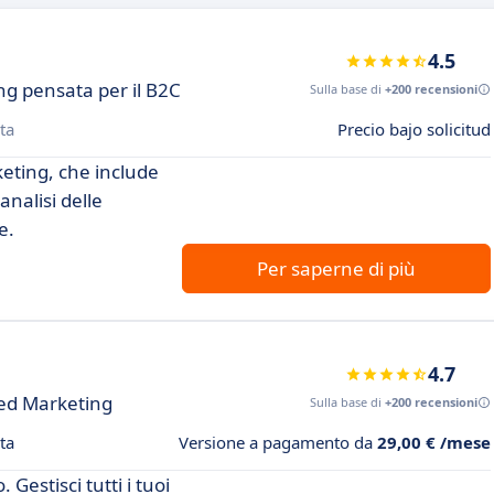
4.5
g pensata per il B2C
Sulla base di
+200 recensioni
ta
Precio bajo solicitud
eting, che include
nalisi delle
e.
Per saperne di più
4.7
eed Marketing
Sulla base di
+200 recensioni
ta
Versione a pagamento da
29,00 € /mese
 Gestisci tutti i tuoi