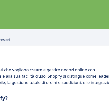
ensioni
ati che vogliono creare e gestire negozi online con
 e alla sua facilità d'uso, Shopify si distingue come leade
le, la gestione totale di ordini e spedizioni, e le integrazi
fy?