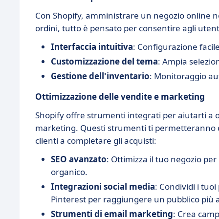
Con Shopify, amministrare un negozio online non 
ordini, tutto è pensato per consentire agli uten
Interfaccia intuitiva
: Configurazione facil
Customizzazione del tema
: Ampia selezion
Gestione dell'inventario
: Monitoraggio au
Ottimizzazione delle vendite e marketing
Shopify offre strumenti integrati per aiutarti a o
marketing. Questi strumenti ti permetteranno di 
clienti a completare gli acquisti:
SEO avanzato
: Ottimizza il tuo negozio per 
organico.
Integrazioni social media
: Condividi i tu
Pinterest per raggiungere un pubblico più 
Strumenti di email marketing
: Crea campa