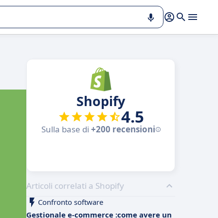
Shopify
4.5
Sulla base di
+200 recensioni
Articoli correlati a Shopify
Confronto software
Gestionale e-commerce :come avere un