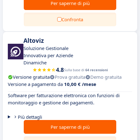
Per saperne di più
Confronta
Altoviz
Soluzione Gestionale
Innovativa per Aziende
Dinamiche
4.8
Sulla base di
64 recensioni
Versione gratuita
Prova gratuita
Demo gratuita
Versione a pagamento da
10,00 € /mese
Software per fatturazione elettronica con funzioni di
monitoraggio e gestione dei pagamenti.
Più dettagli
Per saperne di più