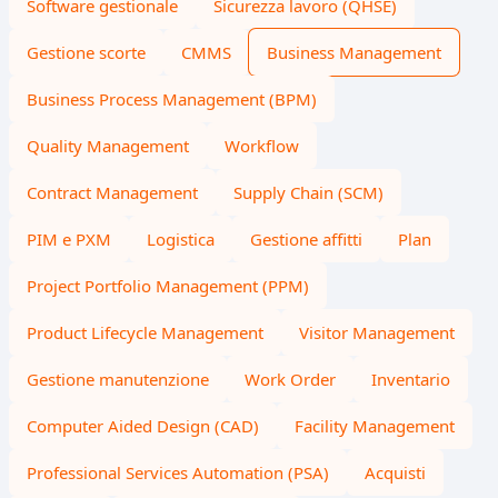
Software gestionale
Sicurezza lavoro (QHSE)
Gestione scorte
CMMS
Business Management
Business Process Management (BPM)
Quality Management
Workflow
Contract Management
Supply Chain (SCM)
PIM e PXM
Logistica
Gestione affitti
Plan
Project Portfolio Management (PPM)
Product Lifecycle Management
Visitor Management
Gestione manutenzione
Work Order
Inventario
Computer Aided Design (CAD)
Facility Management
Professional Services Automation (PSA)
Acquisti