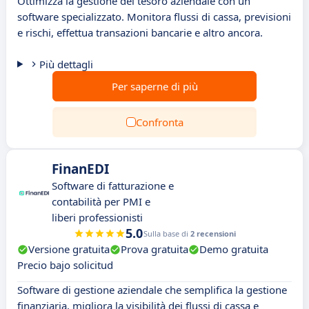
Ottimizza la gestione del tesoro aziendale con un
software specializzato. Monitora flussi di cassa, previsioni
e rischi, effettua transazioni bancarie e altro ancora.
Più dettagli
Per saperne di più
Confronta
FinanEDI
Software di fatturazione e
contabilità per PMI e
liberi professionisti
5.0
Sulla base di
2 recensioni
Versione gratuita
Prova gratuita
Demo gratuita
Precio bajo solicitud
Software di gestione aziendale che semplifica la gestione
finanziaria, migliora la visibilità dei flussi di cassa e