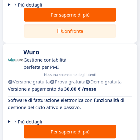
Più dettagli
Per saperne di più
Confronta
Wuro
Gestione contabilità
perfetta per PMI
Nessuna recensione degli utenti
Versione gratuita
Prova gratuita
Demo gratuita
Versione a pagamento da
30,00 € /mese
Software di fatturazione elettronica con funzionalità di
gestione del ciclo attivo e passivo.
Più dettagli
Per saperne di più