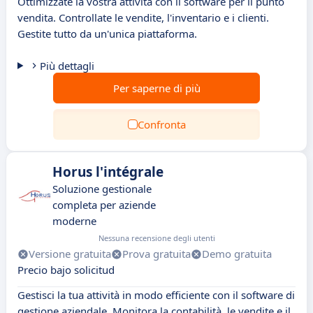
Ottimizzate la vostra attività con il software per il punto
vendita. Controllate le vendite, l'inventario e i clienti.
Gestite tutto da un'unica piattaforma.
Più dettagli
Per saperne di più
Confronta
Horus l'intégrale
Soluzione gestionale
completa per aziende
moderne
Nessuna recensione degli utenti
Versione gratuita
Prova gratuita
Demo gratuita
Precio bajo solicitud
Gestisci la tua attività in modo efficiente con il software di
gestione aziendale. Monitora la contabilità, le vendite e il