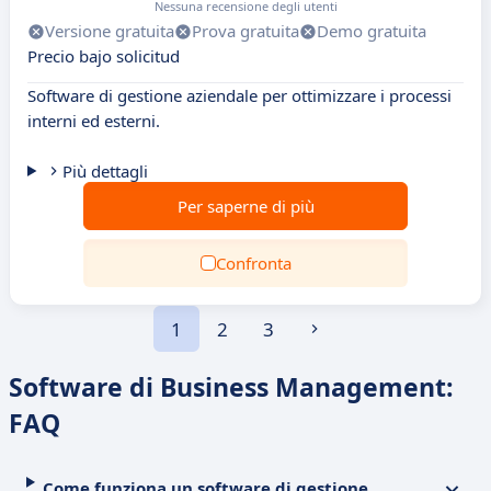
Nessuna recensione degli utenti
Versione gratuita
Prova gratuita
Demo gratuita
Precio bajo solicitud
Software di gestione aziendale per ottimizzare i processi
interni ed esterni.
Più dettagli
Per saperne di più
Confronta
1
2
3
Software di Business Management:
FAQ
Come funziona un software di gestione