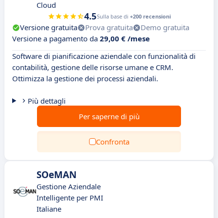
Cloud
4.5
Sulla base di
+200 recensioni
Versione gratuita
Prova gratuita
Demo gratuita
Versione a pagamento da
29,00 € /mese
Software di pianificazione aziendale con funzionalità di
contabilità, gestione delle risorse umane e CRM.
Ottimizza la gestione dei processi aziendali.
Più dettagli
Per saperne di più
Confronta
SOeMAN
Gestione Aziendale
Intelligente per PMI
Italiane