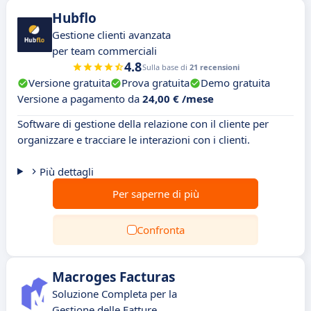
Hubflo
Gestione clienti avanzata
per team commerciali
4.8
Sulla base di
21 recensioni
Versione gratuita
Prova gratuita
Demo gratuita
Versione a pagamento da
24,00 € /mese
Software di gestione della relazione con il cliente per
organizzare e tracciare le interazioni con i clienti.
Più dettagli
Per saperne di più
Confronta
Macroges Facturas
Soluzione Completa per la
Gestione delle Fatture