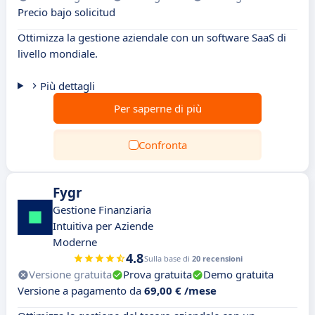
Precio bajo solicitud
Ottimizza la gestione aziendale con un software SaaS di
livello mondiale.
Più dettagli
Per saperne di più
Confronta
Fygr
Gestione Finanziaria
Intuitiva per Aziende
Moderne
4.8
Sulla base di
20 recensioni
Versione gratuita
Prova gratuita
Demo gratuita
Versione a pagamento da
69,00 € /mese