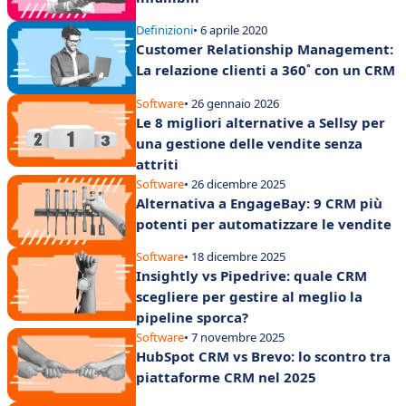
Definizioni
• 6 aprile 2020
Customer Relationship Management:
La relazione clienti a 360˚ con un CRM
Software
• 26 gennaio 2026
Le 8 migliori alternative a Sellsy per
una gestione delle vendite senza
attriti
Software
• 26 dicembre 2025
Alternativa a EngageBay: 9 CRM più
potenti per automatizzare le vendite
Software
• 18 dicembre 2025
Insightly vs Pipedrive: quale CRM
scegliere per gestire al meglio la
pipeline sporca?
Software
• 7 novembre 2025
HubSpot CRM vs Brevo: lo scontro tra
piattaforme CRM nel 2025