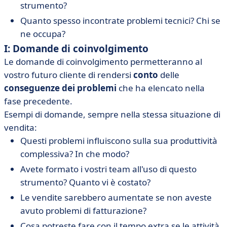
strumento?
Quanto spesso incontrate problemi tecnici? Chi se
ne occupa?
I
: Domande di coinvolgimento
Le domande di coinvolgimento permetteranno al
vostro futuro cliente di rendersi
conto
delle
conseguenze dei problemi
che ha elencato nella
fase precedente.
Esempi di domande, sempre nella stessa situazione di
vendita:
Questi problemi influiscono sulla sua produttività
complessiva? In che modo?
Avete formato i vostri team all'uso di questo
strumento? Quanto vi è costato?
Le vendite sarebbero aumentate se non aveste
avuto problemi di fatturazione?
Cosa potreste fare con il tempo extra se le attività