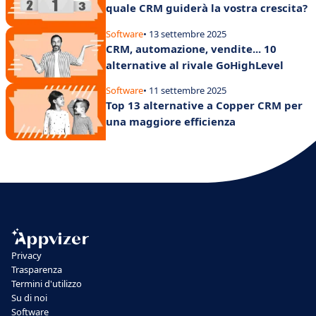
quale CRM guiderà la vostra crescita?
Software
• 13 settembre 2025
CRM, automazione, vendite... 10
alternative al rivale GoHighLevel
Software
• 11 settembre 2025
Top 13 alternative a Copper CRM per
una maggiore efficienza
Privacy
Trasparenza
Termini d'utilizzo
Su di noi
Software