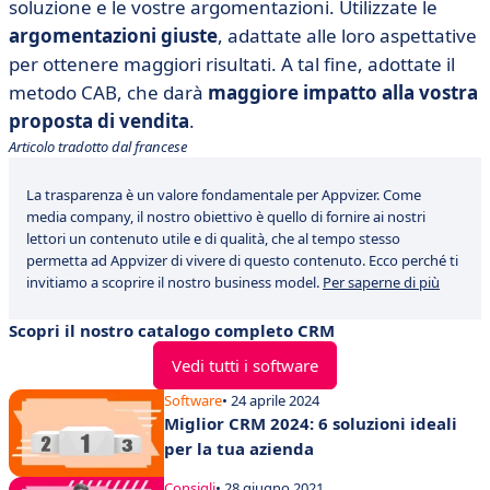
soluzione e le vostre argomentazioni. Utilizzate le
argomentazioni giuste
, adattate alle loro aspettative
per ottenere maggiori risultati. A tal fine, adottate il
metodo CAB, che darà
maggiore impatto alla vostra
proposta di vendita
.
Articolo tradotto dal francese
La trasparenza è un valore fondamentale per Appvizer. Come
media company, il nostro obiettivo è quello di fornire ai nostri
lettori un contenuto utile e di qualità, che al tempo stesso
permetta ad Appvizer di vivere di questo contenuto. Ecco perché ti
invitiamo a scoprire il nostro business model.
Per saperne di più
Scopri il nostro catalogo completo CRM
Vedi tutti i software
Software
• 24 aprile 2024
Miglior CRM 2024: 6 soluzioni ideali
per la tua azienda
Consigli
• 28 giugno 2021