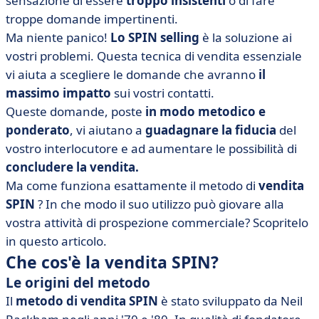
sensazione di essere
troppo insistenti
o di fare
troppe domande impertinenti.
Ma niente panico!
Lo SPIN selling
è la soluzione ai
vostri problemi. Questa tecnica di vendita essenziale
vi aiuta a scegliere le domande che avranno
il
massimo impatto
sui vostri contatti.
Queste domande, poste
in modo metodico e
ponderato
, vi aiutano a
guadagnare la fiducia
del
vostro interlocutore e ad aumentare le possibilità di
concludere la vendita.
Ma come funziona esattamente il metodo di
vendita
SPIN
? In che modo il suo utilizzo può giovare alla
vostra attività di prospezione commerciale? Scopritelo
in questo articolo.
Che cos'è la vendita SPIN?
Le origini del metodo
Il
metodo di vendita SPIN
è stato sviluppato da Neil