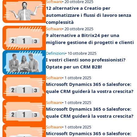
Software
• 20 ottobre 2025
12 alternative a Creatio per
automatizzare i flussi di lavoro senza
complessità
Software
• 20 ottobre 2025
9 alternative a Bitrix24 per una
migliore gestione di progetti e clienti
Definizioni
• 10 ottobre 2025
I vostri clienti sono professionisti?
Optate per un CRM B2B!
Software
• 1 ottobre 2025
Microsoft Dynamics 365 o Salesforce:
quale CRM guiderà la vostra crescita?
Software
• 1 ottobre 2025
Microsoft Dynamics 365 o Salesforce:
quale CRM guiderà la vostra crescita?
Software
• 1 ottobre 2025
Microsoft Dynamics 365 o Salesforce: