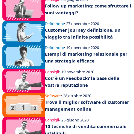
Follow up marketing: come sfruttare i
suoi vantaggi?
Definizioni
• 27 novembre 2020
Customer journey definizione, un
viaggio tra infinite possibilità
Definizioni
• 19 novembre 2020
Esempi di marketing relazionale per
una strategia efficace
Consigli
• 19 novembre 2020
Cos' è un Feedback? la base della
vostra reputazione
Software
• 28 ottobre 2020
Trova il miglior software di customer
management online
Consigli
• 25 giugno 2020
10 tecniche di vendita commerciale
infallibili