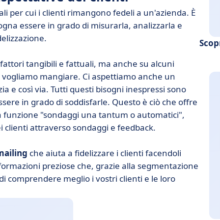
li per cui i clienti rimangono fedeli a un'azienda. È
ogna essere in grado di misurarla, analizzarla e
delizzazione.
Scop
fattori tangibili e fattuali, ma anche su alcuni
e, vogliamo mangiare. Ci aspettiamo anche un
ia e così via. Tutti questi bisogni inespressi sono
essere in grado di soddisfarle. Questo è ciò che offre
na funzione "sondaggi una tantum o automatici",
ei clienti attraverso sondaggi e feedback.
mailing
che aiuta a fidelizzare i clienti facendoli
 informazioni preziose che, grazie alla segmentazione
i comprendere meglio i vostri clienti e le loro