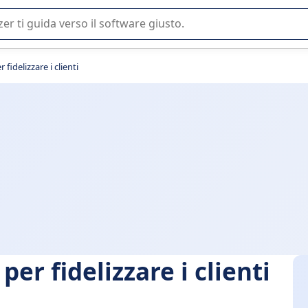
 o nella scelta di un software SaaS per la vostra azienda.
 fidelizzare i clienti
 per fidelizzare i clienti