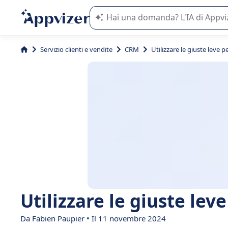
L'IA di Appvizer vi guida nell'utilizzo
Servizio clienti e vendite
CRM
Utilizzare le giuste leve per
Utilizzare le giuste leve
Da Fabien Paupier • Il 11 novembre 2024