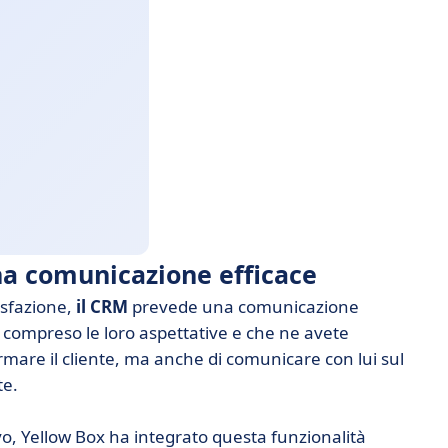
una comunicazione efficace
disfazione,
il CRM
prevede una comunicazione
e compreso le loro aspettative e che ne avete
rmare il cliente, ma anche di comunicare con lui sul
te.
o, Yellow Box ha integrato questa funzionalità