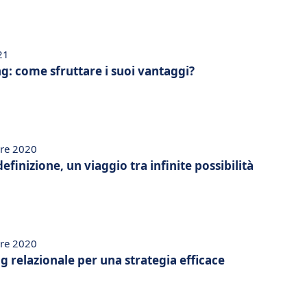
21
g: come sfruttare i suoi vantaggi?
re 2020
finizione, un viaggio tra infinite possibilità
re 2020
 relazionale per una strategia efficace