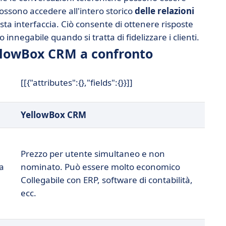
 possono accedere all'intero storico
delle relazioni
ta interfaccia. Ciò consente di ottenere risposte
nnegabile quando si tratta di fidelizzare i clienti.
llowBox CRM a confronto
[[{"attributes":{},"fields":{}}]]
YellowBox CRM
Prezzo per utente simultaneo e non
a
nominato. Può essere molto economico
Collegabile con ERP, software di contabilità,
ecc.