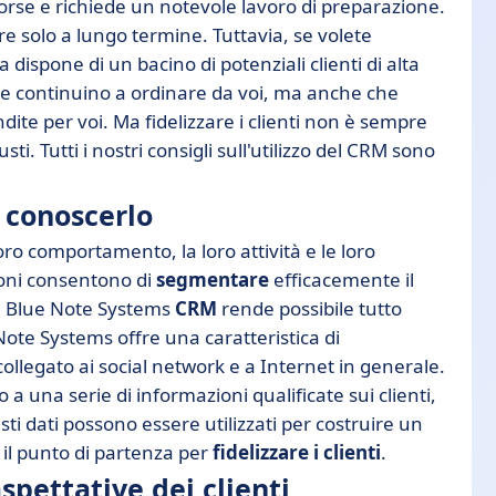
sorse e richiede un notevole lavoro di preparazione.
ire solo a lungo termine. Tuttavia, se volete
dispone di un bacino di potenziali clienti di alta
o che continuino a ordinare da voi, ma anche che
ite per voi. Ma fidelizzare i clienti non è sempre
ti. Tutti i nostri consigli sull'utilizzo del CRM sono
a conoscerlo
loro comportamento, la loro attività e le loro
ioni consentono di
segmentare
efficacemente il
ta. Blue Note Systems
CRM
rende possibile tutto
 Note Systems offre una caratteristica di
 collegato ai social network e a Internet in generale.
a una serie di informazioni qualificate sui clienti,
ti dati possono essere utilizzati per costruire un
 il punto di partenza per
fidelizzare i clienti
.
spettative dei clienti