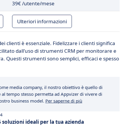
39€
/utente/mese
Ulteriori informazioni
 clienti è essenziale. Fidelizzare i clienti significa
facilitato dall'uso di strumenti CRM per monitorare e
era. Questi strumenti sono semplici, efficaci e spesso
ome media company, il nostro obiettivo è quello di
che al tempo stesso permetta ad Appvizer di vivere di
 nostro business model.
Per saperne di più
24
soluzioni ideali per la tua azienda