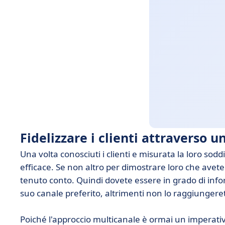
Fidelizzare i clienti attraverso 
Una volta conosciuti i clienti e misurata la loro sod
efficace. Se non altro per dimostrare loro che avet
tenuto conto. Quindi dovete essere in grado di info
suo canale preferito, altrimenti non lo raggiungere
Poiché l'approccio multicanale è ormai un imperativ