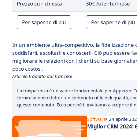
Prezzo su richiesta
30€ /utente/mese
Per saperne di più
Per saperne di più
In un ambiente ultra-competitivo, la fidelizzazione dei
soddisfarli, ascoltarli e conoscerli. Ciò può essere 
migliorare le relazioni con i clienti su base giornali
poco costosi.
Articolo tradotto dal francese
La trasparenza è un valore fondamentale per Appvizer. C
fornire ai nostri lettori un contenuto utile e di qualità, 
questo contenuto. Ecco perché ti invitiamo a scoprire il
Software
• 24 aprile 20
Miglior CRM 2024: 6 