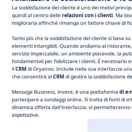
La soddisfazione del cliente è uno dei motivi principa
quindi al centro delle
relazioni con i clienti
. Ma bis
migliorarla affinché rimanga un fattore chiave di fi
Tanto più che la soddisfazione del cliente si basa su 
elementi intangibili. Quando andiamo al ristorant
servizio impeccabile, un ambiente piacevole, la puliz
fondamentali per fidelizzare i clienti. È necessario 
il
CRM
di Oryanoo. Include nella sua interfaccia u
che consentirà al
CRM
di gestire la soddisfazione d
Message Business, invece, è una piattaforma
di e-
partecipare a sondaggi online. Si tratta di fonti di
dinamica offerta dall'interfaccia, vi permetteranno d
aspettative.