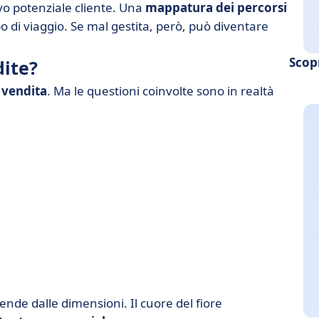
o potenziale cliente. Una
mappatura dei percorsi
o di viaggio. Se mal gestita, però, può diventare
Scop
dite?
i vendita
. Ma le questioni coinvolte sono in realtà
pende dalle dimensioni. Il cuore del fiore