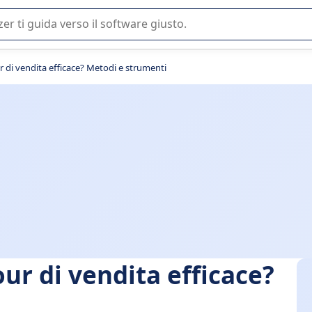
 o nella scelta di un software SaaS per la vostra azienda.
 di vendita efficace? Metodi e strumenti
ur di vendita efficace?