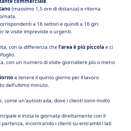
entante commerciale
.
ntano
(massimo 1,5 ore di distanza) e ritorna
iornata.
 corrispondenti a 16 settori e quindi a 16 giri
er le visite impreviste o urgenti.
rita, con la differenza che
l'area è più piccola
e ci
ifoglio.
ta, con un numero di visite giornaliere più o meno
giorno
e tenere il quinto giorno per il lavoro
to dell'ultimo minuto.
, come un'autostrada, dove i clienti sono molto
ncipale e inizia la giornata direttamente con il
partenza, incontrando i clienti su entrambi i lati