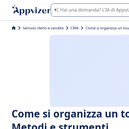
L'IA di Appvizer vi guida nell'utilizzo
Servizio clienti e vendite
CRM
Come si organizza un tour
Come si organizza un to
Metodi e strumenti