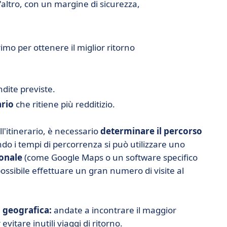
'altro, con un margine di sicurezza,
primo per ottenere il miglior ritorno
endite previste.
ario
che ritiene più redditizio.
ll'itinerario, è necessario
determinare il percorso
ndo i tempi di percorrenza si può utilizzare uno
onale
(come Google Maps o un software specifico
possibile effettuare un gran numero di visite al
 geografica:
andate a incontrare il maggior
vitare inutili viaggi di ritorno.