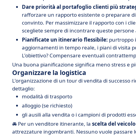
Dare priorità al portafoglio clienti più strate
rafforzare un rapporto esistente o preparare 
convinto. Per massimizzare il rapporto con i clie
scegliete sempre di incontrare queste persone al
Pianificate un itinerario flessibile:
purtroppo i
aggiornamenti in tempo reale, i piani di visita 
L'obiettivo? Compensare eventuali contrattempi
Una buona pianificazione significa meno stress e più
Organizzare la logistica
L'organizzazione di un tour di vendita di successo r
dettaglio:
modalità di trasporto
alloggio (se richiesto)
gli ausili alla vendita o i campioni di prodotti es
🚘 Per un venditore itinerante, la
scelta del veicolo
attrezzature ingombranti. Nessuno vuole passare lun