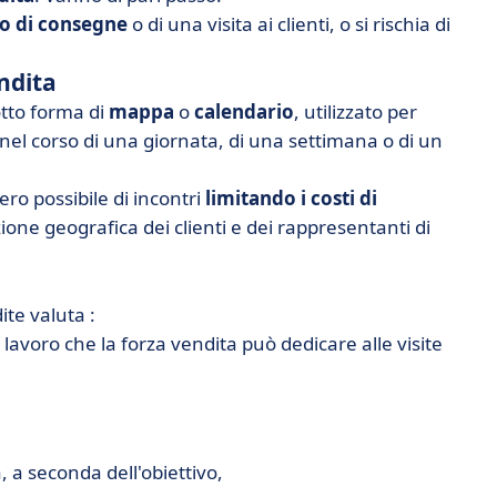
ro di consegne
o di una visita ai clienti, o si rischia di
ndita
tto forma di
mappa
o
calendario
, utilizzato per
nel corso di una giornata, di una settimana o di un
ro possibile di incontri
limitando i costi di
izione geografica dei clienti e dei rappresentanti di
ite valuta :
i lavoro che la forza vendita può dedicare alle visite
, a seconda dell'obiettivo,