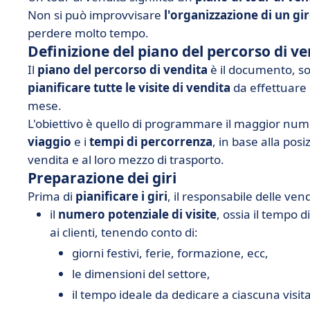
Non si può improvvisare
l'organizzazione di un gi
perdere molto tempo.
Definizione del piano del percorso di ve
Il
piano del percorso di vendita
è il documento, so
pianificare tutte le visite di vendita
da effettuare 
mese.
L'obiettivo è quello di programmare il maggior nume
viaggio
e i
tempi di percorrenza
, in base alla pos
vendita e al loro mezzo di trasporto.
Preparazione dei giri
Prima di
pianificare i giri
, il responsabile delle vend
il
numero potenziale di visite
, ossia il tempo d
ai clienti, tenendo conto di:
giorni festivi, ferie, formazione, ecc,
le dimensioni del settore,
il tempo ideale da dedicare a ciascuna visita