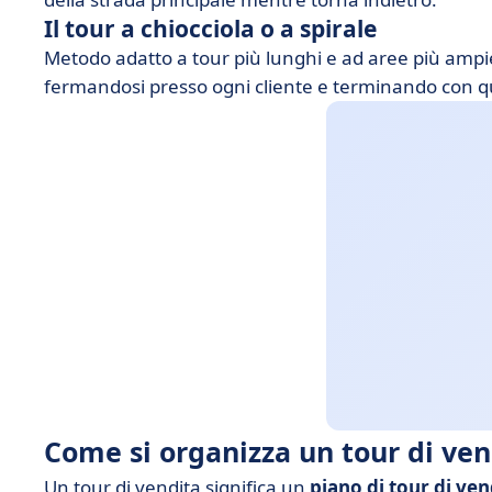
Il tour a chiocciola o a spirale
Metodo adatto a tour più lunghi e ad aree più ampie,
fermandosi presso ogni cliente e terminando con qu
Come si organizza un tour di ven
Un tour di vendita significa un
piano di tour di ven