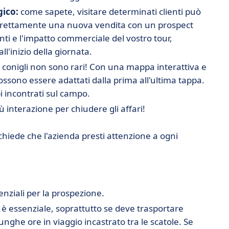
gico:
come sapete, visitare determinati clienti può
direttamente una nuova vendita con un prospect
nti e l'impatto commerciale del vostro tour,
l'inizio della giornata.
 conigli non sono rari! Con una mappa interattiva e
possono essere adattati dalla prima all'ultima tappa.
 incontrati sul campo.
 interazione per chiudere gli affari!
ichiede che l'azienda presti attenzione a ogni
senziali per la prospezione.
è essenziale, soprattutto se deve trasportare
ghe ore in viaggio incastrato tra le scatole. Se