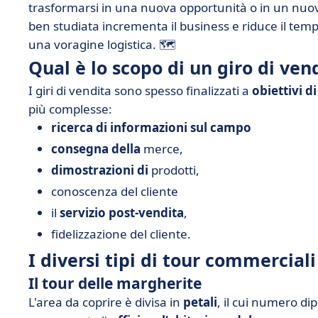
trasformarsi in una nuova opportunità o in un nuov
ben studiata incrementa il business e riduce il temp
una voragine logistica. 🗺️
Qual è lo scopo di un giro di ven
I giri di vendita sono spesso finalizzati a
obiettivi d
più complesse:
ricerca di informazioni sul campo
consegna della
merce,
dimostrazioni di
prodotti,
conoscenza del cliente
il
servizio post-vendita
,
fidelizzazione del cliente.
I diversi tipi di tour commerciali
Il tour delle margherite
L'area da coprire è divisa in
petali
, il cui numero di