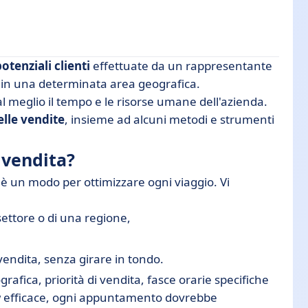
potenziali clienti
effettuate da un rappresentante
in una determinata area geografica.
al meglio il tempo e le risorse umane dell'azienda.
lle vendite
, insieme ad alcuni metodi e strumenti
i vendita?
è un modo per ottimizzare ogni viaggio. Vi
e visite di vendita
 settore o di una regione,
vendita, senza girare in tondo.
grafica, priorità di vendita, fasce orarie specifiche
w efficace, ogni appuntamento dovrebbe