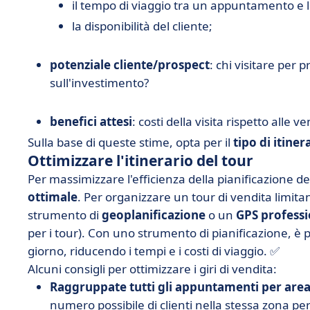
il tempo di viaggio tra un appuntamento e l
la disponibilità del cliente;
potenziale cliente/prospect
: chi visitare per 
sull'investimento?
benefici attesi
: costi della visita rispetto alle v
Sulla base di queste stime, opta per il
tipo di itiner
Ottimizzare l'itinerario del tour
Per massimizzare l'efficienza della pianificazione de
ottimale
. Per organizzare un tour di vendita limita
strumento di
geoplanificazione
o un
GPS professi
per i tour). Con uno strumento di pianificazione, è 
giorno, riducendo i tempi e i costi di viaggio. ✅
Alcuni consigli per ottimizzare i giri di vendita:
Raggruppate tutti gli appuntamenti per area
numero possibile di clienti nella stessa zona per e