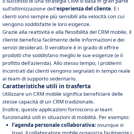
Il successo di una strategia CRM si basa in gran parte
sull'ottimizzazione dell'
esperienza del cliente
. E i
clienti sono sempre più sensibili alla velocità con cui
vengono soddisfatte le loro esigenze.
Grazie alla reattività e alla flessibilità del CRM mobile, il
cliente beneficia facilmente delle informazioni e dei
servizi desiderati. Il venditore è in grado di offrire
prodotti che soddisfano meglio le sue esigenze (e il
profitto dell'azienda). Allo stesso tempo, i problemi
incontrati dai clienti vengono segnalati in tempo reale
ai team di supporto sedentario.
Caratteristiche utili in trasferta
Utilizzare un CRM mobile significa beneficiare delle
stesse capacità di un CRM tradizionale.
Inoltre, queste applicazioni forniscono ai team
funzionalità utili in situazioni di mobilità. Per esempio:
l'agenda personale collaborativa:
ovunque si
trovi, il collaboratore mobile organizza facilmente i