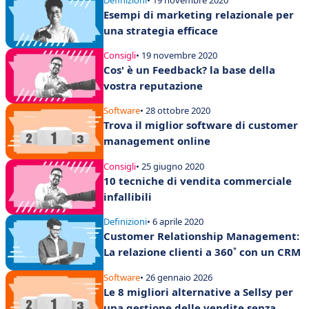
Esempi di marketing relazionale per
una strategia efficace
Consigli
• 19 novembre 2020
Cos' è un Feedback? la base della
vostra reputazione
Software
• 28 ottobre 2020
Trova il miglior software di customer
management online
Consigli
• 25 giugno 2020
10 tecniche di vendita commerciale
infallibili
Definizioni
• 6 aprile 2020
Customer Relationship Management:
La relazione clienti a 360˚ con un CRM
Software
• 26 gennaio 2026
Le 8 migliori alternative a Sellsy per
una gestione delle vendite senza