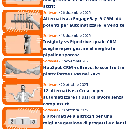
attriti
Software
• 26 dicembre 2025
Alternativa a EngageBay: 9 CRM più
potenti per automatizzare le vendite
Software
• 18 dicembre 2025
Insightly vs Pipedrive: quale CRM
scegliere per gestire al meglio la
pipeline sporca?
Software
• 7 novembre 2025
HubSpot CRM vs Brevo: lo scontro tra
piattaforme CRM nel 2025
Software
• 20 ottobre 2025
12 alternative a Creatio per
automatizzare i flussi di lavoro senza
complessità
Software
• 20 ottobre 2025
9 alternative a Bitrix24 per una
migliore gestione di progetti e clienti