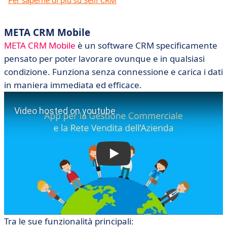
Per saperne di più su Sellf CRM
META CRM Mobile
META CRM Mobile
è un software CRM specificamente
pensato per poter lavorare ovunque e in qualsiasi
condizione. Funziona senza connessione e carica i dati
in maniera immediata ed efficace.
Tra le sue funzionalità principali: