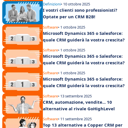
Definizioni
• 10 ottobre 2025
I vostri clienti sono professionisti?
Optate per un CRM B2B!
Software
• 1 ottobre 2025
Microsoft Dynamics 365 o Salesforce:
quale CRM guiderà la vostra crescita?
Software
• 1 ottobre 2025
Microsoft Dynamics 365 o Salesforce:
quale CRM guiderà la vostra crescita?
Software
• 1 ottobre 2025
Microsoft Dynamics 365 o Salesforce:
quale CRM guiderà la vostra crescita?
Software
• 13 settembre 2025
CRM, automazione, vendite... 10
alternative al rivale GoHighLevel
Software
• 11 settembre 2025
Top 13 alternative a Copper CRM per