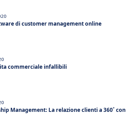
020
oftware di customer management online
20
ita commerciale infallibili
20
hip Management: La relazione clienti a 360˚ con