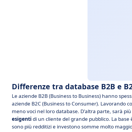
Differenze tra database B2B e B
Le aziende B2B (Business to Business) hanno spesso
aziende B2C (Business to Consumer). Lavorando co
meno voci nel loro database. D'altra parte, sarà p
esigenti
di un cliente del grande pubblico. La base è
sono più redditizi e investono somme molto maggio