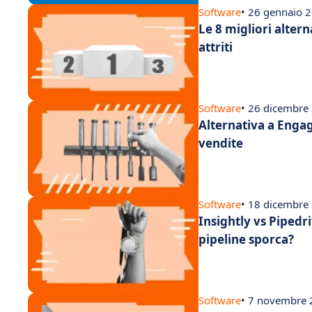
Software
• 26 gennaio 
Le 8 migliori altern
attriti
Software
• 26 dicembre
Alternativa a Enga
vendite
Software
• 18 dicembre
Insightly vs Pipedr
pipeline sporca?
Software
• 7 novembre