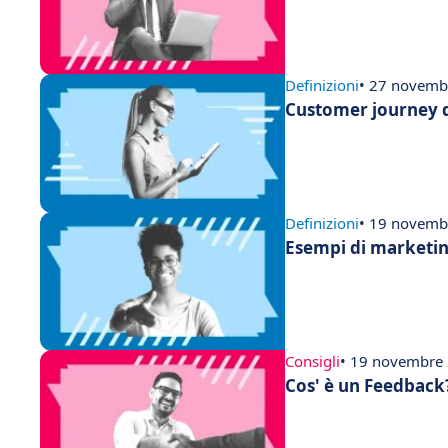
Definizioni
• 27 novemb
Customer journey de
Definizioni
• 19 novemb
Esempi di marketing
Consigli
• 19 novembre
Cos' è un Feedback?