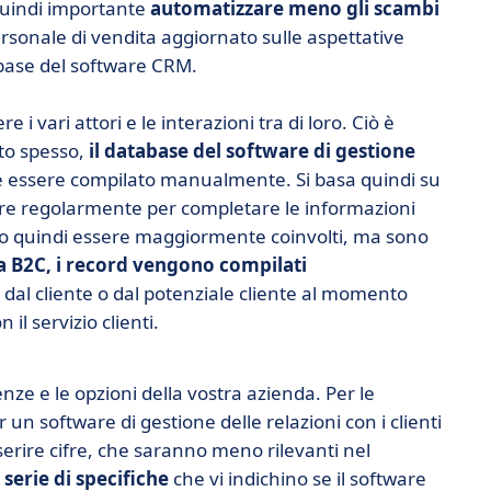
 quindi importante
automatizzare meno gli scambi
personale di vendita aggiornato sulle aspettative
abase del software CRM.
i vari attori e le interazioni tra di loro. Ciò è
to spesso,
il database del software di gestione
 essere compilato manualmente. Si basa quindi su
uire regolarmente per completare le informazioni
ono quindi essere maggiormente coinvolti, ma sono
a B2C, i record vengono compilati
 dal cliente o dal potenziale cliente al momento
 il servizio clienti.
nze e le opzioni della vostra azienda. Per le
n software di gestione delle relazioni con i clienti
erire cifre, che saranno meno rilevanti nel
serie di specifiche
che vi indichino se il software