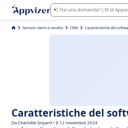
L'IA di Appvizer vi guida nell'utilizzo
Servizio clienti e vendite
CRM
Caratteristiche del soft
Caratteristiche del so
Da Charlotte Goyard • Il 12 novembre 2024