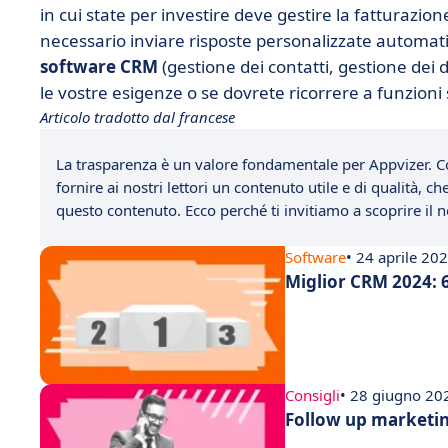
in cui state per investire deve gestire la fatturazion
necessario inviare risposte personalizzate automati
software CRM
(gestione dei contatti, gestione dei du
le vostre esigenze o se dovrete ricorrere a funzioni
Articolo tradotto dal francese
La trasparenza è un valore fondamentale per Appvizer. C
fornire ai nostri lettori un contenuto utile e di qualità, 
questo contenuto. Ecco perché ti invitiamo a scoprire il
Software
• 24 aprile 20
Miglior CRM 2024: 6 
Consigli
• 28 giugno 20
Follow up marketin