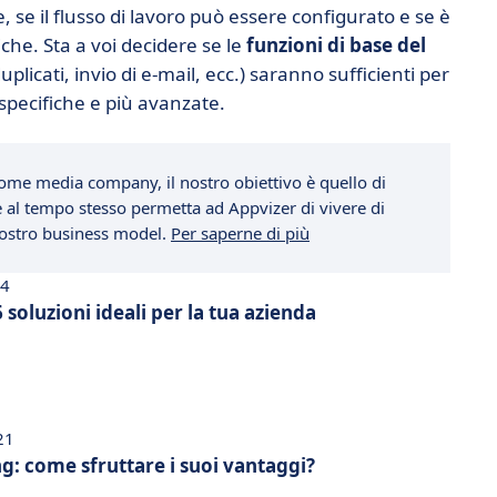
e, se il flusso di lavoro può essere configurato e se è
che. Sta a voi decidere se le
funzioni di base del
plicati, invio di e-mail, ecc.) saranno sufficienti per
 specifiche e più avanzate.
ome media company, il nostro obiettivo è quello di
che al tempo stesso permetta ad Appvizer di vivere di
 nostro business model.
Per saperne di più
24
soluzioni ideali per la tua azienda
21
g: come sfruttare i suoi vantaggi?