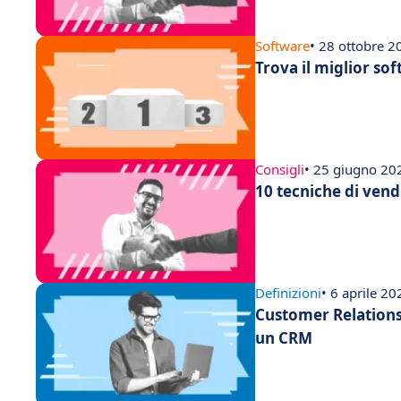
Software
• 28 ottobre 2
Trova il miglior s
Consigli
• 25 giugno 20
10 tecniche di vend
Definizioni
• 6 aprile 20
Customer Relations
un CRM