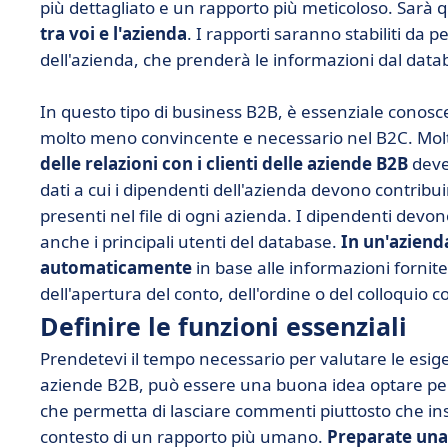
più dettagliato e un rapporto più meticoloso. Sarà
tra voi e l'azienda
. I rapporti saranno stabiliti da 
dell'azienda, che prenderà le informazioni dal dat
In questo tipo di business B2B, è essenziale conoscere 
molto meno convincente e necessario nel B2C. Mol
delle relazioni con i clienti delle aziende B2B
deve
dati a cui i dipendenti dell'azienda devono contrib
presenti nel file di ogni azienda. I dipendenti dev
anche i principali utenti del database.
In un'aziend
automaticamente
in base alle informazioni fornite
dell'apertura del conto, dell'ordine o del colloquio con
Definire le funzioni essenziali
Prendetevi il tempo necessario per valutare le esige
aziende B2B, può essere una buona idea optare per u
che permetta di lasciare commenti piuttosto che ins
contesto di un rapporto più umano.
Preparate una 