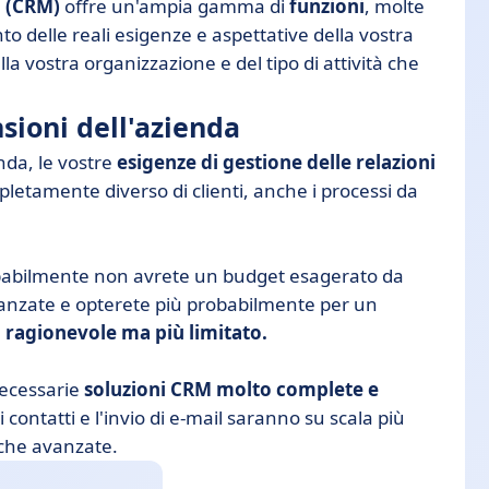
i (CRM)
offre un'ampia gamma di
funzioni
, molte
o delle reali esigenze e aspettative della vostra
a vostra organizzazione e del tipo di attività che
sioni dell'azienda
nda, le vostre
esigenze di gestione delle relazioni
etamente diverso di clienti, anche i processi da
obabilmente non avrete un budget esagerato da
vanzate e opterete più probabilmente per un
 ragionevole ma più limitato.
necessarie
soluzioni CRM molto complete e
i contatti e l'invio di e-mail saranno su scala più
iche avanzate.