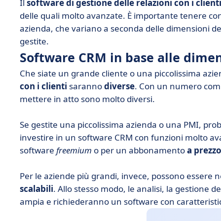
Il
software di gestione delle relazioni con i client
delle quali molto avanzate. È importante tenere cont
azienda, che variano a seconda delle dimensioni dell
gestite.
Software CRM in base alle dimen
Che siate un grande cliente o una piccolissima azie
con i clienti
saranno
diverse
. Con un numero compl
mettere in atto sono molto diversi.
Se gestite una piccolissima azienda o una PMI, pr
investire in un software CRM con funzioni molto a
software
freemium
o per un abbonamento
a prezzo
Per le aziende più grandi, invece, possono essere 
scalabili
. Allo stesso modo, le analisi, la gestione de
ampia e richiederanno un software con caratterist