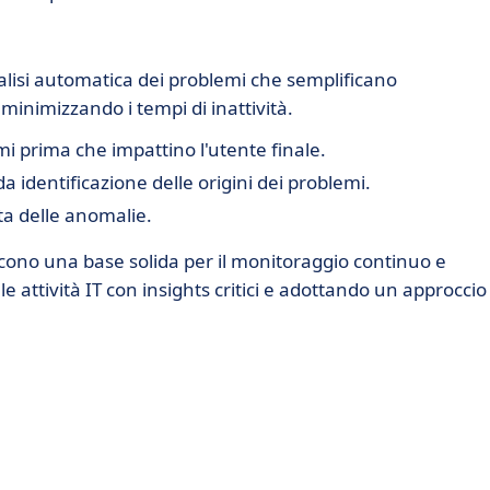
lisi automatica dei problemi che semplificano
 minimizzando i tempi di inattività.
mi prima che impattino l'utente finale.
a identificazione delle origini dei problemi.
ta delle anomalie.
cono una base solida per il monitoraggio continuo e
le attività IT con insights critici e adottando un approccio