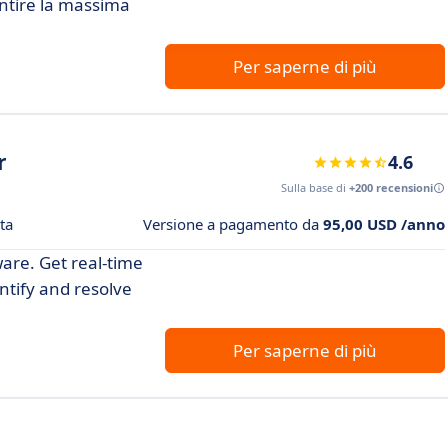
ntire la massima
Per saperne di più
r
4.6
Sulla base di
+200 recensioni
ta
Versione a pagamento da
95,00 USD /anno
are. Get real-time
ntify and resolve
Per saperne di più