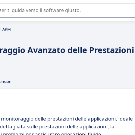
 o nella scelta di un software SaaS per la vostra azienda.
th APM
aggio Avanzato delle Prestazioni
ensioni
onitoraggio delle prestazioni delle applicazioni, ideale
ettagliata sulle prestazioni delle applicazioni, la
ei problemi per assicurare operazioni fluide.