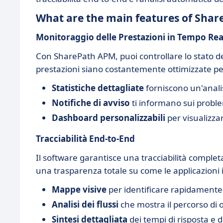
What are the main features of Sha
Monitoraggio delle Prestazioni in Tempo Rea
Con SharePath APM, puoi controllare lo stato de
prestazioni siano costantemente ottimizzate per
Statistiche dettagliate
forniscono un'analis
Notifiche di avviso
ti informano sui problem
Dashboard personalizzabili
per visualizzar
Tracciabilità End-to-End
Il software garantisce una tracciabilità completa
una trasparenza totale su come le applicazioni
Mappe visive
per identificare rapidamente i 
Analisi dei flussi
che mostra il percorso di 
Sintesi dettagliata
dei tempi di risposta e 