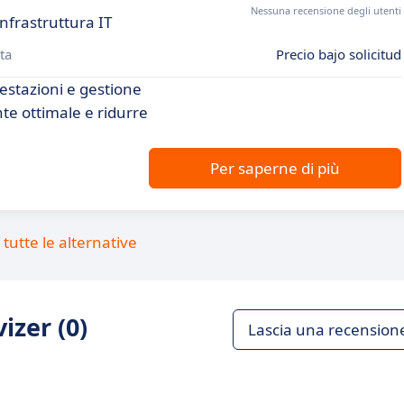
Nessuna recensione degli utenti
nfrastruttura IT
ta
Precio bajo solicitud
restazioni e gestione
nte ottimale e ridurre
Per saperne di più
tutte le alternative
izer (0)
Lascia una recension