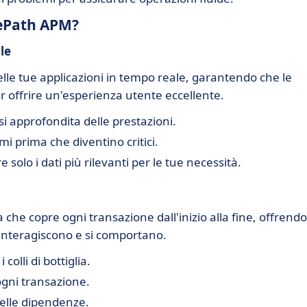
rePath APM?
le
lle tue applicazioni in tempo reale, garantendo che le
 offrire un'esperienza utente eccellente.
i approfondita delle prestazioni.
i prima che diventino critici.
e solo i dati più rilevanti per le tue necessità.
 che copre ogni transazione dall'inizio alla fine, offrendo
 interagiscono e si comportano.
colli di bottiglia.
ogni transazione.
delle dipendenze.