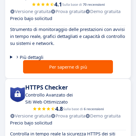
4.1
Sulla base di
70 recensioni
Versione gratuita
Prova gratuita
Demo gratuita
Precio bajo solicitud
Strumento di monitoraggio delle prestazioni con avvisi
in tempo reale, grafici dettagliati e capacità di controllo
su sistemi e network.
Più dettagli
Per saperne di più
HTTPS Checker
Controllo Avanzato dei
Siti Web Ottimizzato
4.8
Sulla base di
6 recensioni
Versione gratuita
Prova gratuita
Demo gratuita
Precio bajo solicitud
Controlla in tempo reale la sicurezza HTTPS dei siti