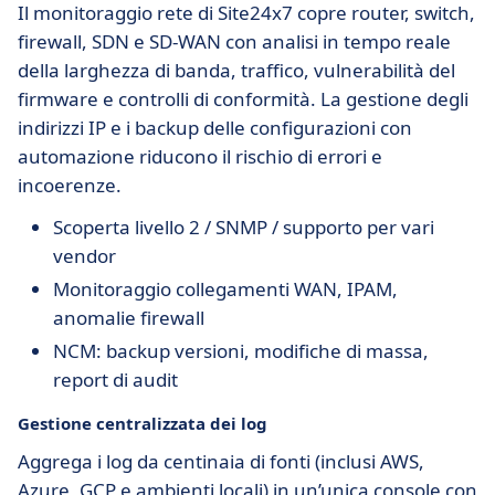
Il monitoraggio rete di Site24x7 copre router, switch,
firewall, SDN e SD-WAN con analisi in tempo reale
della larghezza di banda, traffico, vulnerabilità del
firmware e controlli di conformità. La gestione degli
indirizzi IP e i backup delle configurazioni con
automazione riducono il rischio di errori e
incoerenze.
Scoperta livello 2 / SNMP / supporto per vari
vendor
Monitoraggio collegamenti WAN, IPAM,
anomalie firewall
NCM: backup versioni, modifiche di massa,
report di audit
Gestione centralizzata dei log
Aggrega i log da centinaia di fonti (inclusi AWS,
Azure, GCP e ambienti locali) in un’unica console con