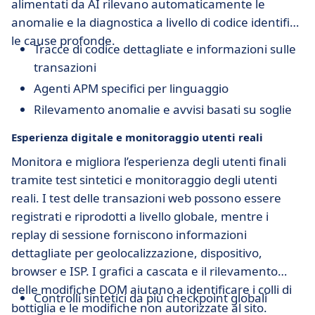
alimentati da AI rilevano automaticamente le
anomalie e la diagnostica a livello di codice identifica
le cause profonde.
Tracce di codice dettagliate e informazioni sulle
transazioni
Agenti APM specifici per linguaggio
Rilevamento anomalie e avvisi basati su soglie
Esperienza digitale e monitoraggio utenti reali
Monitora e migliora l’esperienza degli utenti finali
tramite test sintetici e monitoraggio degli utenti
reali. I test delle transazioni web possono essere
registrati e riprodotti a livello globale, mentre i
replay di sessione forniscono informazioni
dettagliate per geolocalizzazione, dispositivo,
browser e ISP. I grafici a cascata e il rilevamento
delle modifiche DOM aiutano a identificare i colli di
Controlli sintetici da più checkpoint globali
bottiglia e le modifiche non autorizzate al sito.