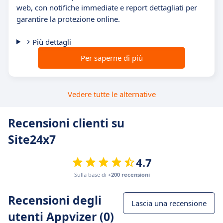
web, con notifiche immediate e report dettagliati per
garantire la protezione online.
Più dettagli
Per saperne di più
Vedere tutte le alternative
Recensioni clienti su
Site24x7
4.7
Sulla base di
+200 recensioni
Recensioni degli
Lascia una recensione
utenti Appvizer (0)