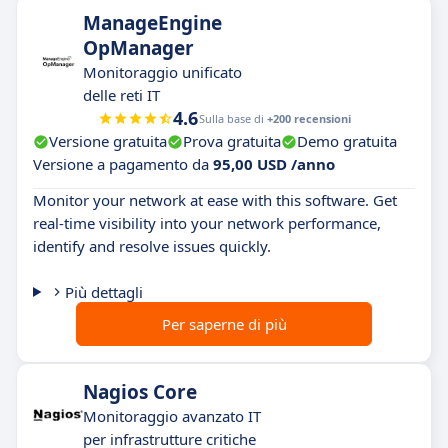
ManageEngine
OpManager
Monitoraggio unificato
delle reti IT
4.6
Sulla base di
+200 recensioni
Versione gratuita
Prova gratuita
Demo gratuita
Versione a pagamento da
95,00 USD /anno
Monitor your network at ease with this software. Get
real-time visibility into your network performance,
identify and resolve issues quickly.
Più dettagli
Per saperne di più
Nagios Core
Monitoraggio avanzato IT
per infrastrutture critiche