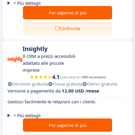
Più dettagli
Per saperne di più
Confronta
Insightly
Il CRM a prezzi accessibili
adattato alle piccole
imprese
4.1
Sulla base di
+200 recensioni
Versione gratuita
Prova gratuita
Demo gratuita
Versione a pagamento da
12,00 USD /mese
Gestisci facilmente le relazioni con i clienti.
Più dettagli
Per saperne di più