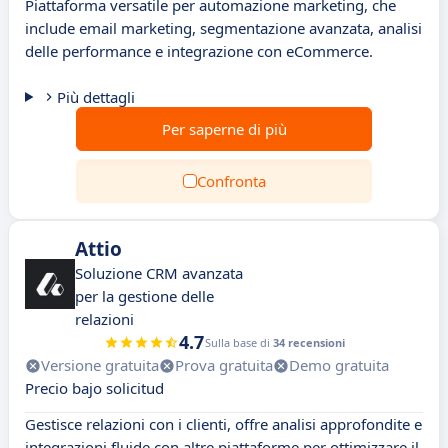
Piattaforma versatile per automazione marketing, che
include email marketing, segmentazione avanzata, analisi
delle performance e integrazione con eCommerce.
Più dettagli
Per saperne di più
Confronta
Attio
Soluzione CRM avanzata
per la gestione delle
relazioni
4.7
Sulla base di
34 recensioni
Versione gratuita
Prova gratuita
Demo gratuita
Precio bajo solicitud
Gestisce relazioni con i clienti, offre analisi approfondite e
integrazioni fluide con altre piattaforme per ottimizzare il