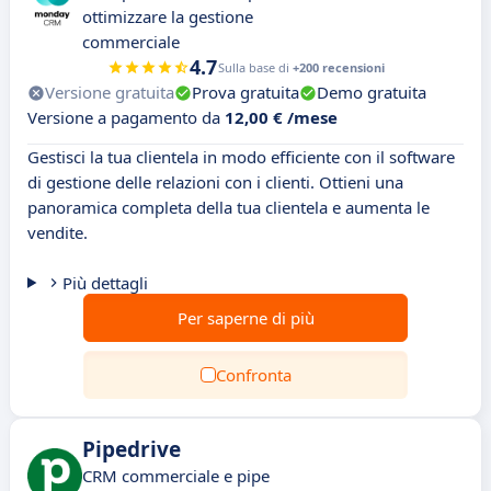
ottimizzare la gestione
commerciale
4.7
Sulla base di
+200 recensioni
Versione gratuita
Prova gratuita
Demo gratuita
Versione a pagamento da
12,00 € /mese
Gestisci la tua clientela in modo efficiente con il software
di gestione delle relazioni con i clienti. Ottieni una
panoramica completa della tua clientela e aumenta le
vendite.
Più dettagli
Per saperne di più
Confronta
Pipedrive
CRM commerciale e pipe