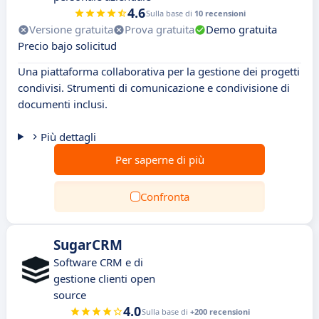
4.6
Sulla base di
10 recensioni
Versione gratuita
Prova gratuita
Demo gratuita
Precio bajo solicitud
Una piattaforma collaborativa per la gestione dei progetti
condivisi. Strumenti di comunicazione e condivisione di
documenti inclusi.
Più dettagli
Per saperne di più
Confronta
SugarCRM
Software CRM e di
gestione clienti open
source
4.0
Sulla base di
+200 recensioni