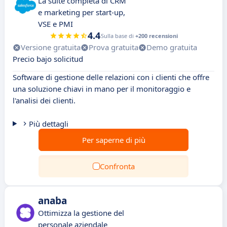
La suite completa di CRM
e marketing per start-up,
VSE e PMI
4.4
Sulla base di
+200 recensioni
Versione gratuita
Prova gratuita
Demo gratuita
Precio bajo solicitud
Software di gestione delle relazioni con i clienti che offre
una soluzione chiavi in mano per il monitoraggio e
l'analisi dei clienti.
Più dettagli
Per saperne di più
Confronta
anaba
Ottimizza la gestione del
personale aziendale