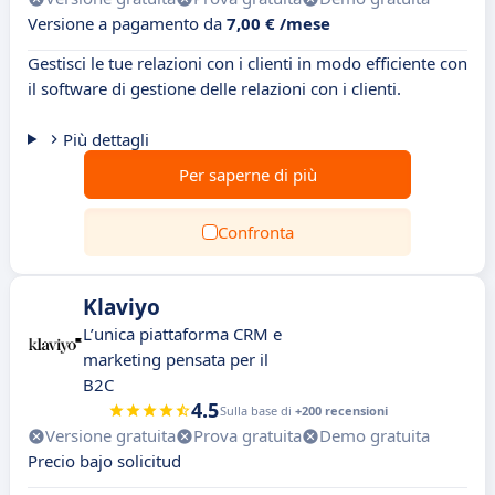
Versione a pagamento da
7,00 € /mese
Gestisci le tue relazioni con i clienti in modo efficiente con
il software di gestione delle relazioni con i clienti.
Più dettagli
Per saperne di più
Confronta
Klaviyo
L’unica piattaforma CRM e
marketing pensata per il
B2C
4.5
Sulla base di
+200 recensioni
Versione gratuita
Prova gratuita
Demo gratuita
Precio bajo solicitud