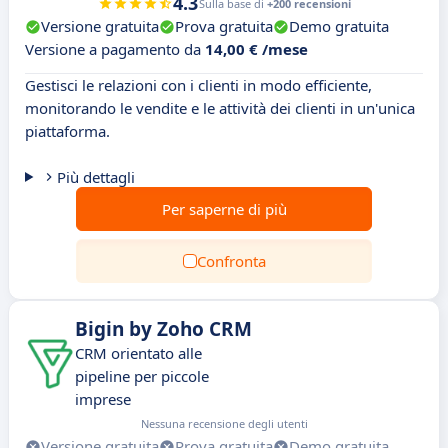
4.3
Sulla base di
+200 recensioni
Versione gratuita
Prova gratuita
Demo gratuita
Versione a pagamento da
14,00 € /mese
Gestisci le relazioni con i clienti in modo efficiente,
monitorando le vendite e le attività dei clienti in un'unica
piattaforma.
Più dettagli
Per saperne di più
Confronta
Bigin by Zoho CRM
CRM orientato alle
pipeline per piccole
imprese
Nessuna recensione degli utenti
Versione gratuita
Prova gratuita
Demo gratuita