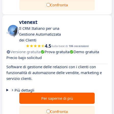
Confronta
vtenext
Il CRM Italiano per una
Gestione Automatizzata
dei Clienti
4.5
Sulla base di
106 recensioni
Versione gratuita
Prova gratuita
Demo gratuita
Precio bajo solicitud
Software di gestione delle relazioni con i clienti con
funzionalità di automazione delle vendite, marketing e
servizio clienti.
Più dettagli
Per saperne di più
Confronta