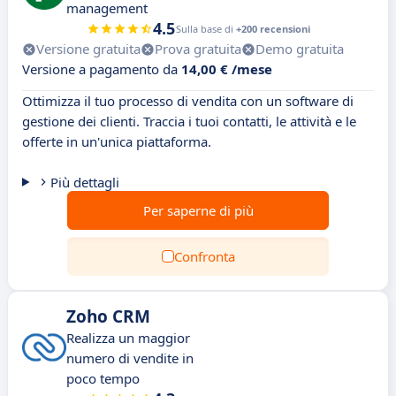
management
4.5
Sulla base di
+200 recensioni
Versione gratuita
Prova gratuita
Demo gratuita
Versione a pagamento da
14,00 € /mese
Ottimizza il tuo processo di vendita con un software di
gestione dei clienti. Traccia i tuoi contatti, le attività e le
offerte in un'unica piattaforma.
Più dettagli
Per saperne di più
Confronta
Zoho CRM
Realizza un maggior
numero di vendite in
poco tempo