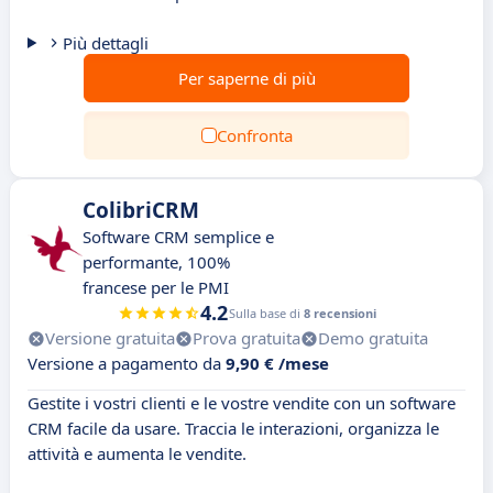
Più dettagli
Per saperne di più
Confronta
ColibriCRM
Software CRM semplice e
performante, 100%
francese per le PMI
4.2
Sulla base di
8 recensioni
Versione gratuita
Prova gratuita
Demo gratuita
Versione a pagamento da
9,90 € /mese
Gestite i vostri clienti e le vostre vendite con un software
CRM facile da usare. Traccia le interazioni, organizza le
attività e aumenta le vendite.