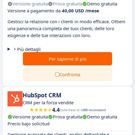
Versione gratuita
Prova gratuita
Demo gratuita
Versione a pagamento da
40,00 USD /mese
Gestisci la relazione con i clienti in modo efficace. Ottieni
una panoramica completa dei tuoi clienti, delle loro
esigenze e delle tue interazioni con loro.
Più dettagli
Per saperne di più
Confronta
HubSpot CRM
CRM per la forza vendite
4.4
Sulla base di
+200 recensioni
Versione gratuita
Prova gratuita
Demo gratuita
Precio bajo solicitud
Gestione avanzata dei clienti, analisi dettagliate e