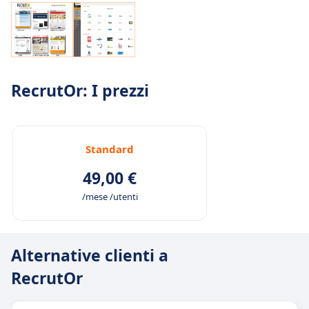
RecrutOr: I prezzi
Standard
49,00 €
/mese /utenti
Alternative clienti a
RecrutOr