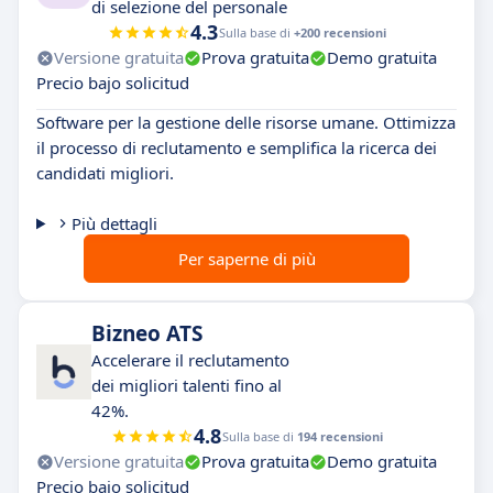
di selezione del personale
4.3
Sulla base di
+200 recensioni
Versione gratuita
Prova gratuita
Demo gratuita
Precio bajo solicitud
Software per la gestione delle risorse umane. Ottimizza
il processo di reclutamento e semplifica la ricerca dei
candidati migliori.
Più dettagli
Per saperne di più
Bizneo ATS
Accelerare il reclutamento
dei migliori talenti fino al
42%.
4.8
Sulla base di
194 recensioni
Versione gratuita
Prova gratuita
Demo gratuita
Precio bajo solicitud