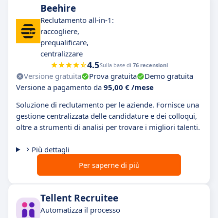
Beehire
Reclutamento all-in-1:
raccogliere,
prequalificare,
centralizzare
4.5
Sulla base di
76 recensioni
Versione gratuita
Prova gratuita
Demo gratuita
Versione a pagamento da
95,00 € /mese
Soluzione di reclutamento per le aziende. Fornisce una
gestione centralizzata delle candidature e dei colloqui,
oltre a strumenti di analisi per trovare i migliori talenti.
Più dettagli
Per saperne di più
Tellent Recruitee
Automatizza il processo